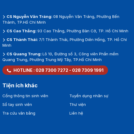
CS Nguyễn Văn Tráng:
08 Nguyễn Văn Tráng, Phường Bến
Thành, TP.Hồ Chí Minh
CS Cao Thắng:
93 Cao Thắng, Phường Bàn Cờ, TP. Hồ Chí Minh
CS Thành Thái:
7/1 Thành Thái, Phường Diên Hồng, TP. Hồ Chí
Minh
CS Quang Trung:
Lô 10, Đường số 3, Công viên Phần mềm
Quang Trung, Phường Trung Mỹ Tây, TP.Hồ Chí Minh
HOTLINE :
028 7300 7272
-
028 7309 1991
Tiện ích khác
Cổng thông tin sinh viên
Tuyển dụng nhân sự
Sổ tay sinh viên
Thư viện
Tra cứu văn bằng
Liên hệ