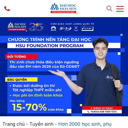
Trang chủ
-
Tuyển sinh
-
Hơn 2000 học sinh, phụ