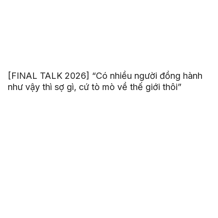
[FINAL TALK 2026] “Có nhiều người đồng hành
như vậy thì sợ gì, cứ tò mò về thế giới thôi”