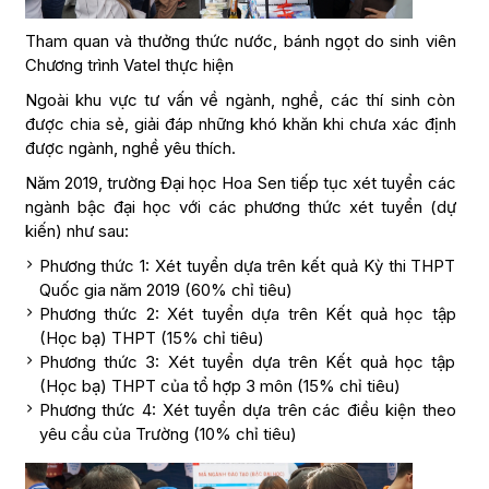
Tham quan và thưởng thức nước, bánh ngọt do sinh viên
Chương trình Vatel thực hiện
Ngoài khu vực tư vấn về ngành, nghề, các thí sinh còn
được chia sẻ, giải đáp những khó khăn khi chưa xác định
được ngành, nghề yêu thích.
Năm 2019, trường Đại học Hoa Sen tiếp tục xét tuyển các
ngành bậc đại học với các phương thức xét tuyển (dự
kiến) như sau:
Phương thức 1: Xét tuyển dựa trên kết quả Kỳ thi THPT
Quốc gia năm 2019 (60% chỉ tiêu)
Phương thức 2: Xét tuyển dựa trên Kết quả học tập
(Học bạ) THPT (15% chỉ tiêu)
Phương thức 3: Xét tuyển dựa trên Kết quả học tập
(Học bạ) THPT của tổ hợp 3 môn (15% chỉ tiêu)
Phương thức 4: Xét tuyển dựa trên các điều kiện theo
yêu cầu của Trường (10% chỉ tiêu)