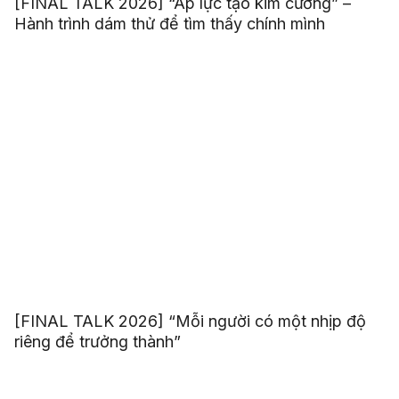
[FINAL TALK 2026] “Áp lực tạo kim cương” –
Hành trình dám thử để tìm thấy chính mình
[FINAL TALK 2026] “Mỗi người có một nhịp độ
riêng để trưởng thành”