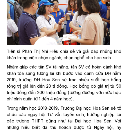
Tiến sĩ Phan Thị Nhi Hiếu chia sẻ và giải đáp những khó
khăn trong việc chọn ngành, chọn nghề cho học sinh
Nhằm giúp các tân SV tài năng, tân SV có hoàn cảnh khó
khăn tỏa sáng tương lai khi bước vào cánh cửa ĐH năm
2019, trường ĐH Hoa Sen sẽ trao nhiều suất học bổng
tổng trị giá lên đến 20 tỉ đồng. Học bổng có giá trị từ 50
triệu đồng đến 200 triệu đồng (tương đương với mức học
phí bình quân từ 1 đến 4 năm học).
Trong năm học 2018-2019, Trường Đại học Hoa Sen sẽ tổ
chức các ngày hội Tư vấn tuyển sinh, hướng nghiệp tại
các trường THPT cũng như tại Đại học Hoa Sen. Với
những hiểu biết đã thu hoạch được từ Ngày hội, hy