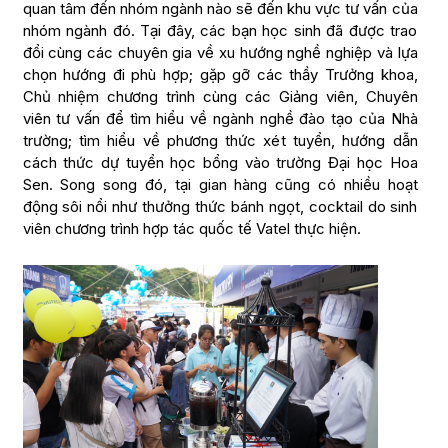
quan tâm đến nhóm ngành nào sẽ đến khu vực tư vấn của
nhóm ngành đó. Tại đây, các bạn học sinh đã được trao
đổi cùng các chuyên gia về xu hướng nghề nghiệp và lựa
chọn hướng đi phù hợp; gặp gỡ các thầy Trưởng khoa,
Chủ nhiệm chương trình cùng các Giảng viên, Chuyên
viên tư vấn để tìm hiểu về ngành nghề đào tạo của Nhà
trường; tìm hiểu về phương thức xét tuyển, hướng dẫn
cách thức dự tuyển học bổng vào trường Đại học Hoa
Sen. Song song đó, tại gian hàng cũng có nhiều hoạt
động sôi nổi như thưởng thức bánh ngọt, cocktail do sinh
viên chương trình hợp tác quốc tế Vatel thực hiện.