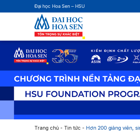
Đại học Hoa Sen – HSU
Trang chủ
-
Tin tức
-
Hơn 200 giảng viên, s