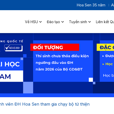
Hoa Sen 35 năm
A
Về HSU
Đào tạo
Tuyển sinh
Liên kết Q
inh viên ĐH Hoa Sen tham gia chạy bộ từ thiện