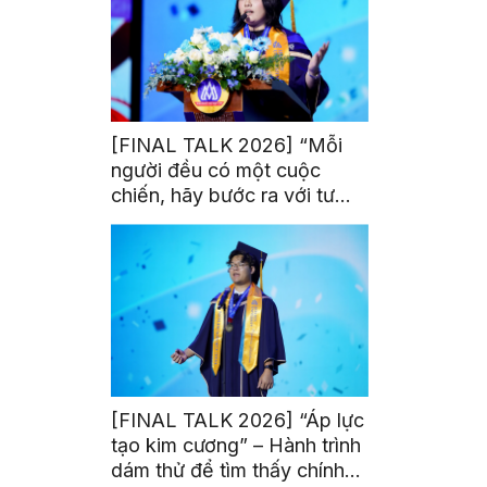
[FINAL TALK 2026] “Mỗi
người đều có một cuộc
chiến, hãy bước ra với tư
thế của người chiến thắng”
[FINAL TALK 2026] “Áp lực
tạo kim cương” – Hành trình
dám thử để tìm thấy chính