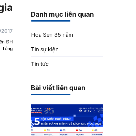
gia
Danh mục liên quan
/2017
Hoa Sen 35 năm
iên ĐH
à Tổng
Tin sự kiện
Tin tức
Bài viết liên quan