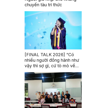
chuyến tàu tri thức
[FINAL TALK 2026] “Có
nhiều người đồng hành như
vậy thì sợ gì, cứ tò mò về
thế giới thôi”