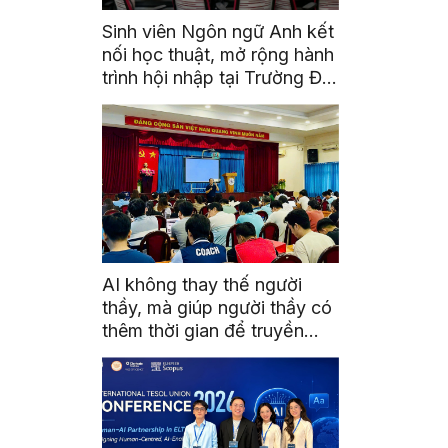
Sinh viên Ngôn ngữ Anh kết
nối học thuật, mở rộng hành
trình hội nhập tại Trường Đại
học Quốc gia Malaysia
AI không thay thế người
thầy, mà giúp người thầy có
thêm thời gian để truyền
cảm hứng