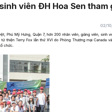
sinh viên ĐH Hoa Sen tham 
02/10
yệt, Phú Mỹ Hưng, Quận 7, hơn 200 nhân viên, giảng viên, sinh v
 từ thiện Terry Fox lần thứ XVI do Phòng Thương mại Canada v
tổ chức.