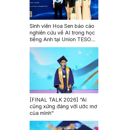
Sinh viên Hoa Sen báo cáo
nghiên cứu về AI trong học
tiếng Anh tại Union TESOL
2026 ở Singapore
[FINAL TALK 2026] “Ai
cũng xứng đáng với ước mơ
của mình”