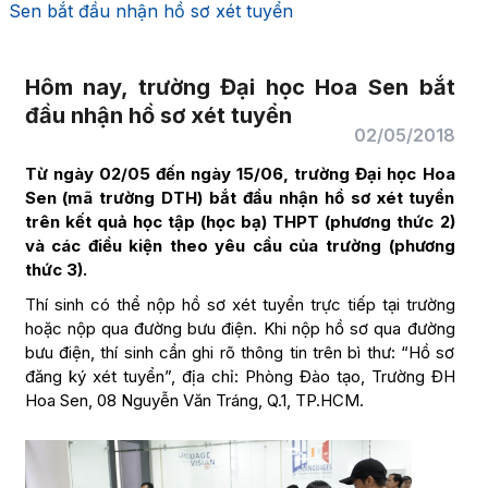
Sen bắt đầu nhận hồ sơ xét tuyển
Hôm nay, trường Đại học Hoa Sen bắt
đầu nhận hồ sơ xét tuyển
02/05/2018
Từ ngày 02/05 đến ngày 15/06, trường Đại học Hoa
Sen (mã trường DTH) bắt đầu nhận hồ sơ xét tuyển
trên kết quả học tập (học bạ) THPT (phương thức 2)
và các điều kiện theo yêu cầu của trường (phương
thức 3).
Thí sinh có thể nộp hồ sơ xét tuyển trực tiếp tại trường
hoặc nộp qua đường bưu điện. Khi nộp hồ sơ qua đường
bưu điện, thí sinh cần ghi rõ thông tin trên bì thư: “Hồ sơ
đăng ký xét tuyển”, địa chỉ: Phòng Đào tạo, Trường ĐH
Hoa Sen, 08 Nguyễn Văn Tráng, Q.1, TP.HCM.