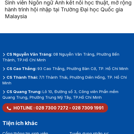
Sinh viên Ngôn ngữ Anh kết nối học thuật, mở rộng
hành trình hội nhập tại Trường Đại học Quốc gia
Malaysia
CS Nguyễn Văn Tráng:
08 Nguyễn Văn Tráng, Phường Bến
Thành, TP.Hồ Chí Minh
CS Cao Thắng:
93 Cao Thắng, Phường Bàn Cờ, TP. Hồ Chí Minh
CS Thành Thái:
7/1 Thành Thái, Phường Diên Hồng, TP. Hồ Chí
Minh
CS Quang Trung:
Lô 10, Đường số 3, Công viên Phần mềm
Quang Trung, Phường Trung Mỹ Tây, TP.Hồ Chí Minh
HOTLINE :
028 7300 7272
-
028 7309 1991
Tiện ích khác
Cổng thông tin sinh viên
Tuyển dụng nhân sự