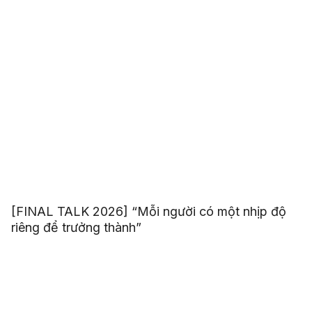
[FINAL TALK 2026] “Mỗi người có một nhịp độ
riêng để trưởng thành”