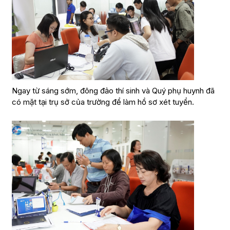
Ngay từ sáng sớm, đông đảo thí sinh và Quý phụ huynh đã
có mặt tại trụ sở của trường để làm hồ sơ xét tuyển.