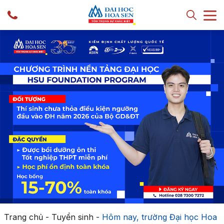
Trang chủ
-
Tuyển sinh
-
Hôm nay, trường Đại học Hoa