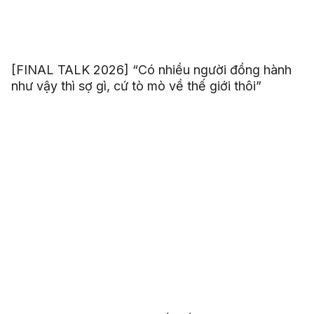
[FINAL TALK 2026] “Có nhiều người đồng hành
như vậy thì sợ gì, cứ tò mò về thế giới thôi”