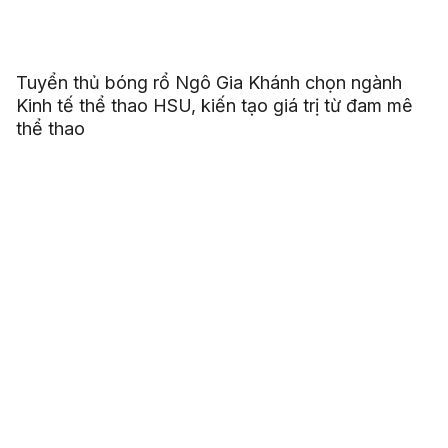
Tuyển thủ bóng rổ Ngô Gia Khánh chọn ngành
Kinh tế thể thao HSU, kiến tạo giá trị từ đam mê
thể thao