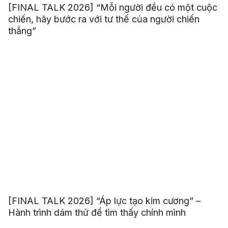
[FINAL TALK 2026] “Mỗi người đều có một cuộc
chiến, hãy bước ra với tư thế của người chiến
thắng”
[FINAL TALK 2026] “Áp lực tạo kim cương” –
Hành trình dám thử để tìm thấy chính mình