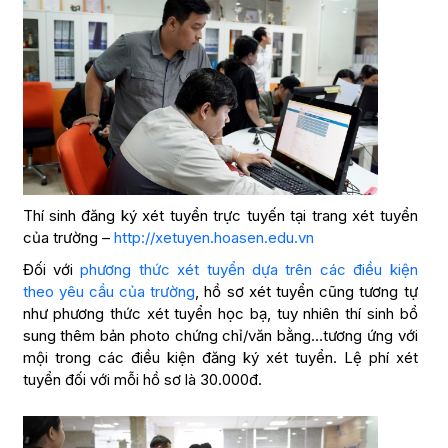
Thí sinh đăng ký xét tuyển trực tuyến tại trang xét tuyển
của trường –
http://xetuyen.hoasen.edu.vn
Đối với
phương thức xét tuyển dựa trên các điều kiện
theo yêu cầu của trường
, hồ sơ xét tuyển cũng tương tự
như phương thức xét tuyển học bạ, tuy nhiên thí sinh bổ
sung thêm bản photo chứng chỉ/văn bằng…tương ứng với
mội trong các điều kiện đăng ký xét tuyển. Lệ phí xét
tuyển đối với mỗi hồ sơ là 30.000đ.