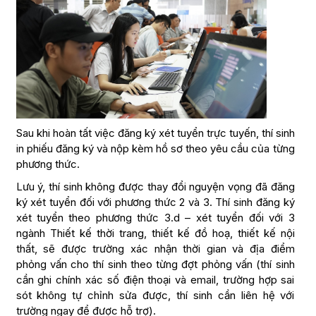
Sau khi hoàn tất việc đăng ký xét tuyển trực tuyến, thí sinh
in phiếu đăng ký và nộp kèm hồ sơ theo yêu cầu của từng
phương thức.
Lưu ý, thí sinh không được thay đổi nguyện vọng đã đăng
ký xét tuyển đối với phương thức 2 và 3. Thí sinh đăng ký
xét tuyển theo phương thức 3.d – xét tuyển đối với 3
ngành Thiết kế thời trang, thiết kế đồ hoạ, thiết kế nội
thất, sẽ được trường xác nhận thời gian và địa điểm
phỏng vấn cho thí sinh theo từng đợt phỏng vấn (thí sinh
cần ghi chính xác số điện thoại và email, trường hợp sai
sót không tự chỉnh sửa được, thí sinh cần liên hệ với
trường ngay để được hỗ trợ).