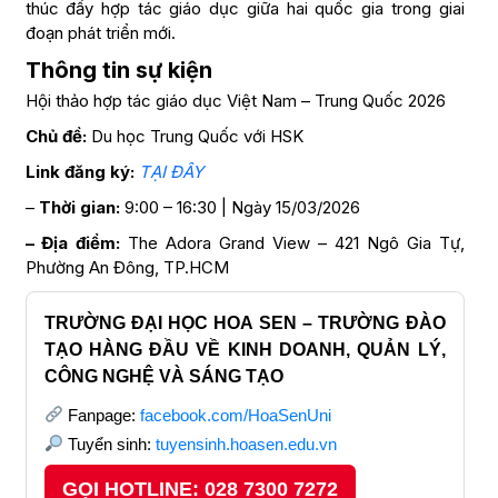
thúc đẩy hợp tác giáo dục giữa hai quốc gia trong giai
đoạn phát triển mới.
Thông tin sự kiện
Hội thảo hợp tác giáo dục Việt Nam – Trung Quốc 2026
Chủ đề:
Du học Trung Quốc với HSK
Link đăng ký:
TẠI ĐÂY
–
Thời gian:
9:00 – 16:30 | Ngày 15/03/2026
– Địa điểm:
The Adora Grand View – 421 Ngô Gia Tự,
Phường An Đông, TP.HCM
TRƯỜNG ĐẠI HỌC HOA SEN – TRƯỜNG ĐÀO
TẠO HÀNG ĐẦU VỀ KINH DOANH, QUẢN LÝ,
CÔNG NGHỆ VÀ SÁNG TẠO
Fanpage:
facebook.com/HoaSenUni
Tuyển sinh:
tuyensinh.hoasen.edu.vn
GỌI HOTLINE: 028 7300 7272