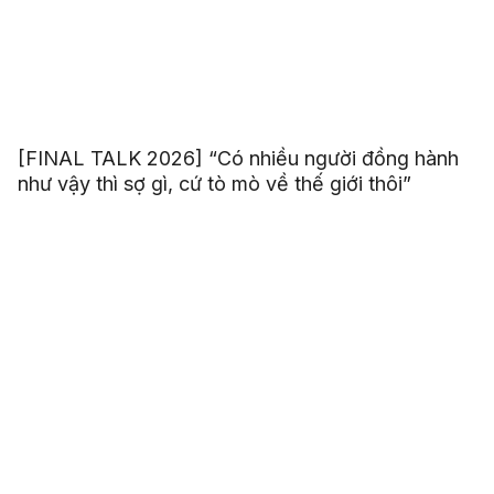
[FINAL TALK 2026] “Có nhiều người đồng hành
như vậy thì sợ gì, cứ tò mò về thế giới thôi”