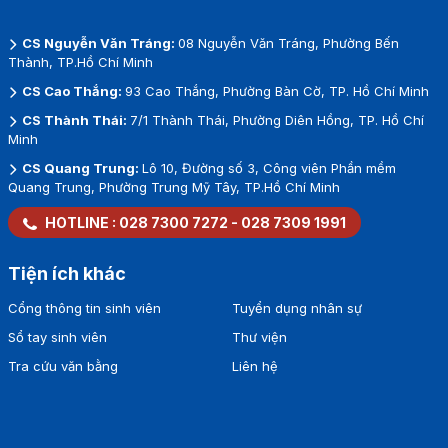
CS Nguyễn Văn Tráng:
08 Nguyễn Văn Tráng, Phường Bến
Thành, TP.Hồ Chí Minh
CS Cao Thắng:
93 Cao Thắng, Phường Bàn Cờ, TP. Hồ Chí Minh
CS Thành Thái:
7/1 Thành Thái, Phường Diên Hồng, TP. Hồ Chí
Minh
CS Quang Trung:
Lô 10, Đường số 3, Công viên Phần mềm
Quang Trung, Phường Trung Mỹ Tây, TP.Hồ Chí Minh
HOTLINE :
028 7300 7272
-
028 7309 1991
Tiện ích khác
Cổng thông tin sinh viên
Tuyển dụng nhân sự
Sổ tay sinh viên
Thư viện
Tra cứu văn bằng
Liên hệ