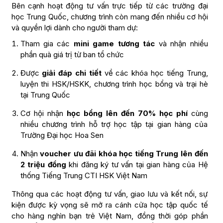
Bên cạnh hoạt động tư vấn trực tiếp từ các trường đại
học Trung Quốc, chương trình còn mang đến nhiều cơ hội
và quyền lợi dành cho người tham dự:
Tham gia các
mini game tương tác
và nhận nhiều
phần quà giá trị từ ban tổ chức
Được
giải đáp chi tiết
về các khóa học tiếng Trung,
luyện thi HSK/HSKK, chương trình học bổng và trại hè
tại Trung Quốc
Cơ hội nhận
học bổng lên đến 70% học phí
cùng
nhiều chương trình hỗ trợ học tập tại gian hàng của
Trường Đại học Hoa Sen
Nhận
voucher ưu đãi khóa học tiếng Trung lên đến
2 triệu đồng
khi đăng ký tư vấn tại gian hàng của Hệ
thống Tiếng Trung CTI HSK Việt Nam
Thông qua các hoạt động tư vấn, giao lưu và kết nối, sự
kiện được kỳ vọng sẽ mở ra cánh cửa học tập quốc tế
cho hàng nghìn bạn trẻ Việt Nam, đồng thời góp phần