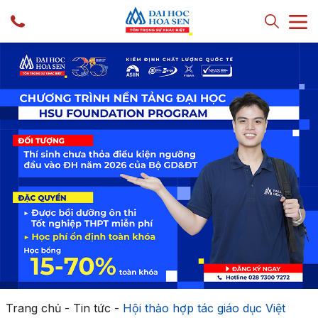
Trang chủ
-
Tin tức
-
Hội thảo hợp tác giáo dục Việt