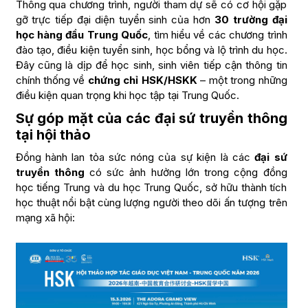
Thông qua chương trình, người tham dự sẽ có cơ hội gặp
gỡ trực tiếp đại diện tuyển sinh của hơn
30 trường đại
học hàng đầu Trung Quốc
, tìm hiểu về các chương trình
đào tạo, điều kiện tuyển sinh, học bổng và lộ trình du học.
Đây cũng là dịp để học sinh, sinh viên tiếp cận thông tin
chính thống về
chứng chỉ HSK/HSKK
– một trong những
điều kiện quan trọng khi học tập tại Trung Quốc.
Sự góp mặt của các đại sứ truyền thông
tại hội thảo
Đồng hành lan tỏa sức nóng của sự kiện là các
đại sứ
truyền thông
có sức ảnh hưởng lớn trong cộng đồng
học tiếng Trung và du học Trung Quốc, sở hữu thành tích
học thuật nổi bật cùng lượng người theo dõi ấn tượng trên
mạng xã hội: