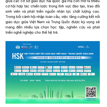
giữa các cơ sở giáo dục hai quốc gia mà còn mở ra nhiều
cơ hội hợp tác chiến lược trong lĩnh vực đào tạo, trao đổi
sinh viên và phát triển nguồn nhân lực chất lượng cao.
Trong bối cảnh hội nhập toàn cầu, việc tăng cường kết nối
giáo dục giữa Việt Nam và Trung Quốc được kỳ vọng sẽ
mang đến nhiều lựa chọn học tập, nghiên cứu và phát
triển nghề nghiệp cho thế hệ trẻ.