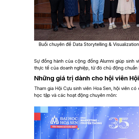
Buổi chuyên đề Data Storytelling & Visualizati
Sự đồng hành của cộng đồng Alumni giúp sinh vi
thực tế của doanh nghiệp, từ đó chủ động chuẩn b
Những giá trị dành cho hội viên Hộ
Tham gia Hội Cựu sinh viên Hoa Sen, hội viên có cơ
học tập và các hoạt động chuyên môn: