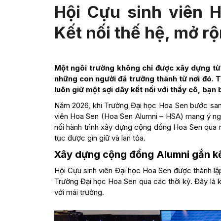
Hội Cựu sinh viên H
Kết nối thế hệ, mở rộ
Một ngôi trường không chỉ được xây dựng từ
những con người đã trưởng thành từ nơi đó. T
luôn giữ một sợi dây kết nối với thầy cô, bạn 
Năm 2026, khi Trường Đại học Hoa Sen bước sang
viên Hoa Sen (Hoa Sen Alumni – HSA) mang ý nghĩ
nối hành trình xây dựng cộng đồng Hoa Sen qua nh
tục được gìn giữ và lan tỏa.
Xây dựng cộng đồng Alumni gắn k
Hội Cựu sinh viên Đại học Hoa Sen được thành lập
Trường Đại học Hoa Sen qua các thời kỳ. Đây là kh
với mái trường.