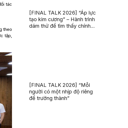
ối tác
[FINAL TALK 2026] “Áp lực
tạo kim cương” – Hành trình
dám thử để tìm thấy chính
ng theo
mình
c tập,
[FINAL TALK 2026] “Mỗi
người có một nhịp độ riêng
để trưởng thành”