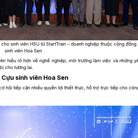
on cho sinh viên HSU từ StartTrain – doanh nghiệp thuộc cộng đồng
sinh viên Hoa Sen
ên hiểu rõ hơn về nghề nghiệp, môi trường làm việc và những y
ị cho tương lai.
i Cựu sinh viên Hoa Sen
 hội tiếp cận nhiều quyền lợi thiết thực, hỗ trợ trực tiếp cho côn