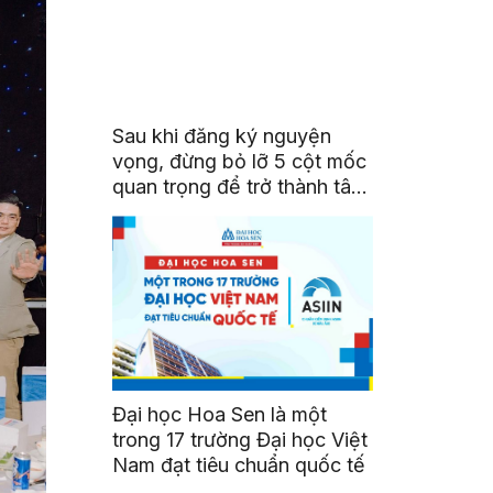
Sau khi đăng ký nguyện
vọng, đừng bỏ lỡ 5 cột mốc
quan trọng để trở thành tân
sinh viên HSU
Đại học Hoa Sen là một
trong 17 trường Đại học Việt
Nam đạt tiêu chuẩn quốc tế