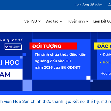
Hoa Sen 35 năm
A
Về HSU
Đào tạo
Tuyển sinh
Liên kết Q
h viên Hoa Sen chính thức thành lập: Kết nối thế hệ, mở r