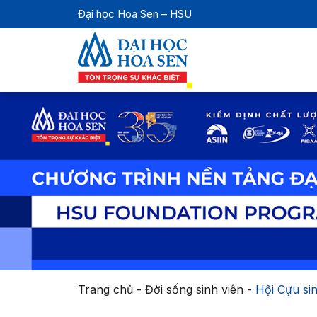
Đại học Hoa Sen – HSU
Trang chủ
-
Đời sống sinh viên
-
Hội Cựu sin