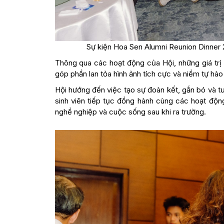
Sự kiện Hoa Sen Alumni Reunion Dinner 
Thông qua các hoạt động của Hội, những giá trị 
góp phần lan tỏa hình ảnh tích cực và niềm tự hà
Hội hướng đến việc tạo sự đoàn kết, gắn bó và tươ
sinh viên tiếp tục đồng hành cùng các hoạt động 
nghề nghiệp và cuộc sống sau khi ra trường.