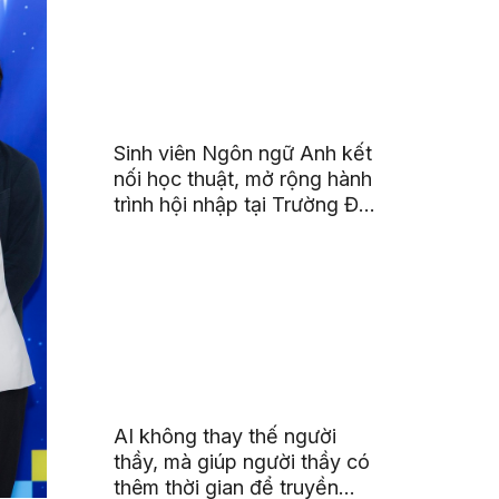
Sinh viên Ngôn ngữ Anh kết
nối học thuật, mở rộng hành
trình hội nhập tại Trường Đại
học Quốc gia Malaysia
AI không thay thế người
thầy, mà giúp người thầy có
thêm thời gian để truyền