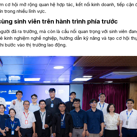
m cơ hội mở rộng quan hệ hợp tác, kết nối kinh doanh, tiếp cận đ
n trong nhiều lĩnh vực.
ng sinh viên trên hành trình phía trước
người đã ra trường, mà còn là cầu nối quan trọng với sinh viên đa
ẻ kinh nghiệm nghề nghiệp, hướng dẫn kỹ năng và tạo cơ hội thự
khi bước vào thị trường lao động.