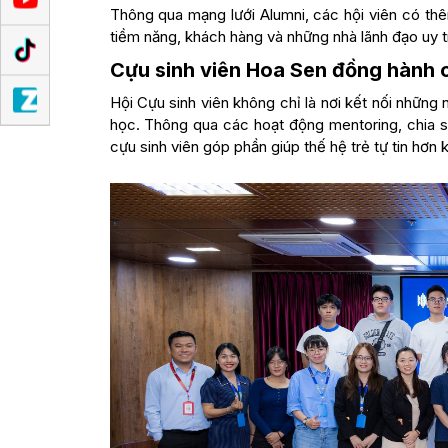
Thông qua mạng lưới Alumni, các hội viên có thê
tiềm năng, khách hàng và những nhà lãnh đạo uy tí
Cựu sinh viên Hoa Sen đồng hành cù
Hội Cựu sinh viên không chỉ là nơi kết nối những 
học. Thông qua các hoạt động mentoring, chia s
cựu sinh viên góp phần giúp thế hệ trẻ tự tin hơn 