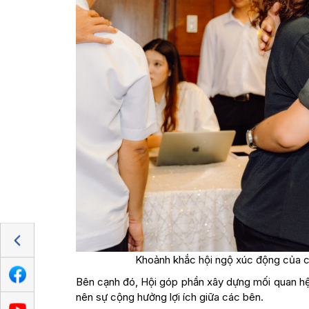
Khoảnh khắc hội ngộ xúc động của cá
Bên cạnh đó, Hội góp phần xây dựng mối quan hệ 
nên sự cộng hưởng lợi ích giữa các bên.