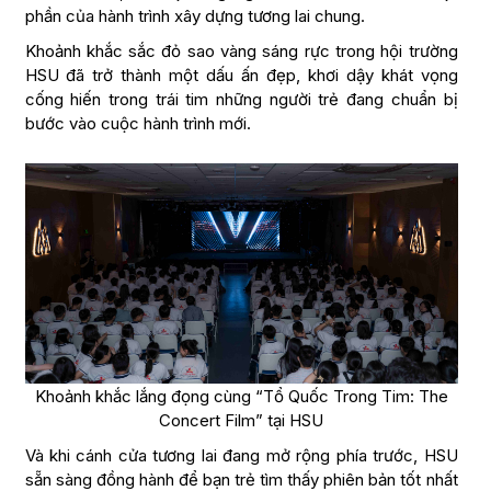
phần của hành trình xây dựng tương lai chung.
Khoảnh khắc sắc đỏ sao vàng sáng rực trong hội trường
HSU đã trở thành một dấu ấn đẹp, khơi dậy khát vọng
cống hiến trong trái tim những người trẻ đang chuẩn bị
bước vào cuộc hành trình mới.
Khoảnh khắc lắng đọng cùng “Tổ Quốc Trong Tim: The
Concert Film” tại HSU
Và khi cánh cửa tương lai đang mở rộng phía trước, HSU
sẵn sàng đồng hành để bạn trẻ tìm thấy phiên bản tốt nhất