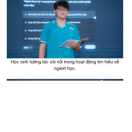
Học sinh tương tác sôi nổi trong hoạt động tìm hiểu về
ngành học.