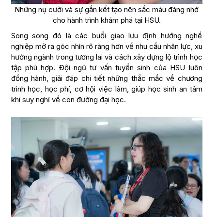
Những nụ cười và sự gắn kết tạo nên sắc màu đáng nhớ
cho hành trình khám phá tại HSU.
Song song đó là các buổi giao lưu định hướng nghề
nghiệp mở ra góc nhìn rõ ràng hơn về nhu cầu nhân lực, xu
hướng ngành trong tương lai và cách xây dựng lộ trình học
tập phù hợp. Đội ngũ tư vấn tuyển sinh của HSU luôn
đồng hành, giải đáp chi tiết những thắc mắc về chương
trình học, học phí, cơ hội việc làm, giúp học sinh an tâm
khi suy nghĩ về con đường đại học.