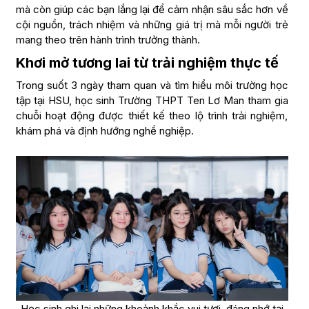
mà còn giúp các bạn lắng lại để cảm nhận sâu sắc hơn về
cội nguồn, trách nhiệm và những giá trị mà mỗi người trẻ
mang theo trên hành trình trưởng thành.
Khơi mở tương lai từ trải nghiệm thực tế
Trong suốt 3 ngày tham quan và tìm hiểu môi trường học
tập tại HSU, học sinh Trường THPT Ten Lơ Man tham gia
chuỗi hoạt động được thiết kế theo lộ trình trải nghiệm,
khám phá và định hướng nghề nghiệp.
Học sinh ghi lại những khoảnh khắc vui tươi, đáng nhớ tại