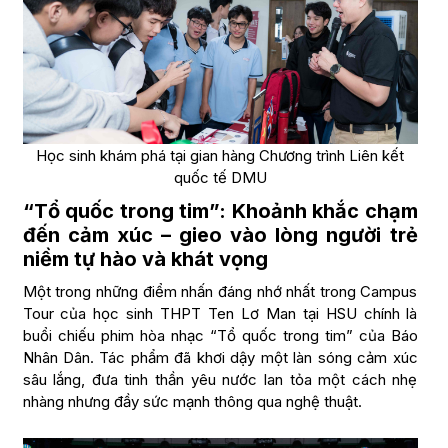
Học sinh khám phá tại gian hàng Chương trình Liên kết
quốc tế DMU
“Tổ quốc trong tim”: Khoảnh khắc chạm
đến cảm xúc – gieo vào lòng người trẻ
niềm tự hào và khát vọng
Một trong những điểm nhấn đáng nhớ nhất trong Campus
Tour của học sinh THPT Ten Lơ Man tại HSU chính là
buổi chiếu phim hòa nhạc “Tổ quốc trong tim” của Báo
Nhân Dân. Tác phẩm đã khơi dậy một làn sóng cảm xúc
sâu lắng, đưa tinh thần yêu nước lan tỏa một cách nhẹ
nhàng nhưng đầy sức mạnh thông qua nghệ thuật.