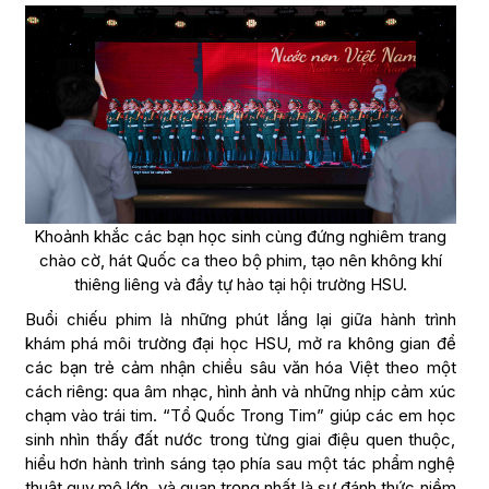
Khoảnh khắc các bạn học sinh cùng đứng nghiêm trang
chào cờ, hát Quốc ca theo bộ phim, tạo nên không khí
thiêng liêng và đầy tự hào tại hội trường HSU.
Buổi chiếu phim là những phút lắng lại giữa hành trình
khám phá môi trường đại học HSU, mở ra không gian để
các bạn trẻ cảm nhận chiều sâu văn hóa Việt theo một
cách riêng: qua âm nhạc, hình ảnh và những nhịp cảm xúc
chạm vào trái tim. “Tổ Quốc Trong Tim” giúp các em học
sinh nhìn thấy đất nước trong từng giai điệu quen thuộc,
hiểu hơn hành trình sáng tạo phía sau một tác phẩm nghệ
thuật quy mô lớn, và quan trọng nhất là sự đánh thức niềm