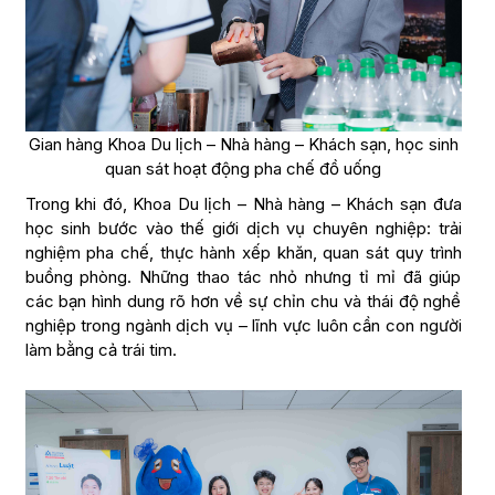
Gian hàng Khoa Du lịch – Nhà hàng – Khách sạn, học sinh
quan sát hoạt động pha chế đồ uống
Trong khi đó, Khoa Du lịch – Nhà hàng – Khách sạn đưa
học sinh bước vào thế giới dịch vụ chuyên nghiệp: trải
nghiệm pha chế, thực hành xếp khăn, quan sát quy trình
buồng phòng. Những thao tác nhỏ nhưng tỉ mỉ đã giúp
các bạn hình dung rõ hơn về sự chỉn chu và thái độ nghề
nghiệp trong ngành dịch vụ – lĩnh vực luôn cần con người
làm bằng cả trái tim.