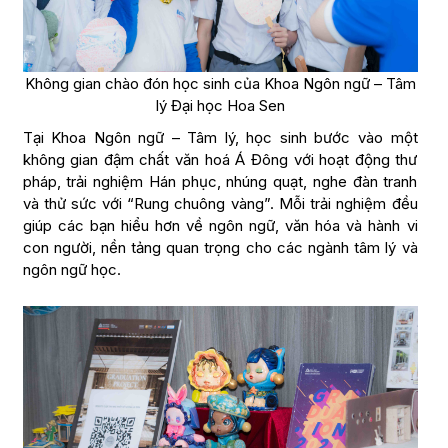
Không gian chào đón học sinh của Khoa Ngôn ngữ – Tâm
lý Đại học Hoa Sen
Tại Khoa Ngôn ngữ – Tâm lý, học sinh bước vào một
không gian đậm chất văn hoá Á Đông với hoạt động thư
pháp, trải nghiệm Hán phục, nhúng quạt, nghe đàn tranh
và thử sức với “Rung chuông vàng”. Mỗi trải nghiệm đều
giúp các bạn hiểu hơn về ngôn ngữ, văn hóa và hành vi
con người, nền tảng quan trọng cho các ngành tâm lý và
ngôn ngữ học.