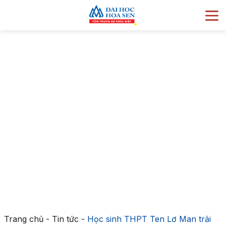
Trang chủ
-
Tin tức
-
Học sinh THPT Ten Lơ Man trải