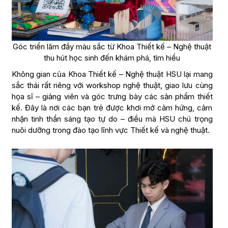
Góc triển lãm đầy màu sắc từ Khoa Thiết kế – Nghệ thuật
thu hút học sinh đến khám phá, tìm hiểu
Không gian của Khoa Thiết kế – Nghệ thuật HSU lại mang
sắc thái rất riêng với workshop nghệ thuật, giao lưu cùng
họa sĩ – giảng viên và góc trưng bày các sản phẩm thiết
kế. Đây là nơi các bạn trẻ được khơi mở cảm hứng, cảm
nhận tinh thần sáng tạo tự do – điều mà HSU chú trọng
nuôi dưỡng trong đào tạo lĩnh vực Thiết kế và nghệ thuật.