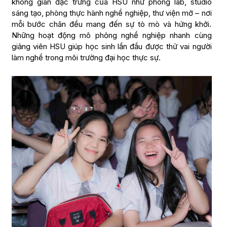
không gian đặc trưng của HSU như phòng lab, studio
sáng tạo, phòng thực hành nghề nghiệp, thư viện mở – nơi
mỗi bước chân đều mang đến sự tò mò và hứng khởi.
Những hoạt động mô phỏng nghề nghiệp nhanh cùng
giảng viên HSU giúp học sinh lần đầu được thử vai người
làm nghề trong môi trường đại học thực sự.