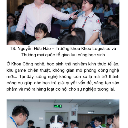
TS. Nguyễn Hữu Hảo – Trưởng khoa Khoa Logistics và
Thương mại quốc tế giao lưu cùng học sinh
Ở Khoa Công nghệ, học sinh trải nghiệm kính thực tế ảo,
khu game chiến thuật, không gian mô phỏng công nghệ
mới… Tại đây, công nghệ không còn xa lạ mà trở thành
công cụ giúp các bạn trẻ giải quyết vấn đề, sáng tạo sản
phẩm và mở ra hàng loạt cơ hội cho sự nghiệp tương lai.