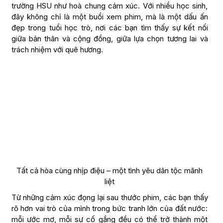
trường HSU như hoà chung cảm xúc. Với nhiều học sinh,
đây không chỉ là một buổi xem phim, mà là một dấu ấn
đẹp trong tuổi học trò, nơi các bạn tìm thấy sự kết nối
giữa bản thân và cộng đồng, giữa lựa chọn tương lai và
trách nhiệm với quê hương.
Tất cả hòa cùng nhịp điệu – một tình yêu dân tộc mãnh
liệt
Từ những cảm xúc đọng lại sau thước phim, các bạn thấy
rõ hơn vai trò của mình trong bức tranh lớn của đất nước:
mỗi ước mơ, mỗi sự cố gắng đều có thể trở thành một