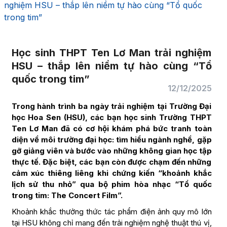
nghiệm HSU – thắp lên niềm tự hào cùng “Tổ quốc
trong tim”
Học sinh THPT Ten Lơ Man trải nghiệm
HSU – thắp lên niềm tự hào cùng “Tổ
quốc trong tim”
12/12/2025
Trong hành trình ba ngày trải nghiệm tại Trường Đại
học Hoa Sen (HSU), các bạn học sinh Trường THPT
Ten Lơ Man đã có cơ hội khám phá bức tranh toàn
diện về môi trường đại học: tìm hiểu ngành nghề, gặp
gỡ giảng viên và bước vào những không gian học tập
thực tế. Đặc biệt, các bạn còn được chạm đến những
cảm xúc thiêng liêng khi chứng kiến “khoảnh khắc
lịch sử thu nhỏ” qua bộ phim hòa nhạc “Tổ quốc
trong tim: The Concert Film”.
Khoảnh khắc thưởng thức tác phẩm điện ảnh quy mô lớn
tại HSU không chỉ mang đến trải nghiệm nghệ thuật thú vị,