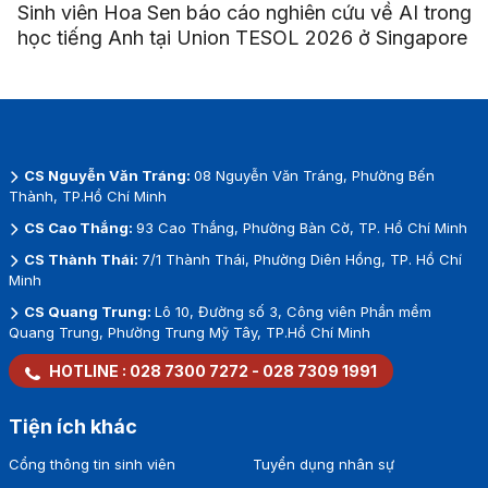
Sinh viên Hoa Sen báo cáo nghiên cứu về AI trong
học tiếng Anh tại Union TESOL 2026 ở Singapore
CS Nguyễn Văn Tráng:
08 Nguyễn Văn Tráng, Phường Bến
Thành, TP.Hồ Chí Minh
CS Cao Thắng:
93 Cao Thắng, Phường Bàn Cờ, TP. Hồ Chí Minh
CS Thành Thái:
7/1 Thành Thái, Phường Diên Hồng, TP. Hồ Chí
Minh
CS Quang Trung:
Lô 10, Đường số 3, Công viên Phần mềm
Quang Trung, Phường Trung Mỹ Tây, TP.Hồ Chí Minh
HOTLINE :
028 7300 7272
-
028 7309 1991
Tiện ích khác
Cổng thông tin sinh viên
Tuyển dụng nhân sự