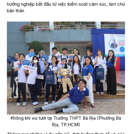
hướng nghiệp bắt đầu từ việc kiểm soát cảm xúc, làm chủ
bản thân
Không khí vui tươi tại Trường THPT Bà Rịa (Phường Bà
Rịa, TP.HCM)