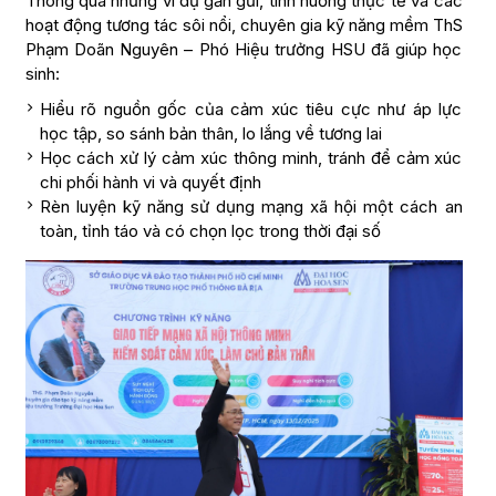
Thông qua những ví dụ gần gũi, tình huống thực tế và các
hoạt động tương tác sôi nổi, chuyên gia kỹ năng mềm ThS
Phạm Doãn Nguyên – Phó Hiệu trưởng HSU đã giúp học
sinh:
Hiểu rõ nguồn gốc của cảm xúc tiêu cực như áp lực
học tập, so sánh bản thân, lo lắng về tương lai
Học cách xử lý cảm xúc thông minh, tránh để cảm xúc
chi phối hành vi và quyết định
Rèn luyện kỹ năng sử dụng mạng xã hội một cách an
toàn, tỉnh táo và có chọn lọc trong thời đại số