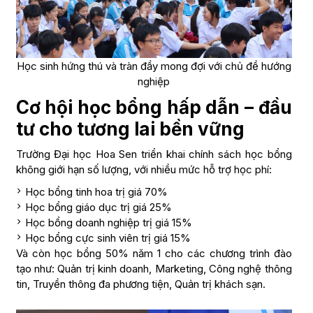
Học sinh hứng thú và tràn đầy mong đợi với chủ đề hướng
nghiệp
Cơ hội học bổng hấp dẫn – đầu
tư cho tương lai bền vững
Trường Đại học Hoa Sen triển khai chính sách học bổng
không giới hạn số lượng, với nhiều mức hỗ trợ học phí:
Học bổng tinh hoa trị giá 70%
Học bổng giáo dục trị giá 25%
Học bổng doanh nghiệp trị giá 15%
Học bổng cực sinh viên trị giá 15%
Và còn học bổng 50% năm 1 cho các chương trình đào
tạo như: Quản trị kinh doanh, Marketing, Công nghệ thông
tin, Truyền thông đa phương tiện, Quản trị khách sạn.