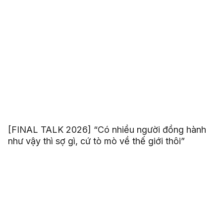
[FINAL TALK 2026] “Có nhiều người đồng hành
như vậy thì sợ gì, cứ tò mò về thế giới thôi”