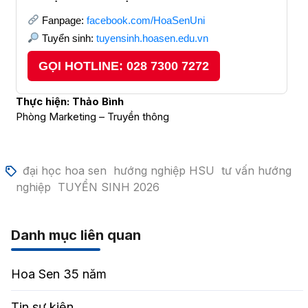
Fanpage:
facebook.com/HoaSenUni
Tuyển sinh:
tuyensinh.hoasen.edu.vn
GỌI HOTLINE: 028 7300 7272
Thực hiện: Thảo Bình
Phòng Marketing – Truyền thông
đại học hoa sen
hướng nghiệp HSU
tư vấn hướng
nghiệp
TUYỂN SINH 2026
Danh mục liên quan
Hoa Sen 35 năm
Tin sự kiện