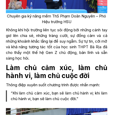
Chuyên gia kỹ năng mềm ThS Phạm Doãn Nguyên – Phó
Hiệu trưởng HSU
Không khí hội trường liên tục sôi động bởi những cánh tay
giơ lên chia sẻ, những tràng cười, sự đồng cảm và cả
những khoảnh khắc lắng lại để suy ngẫm. Sự tự tin, cởi mở
và khả năng tương tác tốt của học sinh THPT Bà Rịa đã
cho thấy một thế hệ Gen Z chủ động, bản lĩnh và sẵn
sàng học hỏi.
Làm chủ cảm xúc, làm chủ
hành vi, làm chủ cuộc đời
Thông điệp xuyên suốt chương trình được nhấn mạnh:
“Khi làm chủ cảm xúc, bạn sẽ làm chủ hành vi; khi làm
chủ hành vi, bạn sẽ làm chủ cuộc đời.”