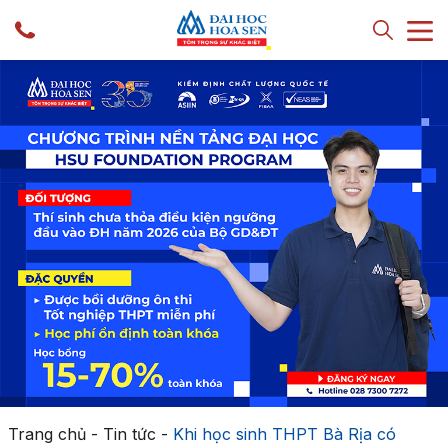
Trang chủ
-
Tin tức
-
Khi học sinh THPT Bà Rịa có