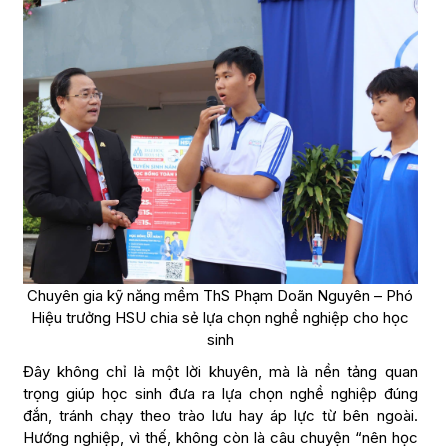
Chuyên gia kỹ năng mềm ThS Phạm Doãn Nguyên – Phó
Hiệu trưởng HSU chia sẻ lựa chọn nghề nghiệp cho học
sinh
Đây không chỉ là một lời khuyên, mà là nền tảng quan
trọng giúp học sinh đưa ra lựa chọn nghề nghiệp đúng
đắn, tránh chạy theo trào lưu hay áp lực từ bên ngoài.
Hướng nghiệp, vì thế, không còn là câu chuyện “nên học