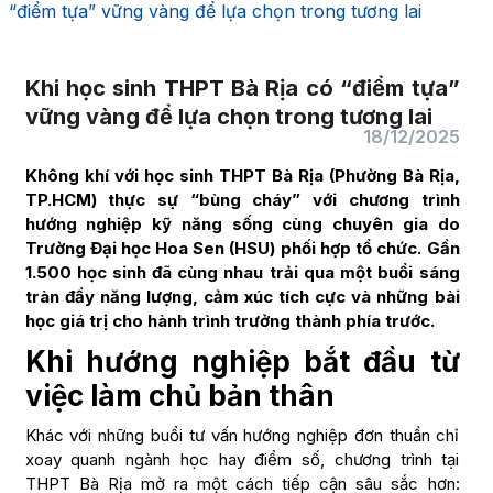
“điểm tựa” vững vàng để lựa chọn trong tương lai
Khi học sinh THPT Bà Rịa có “điểm tựa”
vững vàng để lựa chọn trong tương lai
18/12/2025
Không khí với học sinh THPT Bà Rịa (Phường Bà Rịa,
TP.HCM) thực sự “bùng cháy” với chương trình
hướng nghiệp kỹ năng sống cùng chuyên gia do
Trường Đại học Hoa Sen (HSU) phối hợp tổ chức. Gần
1.500 học sinh đã cùng nhau trải qua một buổi sáng
tràn đầy năng lượng, cảm xúc tích cực và những bài
học giá trị cho hành trình trưởng thành phía trước.
Khi hướng nghiệp bắt đầu từ
việc làm chủ bản thân
Khác với những buổi tư vấn hướng nghiệp đơn thuần chỉ
xoay quanh ngành học hay điểm số, chương trình tại
THPT Bà Rịa mở ra một cách tiếp cận sâu sắc hơn: