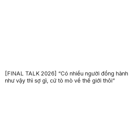
[FINAL TALK 2026] “Có nhiều người đồng hành
như vậy thì sợ gì, cứ tò mò về thế giới thôi”