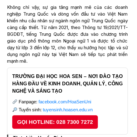
Không chỉ vậy, sự gia tăng mạnh mẽ của các doanh
nghiệp Trung Quốc và dòng vốn đầu tư vào Việt Nam
khiến nhu cầu nhân sự ngành ngôn ngữ Trung Quốc ngày
càng cấp thiết. Từ năm 2021, theo Thông tư 19/2021/TT-
BGDĐT, tiếng Trung Quốc được đưa vào chương trình
giáo dục phổ thông môn Ngoại ngữ 1 và được tổ chức
dạy từ lớp 3 đến lớp 12, cho thấy xu hướng học tập và sử
dụng ngôn ngữ này tại Việt Nam sẽ tiếp tục phát triển
mạnh mẽ.
TRƯỜNG ĐẠI HỌC HOA SEN – NƠI ĐÀO TẠO
HÀNG ĐẦU VỀ KINH DOANH, QUẢN LÝ, CÔNG
NGHỆ VÀ SÁNG TẠO
Fanpage:
facebook.com/HoaSenUni
Tuyển sinh:
tuyensinh.hoasen.edu.vn
GỌI HOTLINE: 028 7300 7272