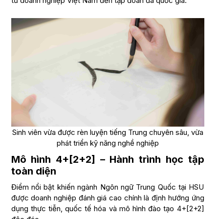
từ doanh nghiệp Việt Nam đến tập đoàn đa quốc gia.
Sinh viên vừa được rèn luyện tiếng Trung chuyên sâu, vừa
phát triển kỹ năng nghề nghiệp
Mô hình 4+[2+2] – Hành trình học tập
toàn diện
Điểm nổi bật khiến ngành Ngôn ngữ Trung Quốc tại HSU
được doanh nghiệp đánh giá cao chính là định hướng ứng
dụng thực tiễn, quốc tế hóa và mô hình đào tạo 4+[2+2]