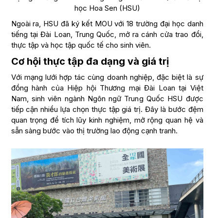
học Hoa Sen (HSU)
Ngoài ra, HSU đã ký kết MOU với 18 trường đại học danh
tiếng tại Đài Loan, Trung Quốc, mở ra cánh cửa trao đổi,
thực tập và học tập quốc tế cho sinh viên.
Cơ hội thực tập đa dạng và giá trị
Với mạng lưới hợp tác cùng doanh nghiệp, đặc biệt là sự
đồng hành của Hiệp hội Thương mại Đài Loan tại Việt
Nam, sinh viên ngành Ngôn ngữ Trung Quốc HSU được
tiếp cận nhiều lựa chọn thực tập giá trị. Đây là bước đệm
quan trọng để tích lũy kinh nghiệm, mở rộng quan hệ và
sẵn sàng bước vào thị trường lao động cạnh tranh.