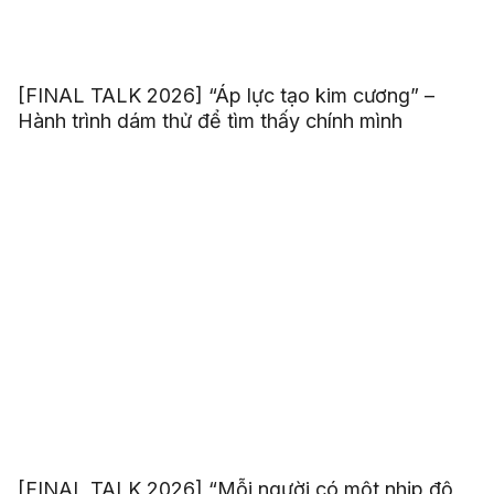
[FINAL TALK 2026] “Áp lực tạo kim cương” –
Hành trình dám thử để tìm thấy chính mình
[FINAL TALK 2026] “Mỗi người có một nhịp độ