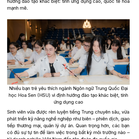
hướng đào tạo khác biệt: tính ứng dụng cao, quốc tế hóa
mạnh mẽ.
Nhiều bạn trẻ yêu thích ngành Ngôn ngữ Trung Quốc Đại
học Hoa Sen (HSU) vì định hướng đào tạo khác biệt, tính
ứng dụng cao
Sinh viên vừa được rèn luyện tiếng Trung chuyên sâu, vừa
phát triển kỹ năng nghề nghiệp như biên – phiên dịch, giao
tiếp thương mại, quản lý dự án. Quan trọng hơn, các bạn
có đủ sự tự tin để làm việc trong bất kỳ môi trường nào –