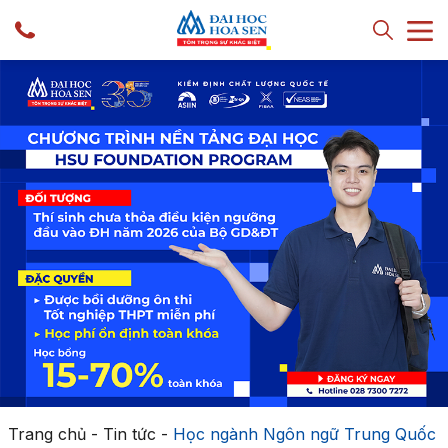
Trang chủ
-
Tin tức
-
Học ngành Ngôn ngữ Trung Quốc