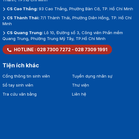
CS Cao Thắng:
93 Cao Thắng, Phường Bàn Cờ, TP. Hồ Chí Minh
CS Thành Thái:
7/1 Thành Thái, Phường Diên Hồng, TP. Hồ Chí
Minh
CS Quang Trung:
Lô 10, Đường số 3, Công viên Phần mềm
Quang Trung, Phường Trung Mỹ Tây, TP.Hồ Chí Minh
HOTLINE :
028 7300 7272
-
028 7309 1991
Tiện ích khác
Cổng thông tin sinh viên
Tuyển dụng nhân sự
Sổ tay sinh viên
Thư viện
Tra cứu văn bằng
Liên hệ