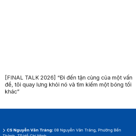
[FINAL TALK 2026] “Đi đến tận cùng của một vấn
đề, tôi quay lưng khỏi nó và tìm kiếm một bóng tối
khác”
CS Nguyễn Văn Tráng:
08 Nguyễn Văn Tráng, Phường Bến
Thành, TP.Hồ Chí Minh