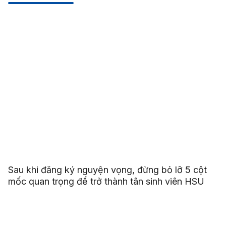
Sau khi đăng ký nguyện vọng, đừng bỏ lỡ 5 cột
mốc quan trọng để trở thành tân sinh viên HSU