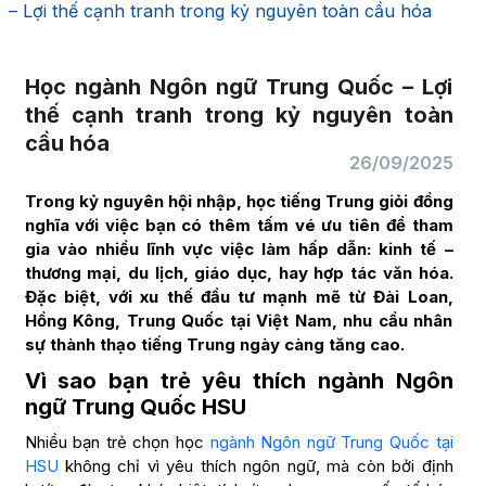
– Lợi thế cạnh tranh trong kỷ nguyên toàn cầu hóa
Học ngành Ngôn ngữ Trung Quốc – Lợi
thế cạnh tranh trong kỷ nguyên toàn
cầu hóa
26/09/2025
Trong kỷ nguyên hội nhập, học tiếng Trung giỏi đồng
nghĩa với việc bạn có thêm tấm vé ưu tiên để tham
gia vào nhiều lĩnh vực việc làm hấp dẫn: kinh tế –
thương mại, du lịch, giáo dục, hay hợp tác văn hóa.
Đặc biệt, với xu thế đầu tư mạnh mẽ từ Đài Loan,
Hồng Kông, Trung Quốc tại Việt Nam, nhu cầu nhân
sự thành thạo tiếng Trung ngày càng tăng cao.
Vì sao bạn trẻ yêu thích ngành Ngôn
ngữ Trung Quốc HSU
Nhiều bạn trẻ chọn học
ngành Ngôn ngữ Trung Quốc tại
HSU
không chỉ vì yêu thích ngôn ngữ, mà còn bởi định