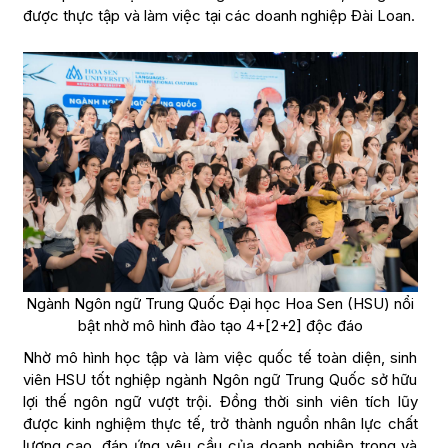
được thực tập và làm việc tại các doanh nghiệp Đài Loan.
Ngành Ngôn ngữ Trung Quốc Đại học Hoa Sen (HSU) nổi
bật nhờ mô hình đào tạo 4+[2+2] độc đáo
Nhờ mô hình học tập và làm việc quốc tế toàn diện, sinh
viên HSU tốt nghiệp ngành Ngôn ngữ Trung Quốc sở hữu
lợi thế ngôn ngữ vượt trội. Đồng thời sinh viên tích lũy
được kinh nghiệm thực tế, trở thành nguồn nhân lực chất
lượng cao, đáp ứng yêu cầu của doanh nghiệp trong và