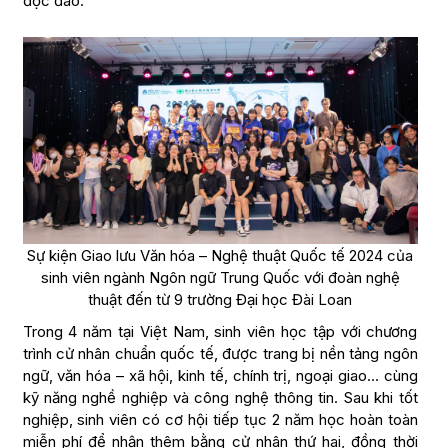
độc đáo.
Sự kiện Giao lưu Văn hóa – Nghệ thuật Quốc tế 2024 của
sinh viên ngành Ngôn ngữ Trung Quốc với đoàn nghệ
thuật đến từ 9 trường Đại học Đài Loan
Trong 4 năm tại Việt Nam, sinh viên học tập với chương
trình cử nhân chuẩn quốc tế, được trang bị nền tảng ngôn
ngữ, văn hóa – xã hội, kinh tế, chính trị, ngoại giao… cùng
kỹ năng nghề nghiệp và công nghệ thông tin. Sau khi tốt
nghiệp, sinh viên có cơ hội tiếp tục 2 năm học hoàn toàn
miễn phí để nhận thêm bằng cử nhân thứ hai, đồng thời