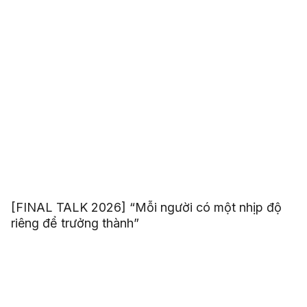
[FINAL TALK 2026] “Mỗi người có một nhịp độ
riêng để trưởng thành”