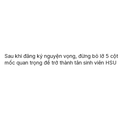
Sau khi đăng ký nguyện vọng, đừng bỏ lỡ 5 cột
mốc quan trọng để trở thành tân sinh viên HSU