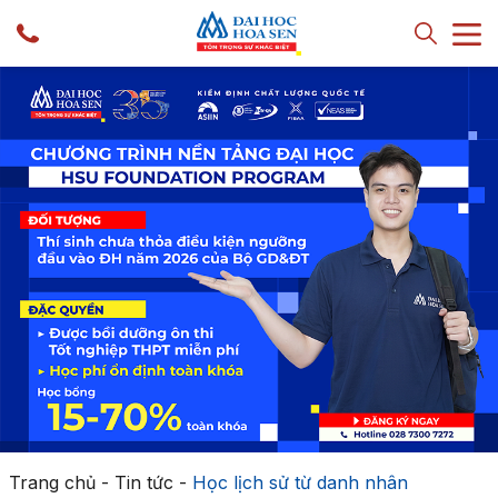
Trang chủ
-
Tin tức
-
Học lịch sử từ danh nhân