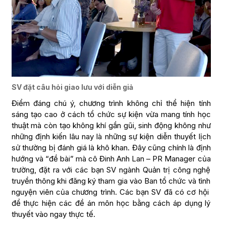
SV đặt câu hỏi giao lưu với diễn giả
Điểm đáng chú ý, chương trình không chỉ thể hiện tính
sáng tạo cao ở cách tổ chức sự kiện vừa mang tính học
thuật mà còn tạo không khí gần gũi, sinh động không như
những định kiến lâu nay là những sự kiện diễn thuyết lịch
sử thường bị đánh giá là khô khan. Đây cũng chính là định
hướng và “đề bài” mà cô Đinh Anh Lan – PR Manager của
trường, đặt ra với các bạn SV ngành Quản trị công nghệ
truyền thông khi đăng ký tham gia vào Ban tổ chức và tình
nguyện viên của chương trình. Các bạn SV đã có cơ hội
để thực hiện các đề án môn học bằng cách áp dụng lý
thuyết vào ngay thực tế.