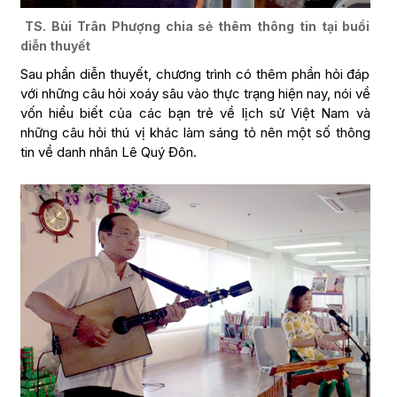
TS. Bùi Trân Phượng chia sẻ thêm thông tin tại buổi
diễn thuyết
Sau phần diễn thuyết, chương trình có thêm phần hỏi đáp
với những câu hỏi xoáy sâu vào thực trạng hiện nay, nói về
vốn hiểu biết của các bạn trẻ về lịch sử Việt Nam và
những câu hỏi thú vị khác làm sáng tỏ nên một số thông
tin về danh nhân Lê Quý Đôn.