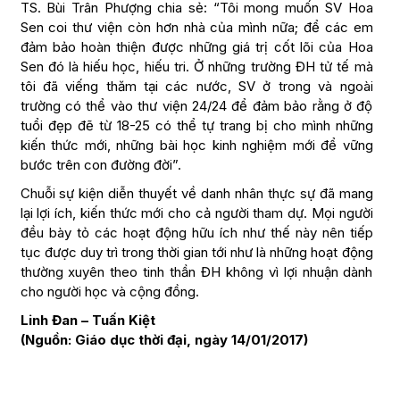
TS. Bùi Trân Phượng chia sẻ: “Tôi mong muốn SV Hoa
Sen coi thư viện còn hơn nhà của mình nữa; để các em
đảm bảo hoàn thiện được những giá trị cốt lõi của Hoa
Sen đó là hiếu học, hiếu tri. Ở những trường ĐH tử tế mà
tôi đã viếng thăm tại các nước, SV ở trong và ngoài
trường có thể vào thư viện 24/24 để đảm bảo rằng ở độ
tuổi đẹp đẽ từ 18-25 có thể tự trang bị cho mình những
kiến thức mới, những bài học kinh nghiệm mới để vững
bước trên con đường đời”.
Chuỗi sự kiện diễn thuyết về danh nhân thực sự đã mang
lại lợi ích, kiến thức mới cho cả người tham dự. Mọi người
đều bày tỏ các hoạt động hữu ích như thế này nên tiếp
tục được duy trì trong thời gian tới như là những hoạt động
thường xuyên theo tinh thần ĐH không vì lợi nhuận dành
cho người học và cộng đồng.
Linh Đan – Tuấn Kiệt
(Nguồn: Giáo dục thời đại, ngày 14/01/2017)