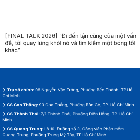
[FINAL TALK 2026] “Đi đến tận cùng của một vấn
đề, tôi quay lưng khỏi nó và tìm kiếm một bóng tối
khác”
Trụ sở chính:
08 Nguyễn Văn Tráng, Phường Bến Thành, TP.Hồ
Chí Minh
CS Cao Thắng:
93 Cao Thắng, Phường Bàn Cờ, TP. Hồ Chí Minh
CS Thành Thái:
7/1 Thành Thái, Phường Diên Hồng, TP. Hồ Chí
Minh
CS Quang Trung:
Lô 10, Đường số 3, Công viên Phần mềm
Quang Trung, Phường Trung Mỹ Tây, TP.Hồ Chí Minh