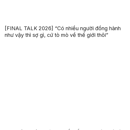
[FINAL TALK 2026] “Có nhiều người đồng hành
như vậy thì sợ gì, cứ tò mò về thế giới thôi”