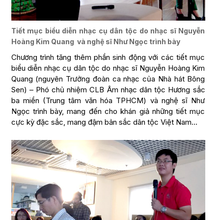
Tiết mục biểu diễn nhạc cụ dân tộc do nhạc sĩ Nguyễn
Hoàng Kim Quang và nghệ sĩ Như Ngọc trình bày
Chương trình tăng thêm phần sinh động với các tiết mục
biểu diễn nhạc cụ dân tộc do nhạc sĩ Nguyễn Hoàng Kim
Quang (nguyên Trưởng đoàn ca nhạc của Nhà hát Bông
Sen) – Phó chủ nhiệm CLB Âm nhạc dân tộc Hương sắc
ba miền (Trung tâm văn hóa TPHCM) và nghệ sĩ Như
Ngọc trình bày, mang đến cho khán giả những tiết mục
cực kỳ đặc sắc, mang đậm bản sắc dân tộc Việt Nam…