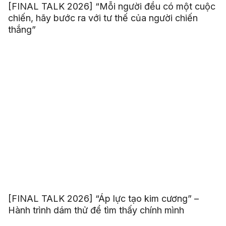
[FINAL TALK 2026] “Mỗi người đều có một cuộc
chiến, hãy bước ra với tư thế của người chiến
thắng”
[FINAL TALK 2026] “Áp lực tạo kim cương” –
Hành trình dám thử để tìm thấy chính mình