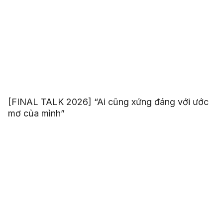
[FINAL TALK 2026] “Ai cũng xứng đáng với ước
mơ của mình”