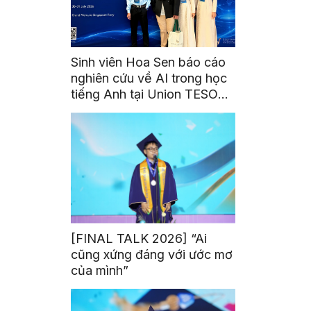
Sinh viên Hoa Sen báo cáo
nghiên cứu về AI trong học
tiếng Anh tại Union TESOL
2026 ở Singapore
[FINAL TALK 2026] “Ai
cũng xứng đáng với ước mơ
của mình”