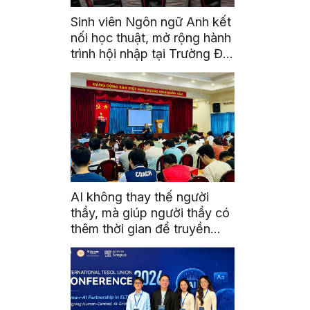
Sinh viên Ngôn ngữ Anh kết
nối học thuật, mở rộng hành
trình hội nhập tại Trường Đại
học Quốc gia Malaysia
AI không thay thế người
thầy, mà giúp người thầy có
thêm thời gian để truyền
cảm hứng