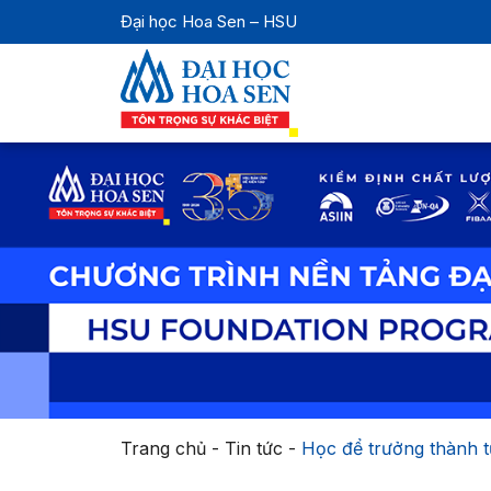
Đại học Hoa Sen – HSU
Trang chủ
-
Tin tức
-
Học để trưởng thành t