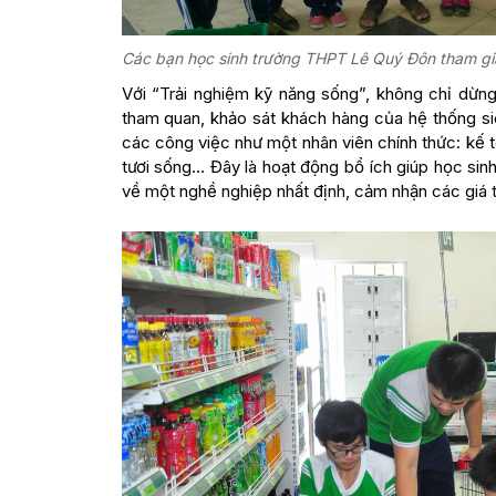
Các bạn học sinh trường THPT Lê Quý Đôn tham gia
Với “Trải nghiệm kỹ năng sống”, không chỉ dừng
tham quan, khảo sát khách hàng của hệ thống si
các công việc như một nhân viên chính thức: kế 
tươi sống… Đây là hoạt động bổ ích giúp học si
về một nghề nghiệp nhất định, cảm nhận các giá t