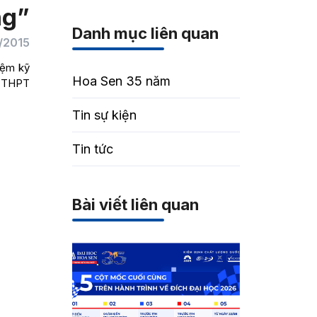
ng”
Danh mục liên quan
/2015
iệm kỹ
Hoa Sen 35 năm
g THPT
Tin sự kiện
Tin tức
Bài viết liên quan