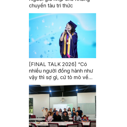
chuyến tàu tri thức
[FINAL TALK 2026] “Có
nhiều người đồng hành như
vậy thì sợ gì, cứ tò mò về
thế giới thôi”