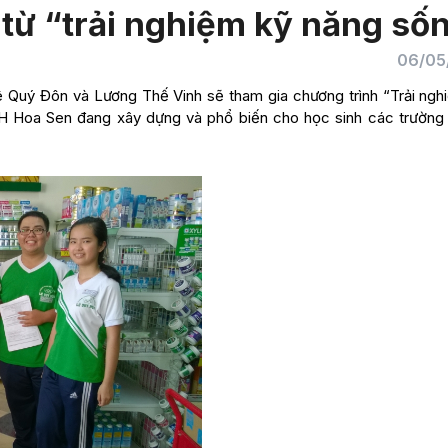
từ “trải nghiệm kỹ năng số
06/05
ê Quý Đôn và Lương Thế Vinh sẽ tham gia chương trình “Trải ngh
H Hoa Sen đang xây dựng và phổ biến cho học sinh các trườn