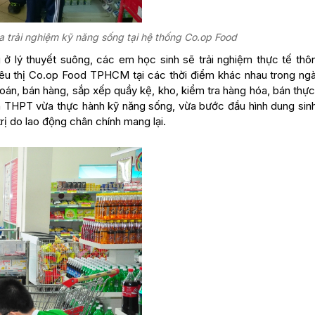
 trải nghiệm kỹ năng sống tại hệ thống Co.op Food
 ở lý thuyết suông, các em học sinh sẽ trải nghiệm thực tế thô
êu thị Co.op Food TPHCM tại các thời điểm khác nhau trong ngà
toán, bán hàng, sắp xếp quầy kệ, kho, kiểm tra hàng hóa, bán thự
nh THPT vừa thực hành kỹ năng sống, vừa bước đầu hình dung sin
rị do lao động chân chính mang lại.