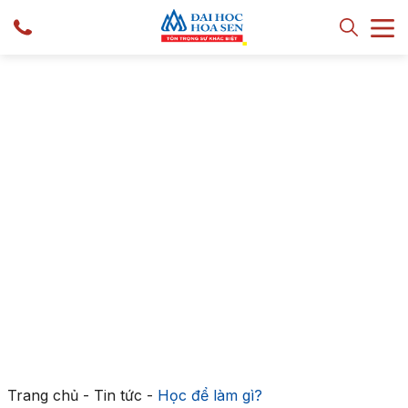
Trang chủ
-
Tin tức
-
Học để làm gì?