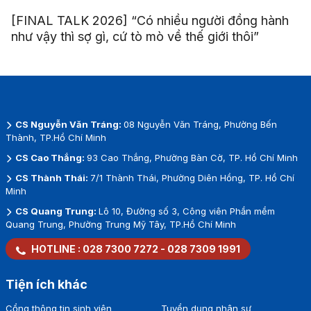
[FINAL TALK 2026] “Có nhiều người đồng hành
như vậy thì sợ gì, cứ tò mò về thế giới thôi”
CS Nguyễn Văn Tráng:
08 Nguyễn Văn Tráng, Phường Bến
Thành, TP.Hồ Chí Minh
CS Cao Thắng:
93 Cao Thắng, Phường Bàn Cờ, TP. Hồ Chí Minh
CS Thành Thái:
7/1 Thành Thái, Phường Diên Hồng, TP. Hồ Chí
Minh
CS Quang Trung:
Lô 10, Đường số 3, Công viên Phần mềm
Quang Trung, Phường Trung Mỹ Tây, TP.Hồ Chí Minh
HOTLINE :
028 7300 7272
-
028 7309 1991
Tiện ích khác
Cổng thông tin sinh viên
Tuyển dụng nhân sự