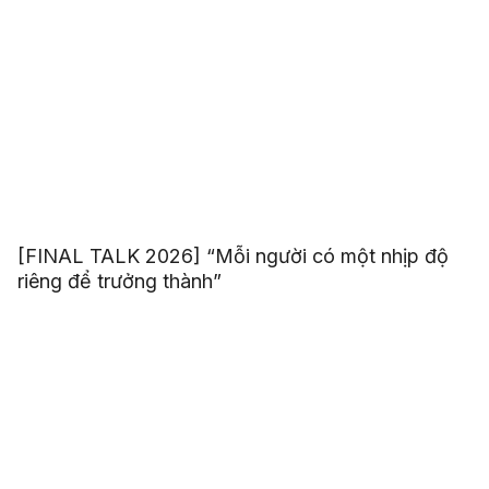
[FINAL TALK 2026] “Mỗi người có một nhịp độ
riêng để trưởng thành”