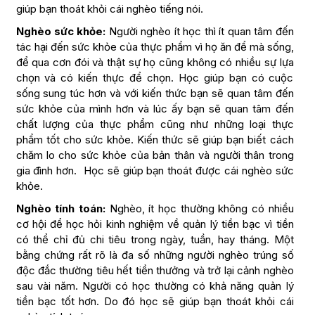
giúp bạn thoát khỏi cái nghèo tiếng nói.
Nghèo sức khỏe:
Người nghèo ít học thì ít quan tâm đến
tác hại đến sức khỏe của thực phẩm vì họ ăn để mà sống,
để qua cơn đói và thật sự họ cũng không có nhiều sự lựa
chọn và có kiến thực để chọn. Học giúp bạn có cuộc
sống sung túc hơn và với kiến thức bạn sẽ quan tâm đến
sức khỏe của mình hơn và lúc ấy bạn sẽ quan tâm đến
chất lượng của thực phẩm cũng như những loại thực
phẩm tốt cho sức khỏe. Kiến thức sẽ giúp bạn biết cách
chăm lo cho sức khỏe của bản thân và người thân trong
gia đình hơn. Học sẽ giúp bạn thoát được cái nghèo sức
khỏe.
Nghèo tính toán:
Nghèo, ít học thường không có nhiều
cơ hội để học hỏi kinh nghiệm về quản lý tiền bạc vì tiền
có thể chỉ đủ chi tiêu trong ngày, tuần, hay tháng. Một
bằng chứng rất rõ là đa số những người nghèo trúng số
độc đắc thường tiêu hết tiền thưởng và trở lại cảnh nghèo
sau vài năm. Người có học thường có khả năng quản lý
tiền bạc tốt hơn. Do đó học sẽ giúp bạn thoát khỏi cái