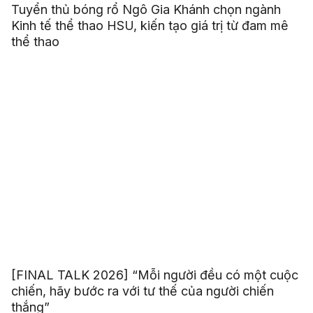
Tuyển thủ bóng rổ Ngô Gia Khánh chọn ngành
Kinh tế thể thao HSU, kiến tạo giá trị từ đam mê
thể thao
[FINAL TALK 2026] “Mỗi người đều có một cuộc
chiến, hãy bước ra với tư thế của người chiến
thắng”