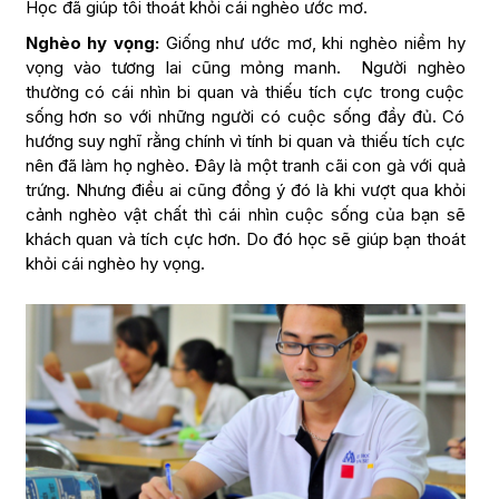
Học đã giúp tôi thoát khỏi cái nghèo ước mơ.
Nghèo hy vọng:
Giống như ước mơ, khi nghèo niềm hy
vọng vào tương lai cũng mỏng manh. Người nghèo
thường có cái nhìn bi quan và thiếu tích cực trong cuộc
sống hơn so với những người có cuộc sống đầy đủ. Có
hướng suy nghĩ rằng chính vì tính bi quan và thiếu tích cực
nên đã làm họ nghèo. Đây là một tranh cãi con gà với quả
trứng. Nhưng điều ai cũng đồng ý đó là khi vượt qua khỏi
cảnh nghèo vật chất thì cái nhìn cuộc sống của bạn sẽ
khách quan và tích cực hơn. Do đó học sẽ giúp bạn thoát
khỏi cái nghèo hy vọng.