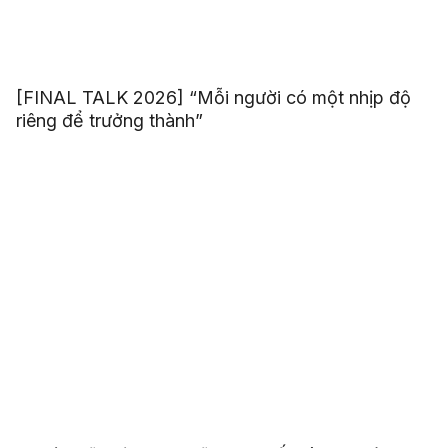
[FINAL TALK 2026] “Mỗi người có một nhịp độ
riêng để trưởng thành”