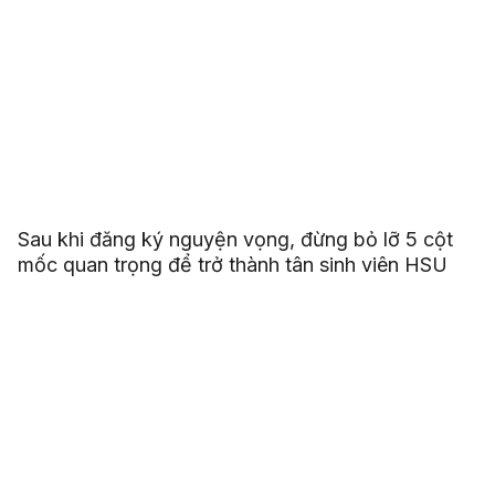
Sau khi đăng ký nguyện vọng, đừng bỏ lỡ 5 cột
mốc quan trọng để trở thành tân sinh viên HSU