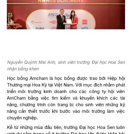
Nguyễn Quỳnh Mai Anh, sinh viên trường Đại học Hoa Sen
nhận bằng khen
Học bổng Amcham là học bổng được trao bởi Hiệp hội
Thương mại Hoa Kỳ tại Việt Nam. Với mục đích nhằm phát
triển môi trường kinh doanh cho các công ty hội viên
AmCham bằng việc tìm kiếm và khuyến khích các tài
năng, chương trình còn trang bị cho sinh viên những kỹ
năng cần thiết trước khi bước vào môi trường làm việc
chuyên nghiệp.
Kể từ những mùa đầu tiên, trường Đại học Hoa Sen luôn
vinh dự nằm trong số ít trường Đại học lớn được Hiệp hội