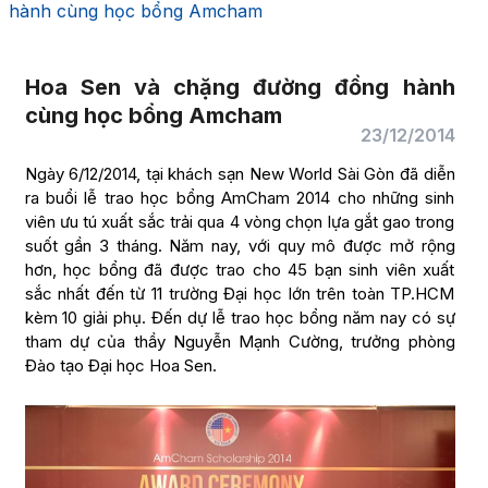
hành cùng học bổng Amcham
Hoa Sen và chặng đường đồng hành
cùng học bổng Amcham
23/12/2014
Ngày 6/12/2014, tại khách sạn New World Sài Gòn đã diễn
ra buổi lễ trao học bổng AmCham 2014 cho những sinh
viên ưu tú xuất sắc trải qua 4 vòng chọn lựa gắt gao trong
suốt gần 3 tháng. Năm nay, với quy mô được mở rộng
hơn, học bổng đã được trao cho 45 bạn sinh viên xuất
sắc nhất đến từ 11 trường Đại học lớn trên toàn TP.HCM
kèm 10 giải phụ. Đến dự lễ trao học bổng năm nay có sự
tham dự của thầy Nguyễn Mạnh Cường, trưởng phòng
Đào tạo Đại học Hoa Sen.