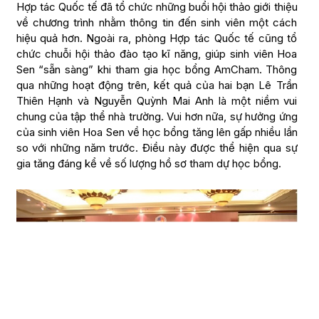
Hợp tác Quốc tế đã tổ chức những buổi hội thảo giới thiệu
về chương trình nhằm thông tin đến sinh viên một cách
hiệu quả hơn. Ngoài ra, phòng Hợp tác Quốc tế cũng tổ
chức chuỗi hội thảo đào tạo kĩ năng, giúp sinh viên Hoa
Sen “sẵn sàng” khi tham gia học bổng AmCham. Thông
qua những hoạt động trên, kết quả của hai bạn Lê Trần
Thiên Hạnh và Nguyễn Quỳnh Mai Anh là một niềm vui
chung của tập thể nhà trường. Vui hơn nữa, sự hưởng ứng
của sinh viên Hoa Sen về học bổng tăng lên gấp nhiều lần
so với những năm trước. Điều này được thể hiện qua sự
gia tăng đáng kể về số lượng hồ sơ tham dự học bổng.