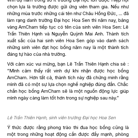
chọn lựa là trường được gửi ứng viên tham gia. Nếu như
những mùa trước những cái tên như Châu Hồng Đức, … đã
làm rạng danh trường Đại học Hoa Sen thì năm nay, bảng
vàng AmCham tiếp tục có tên của sinh viên Hoa Sen: Lê
Trần Thiên Hạnh và Nguyễn Quỳnh Mai Anh. Thành tích
xuất sắc của hai sinh viên Hoa Sen góp vào danh sách
những sinh viên đạt học bổng năm nay là một thành tích
đáng tự hào của nhà trường.
Với cảm xúc vui mừng, bạn Lê Trần Thiên Hạnh chia sẻ :
“Mình cảm thấy rất vinh dự khi nhận được học bổng
AmCham. Hơn tất cả, thành tích này đã chứng minh rằng
mình đã có một sự lựa chọn nghề nghiệp đúng đắn. Chắc
chắn học bổng AmCham sẽ là một nguồn động lực giúp
mình ngày càng làm tốt hơn trong sự nghiệp sau này.”
Lê Trần Thiên Hạnh, sinh viên trường Đại học Hoa Sen
Ý thức được rằng phong trào thi đua học bổng cũng là
một trong những hoạt động cần được đẩy mạnh, phòng