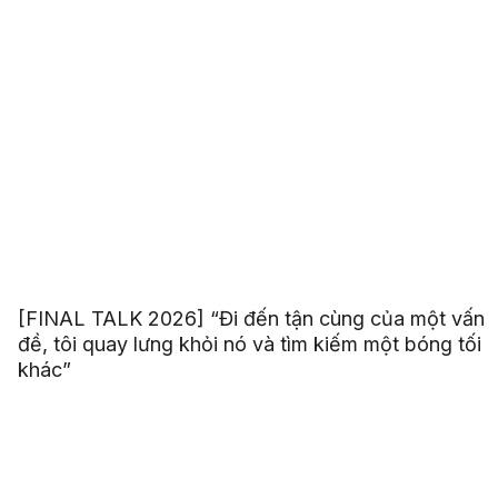
[FINAL TALK 2026] “Đi đến tận cùng của một vấn
đề, tôi quay lưng khỏi nó và tìm kiếm một bóng tối
khác”