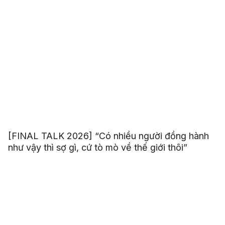
[FINAL TALK 2026] “Có nhiều người đồng hành
như vậy thì sợ gì, cứ tò mò về thế giới thôi”