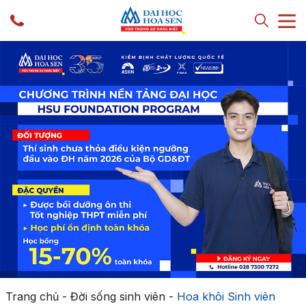
Trang chủ
-
Đời sống sinh viên
-
Hoa khôi Sinh viên