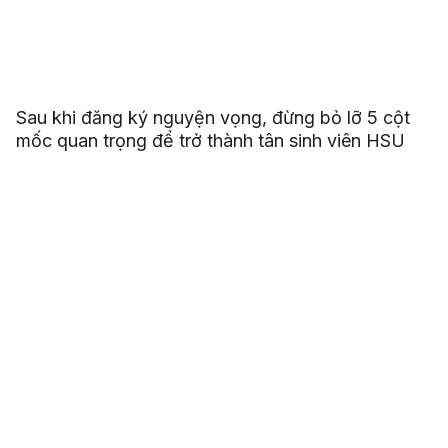
Sau khi đăng ký nguyện vọng, đừng bỏ lỡ 5 cột
mốc quan trọng để trở thành tân sinh viên HSU