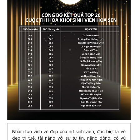
Nhằm tôn vinh vẻ đẹp của nữ sinh viên, đặc biệt là vẻ
đẹp trí tuệ, tài năng với sự tự tin, năng động; cổ vũ