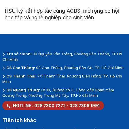
HSU ký kết hợp tác cùng ACBS, mở rộng cơ hội
học tập và nghề nghiệp cho sinh viên
Trụ sở chính:
08 Nguyễn Văn Tráng, Phường Bến Thành, TP.Hồ
Chí Minh
CS Cao Thắng:
93 Cao Thắng, Phường Bàn Cờ, TP. Hồ Chí Minh
CS Thành Thái:
7/1 Thành Thái, Phường Diên Hồng, TP. Hồ Chí
Minh
CS Quang Trung:
Lô 10, Đường số 3, Công viên Phần mềm
Quang Trung, Phường Trung Mỹ Tây, TP.Hồ Chí Minh
HOTLINE :
028 7300 7272
-
028 7309 1991
Tiện ích khác