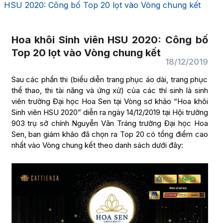
HSU 2020: Công bố Top 20 lọt vào Vòng chung kết
Hoa khôi Sinh viên HSU 2020: Công bố
Top 20 lọt vào Vòng chung kết
18/12/2019
Sau các phần thi (biểu diễn trang phục áo dài, trang phục
thể thao, thi tài năng và ứng xử) của các thí sinh là sinh
viên trường Đại học Hoa Sen tại Vòng sơ khảo “Hoa khôi
Sinh viên HSU 2020” diễn ra ngày 14/12/2019 tại Hội trường
903 trụ sở chính Nguyễn Văn Tráng trường Đại học Hoa
Sen, ban giám khảo đã chọn ra Top 20 có tổng điểm cao
nhất vào Vòng chung kết theo danh sách dưới đây: