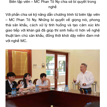
Biên tập viên – MC Phan Tô Ny chia sẻ bí quyết trong
nghề
Với phần chia sẻ kỹ năng dẫn chương trình từ biên tập viên
– MC Phan Tô Ny. Những bí quyết về giọng nói, phong
thái sân khấu, cách xử lý tình huống và tạo cảm xúc khi
giao tiếp với khán giả đã giúp thí sinh hiểu rõ hơn về nghệ
thuật làm chủ sân khấu, đồng thời khơi dậy niềm đam mê
với nghề MC.