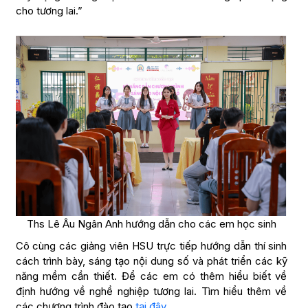
cho tương lai.”
Ths Lê Âu Ngân Anh hướng dẫn cho các em học sinh
Cô cùng các giảng viên HSU trực tiếp hướng dẫn thí sinh
cách trình bày, sáng tạo nội dung số và phát triển các kỹ
năng mềm cần thiết. Để các em có thêm hiểu biết về
định hướng về nghề nghiệp tương lai. Tìm hiểu thêm về
các chương trình đào tạo
tại đây