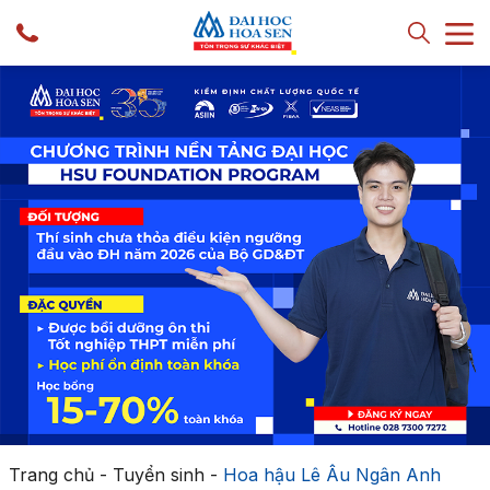
Trang chủ
-
Tuyển sinh
-
Hoa hậu Lê Âu Ngân Anh