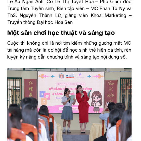
Lê Âu Ngân Anh, Cô Lê Thị Tuyết Hoa – Phó Giám đốc
Trung tâm Tuyển sinh, Biên tập viên – MC Phan Tô Ny và
ThS. Nguyễn Thành Lữ, giảng viên Khoa Marketing –
Truyền thông Đại học Hoa Sen
Một sân chơi học thuật và sáng tạo
Cuộc thi không chỉ là nơi tìm kiếm những gương mặt MC
tài năng mà còn là cơ hội để học sinh thể hiện cá tính, rèn
luyện kỹ năng dẫn chương trình và sáng tạo nội dung số.