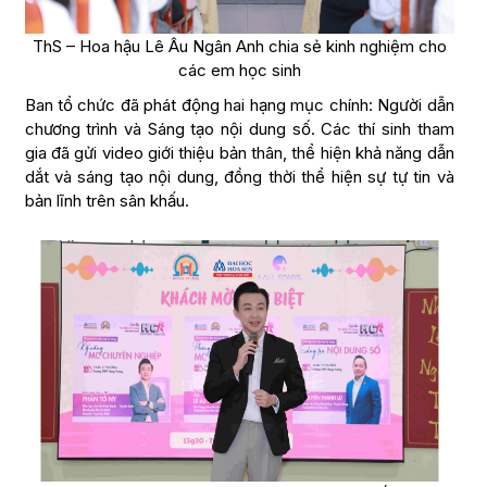
ThS – Hoa hậu Lê Âu Ngân Anh chia sẻ kinh nghiệm cho
các em học sinh
Ban tổ chức đã phát động hai hạng mục chính: Người dẫn
chương trình và Sáng tạo nội dung số. Các thí sinh tham
gia đã gửi video giới thiệu bản thân, thể hiện khả năng dẫn
dắt và sáng tạo nội dung, đồng thời thể hiện sự tự tin và
bản lĩnh trên sân khấu.