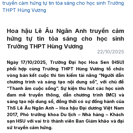
truyền cảm hứng tự tin tỏa sáng cho học sinh Trường
THPT Hùng Vương
Hoa hậu Lê Âu Ngân Anh truyền cảm
hứng tự tin tỏa sáng cho học sinh
Trường THPT Hùng Vương
22/10/2025
Ngày 17/10/2025, Trường Đại học Hoa Sen (HSU)
phối hợp cùng Trường THPT Hùng Vương tổ chức
vòng bán kết cuộc thi tìm kiếm tài năng “Người dẫn
chương trình và sáng tạo nội dung số”, với chủ đề
“Thanh âm cuộc sống”. Sự kiện thu hút các học sinh
đam mê truyền thông, dẫn chương trình (MC) và
sáng tạo nội dung số, đồng thời có sự đồng hành của
ThS
Lê Âu Ngân
Anh – Hoa hậu Đại dương Việt Nam
2017, Phó trưởng khoa Du lịch – Nhà hàng – Khách
sạn HSU với vai trò thành viên Ban Giám khảo và đại
sứ truyền cảm hứng.