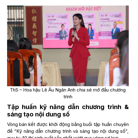
ThS – Hoa hậu Lê Âu Ngân Anh chia sẻ mở đầu chương
trình
Tập huấn kỹ năng dẫn chương trình &
sáng tạo nội dung số
Vòng bán kết được khởi động bằng buổi tập huấn chuyên
đề “Kỹ năng dẫn chương trình và sáng tạo nội dung số”,
quy tụ 40 thí sinh xuất sắc nhất vượt qua vòng sơ loại.