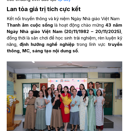
Lan tỏa giá trị tích cực kết
Kết nối truyền thông và kỷ niệm Ngày Nhà giáo Việt Nam
Thanh âm cuộc sống
là hoạt động chào mừng
43 năm
Ngày Nhà giáo Việt Nam (20/11/1982 – 20/11/2025)
,
đồng thời là sân chơi để học sinh trải nghiệm, rèn luyện kỹ
năng,
định hướng nghề nghiệp
trong lĩnh vực
truyền
thông, MC, sáng tạo nội dung số
.