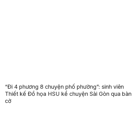
“Đi 4 phương 8 chuyện phố phường”: sinh viên
Thiết kế Đồ họa HSU kể chuyện Sài Gòn qua bàn
cờ