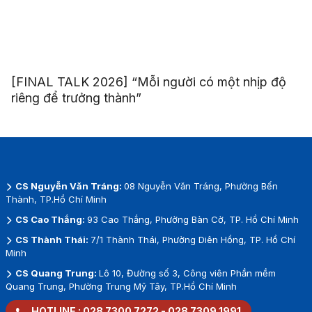
[FINAL TALK 2026] “Mỗi người có một nhịp độ
riêng để trưởng thành”
CS Nguyễn Văn Tráng:
08 Nguyễn Văn Tráng, Phường Bến
Thành, TP.Hồ Chí Minh
CS Cao Thắng:
93 Cao Thắng, Phường Bàn Cờ, TP. Hồ Chí Minh
CS Thành Thái:
7/1 Thành Thái, Phường Diên Hồng, TP. Hồ Chí
Minh
CS Quang Trung:
Lô 10, Đường số 3, Công viên Phần mềm
Quang Trung, Phường Trung Mỹ Tây, TP.Hồ Chí Minh
HOTLINE :
028 7300 7272
-
028 7309 1991