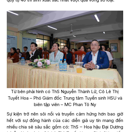
Từ bên phải hình có ThS Nguyễn Thành Lữ, Cô Lê Thị
Tuyết Hoa – Phó Giám đốc Trung tâm Tuyển sinh HSU và
biên tập viên – MC Phan Tô Ny
Sự kiện trở nên sôi nổi và truyền cảm hứng hơn bao giờ
hết với sự đồng hành của các diễn giả uy tín mang đến
nhiều chia sẻ sâu sắc gồm có: ThS – Hoa hậu Đại Dương