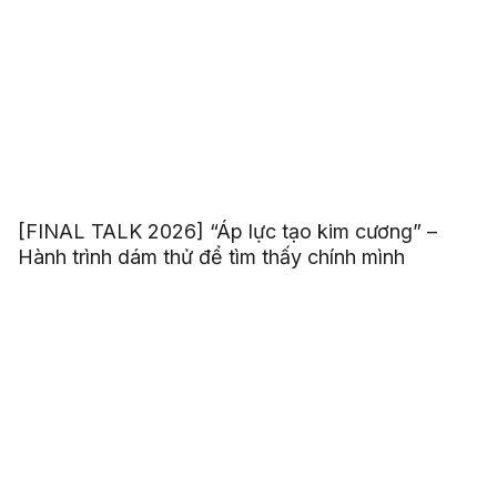
[FINAL TALK 2026] “Áp lực tạo kim cương” –
Hành trình dám thử để tìm thấy chính mình