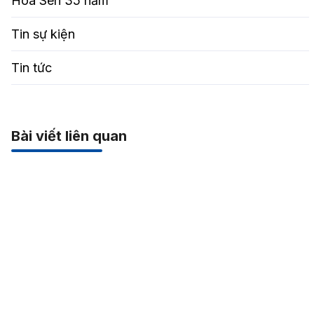
Hoa Sen 35 năm
Tin sự kiện
Tin tức
Bài viết liên quan