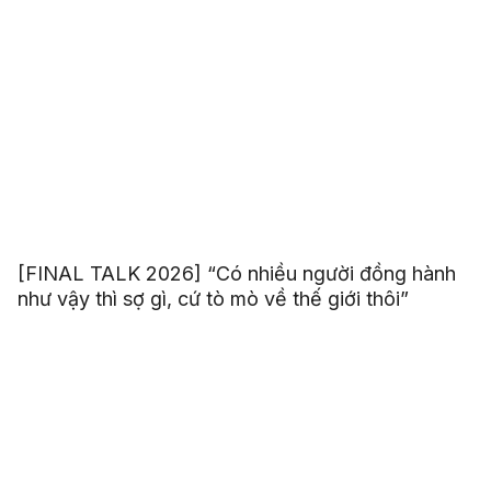
[FINAL TALK 2026] “Có nhiều người đồng hành
như vậy thì sợ gì, cứ tò mò về thế giới thôi”