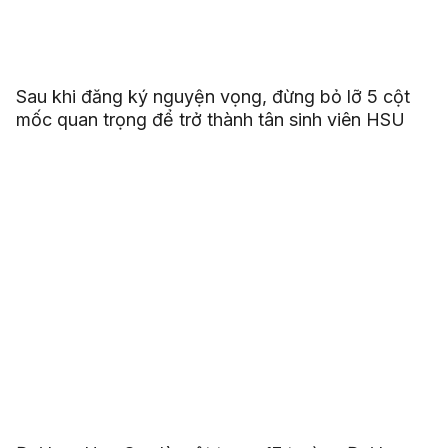
Sau khi đăng ký nguyện vọng, đừng bỏ lỡ 5 cột
mốc quan trọng để trở thành tân sinh viên HSU