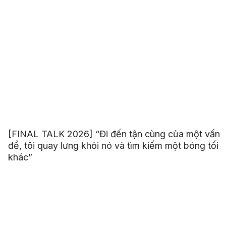
[FINAL TALK 2026] “Đi đến tận cùng của một vấn
đề, tôi quay lưng khỏi nó và tìm kiếm một bóng tối
khác”