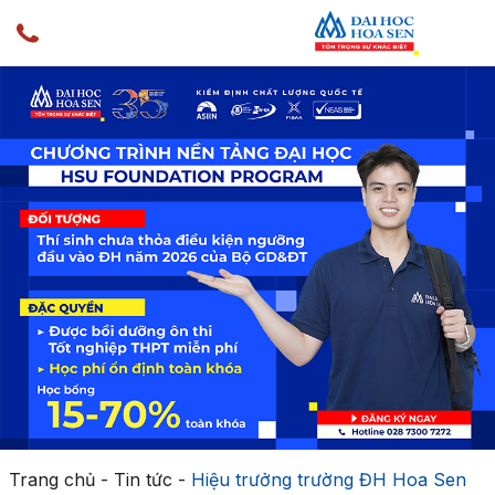
Trang chủ
-
Tin tức
-
Hiệu trưởng trường ĐH Hoa Sen