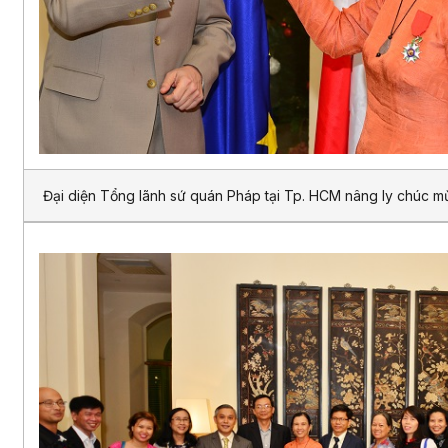
Đại diện Tổng lãnh sứ quán Pháp tại Tp. HCM nâng ly chúc m