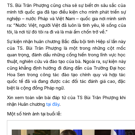
TS. Bùi Trân Phượng cũng chia sẻ sự biết ơn sâu sắc của
mình tới quốc gia đã tạo điều kiện cho mình phát triển sự
nghiệp – nước Pháp và Việt Nam – quốc gia nơi mình sinh
ra: “Nước Việt, người Việt đã luôn là tình yêu, lẽ sống của
tôi, là nơi từ đó tôi ra đi và là mái ấm chốn trở về.”
Sự kiện nhận huân chương Bắc đẩu bội tinh Hiệp sĩ lần này
của TS. Bùi Trân Phượng là một trong những cột mốc
quan trọng, đánh dấu những cống hiến trong lĩnh vực học
thuật, nghiên cứu và đào tạo của bà. Ngoài ra, sự kiện này
cũng khẳng định hướng đi đúng đắn của Trường Đại học
Hoa Sen trong công tác đào tạo chính quy và hợp tác
quốc tế đã và đang được các đối tác đánh giá cao, đặc
biệt là cộng đồng Pháp ngữ.
Xin xem toàn văn bài đáp từ của TS Bùi Trân Phượng khi
nhận Huân chương
tại đây
.
Một số hình ảnh tại buổi lễ: