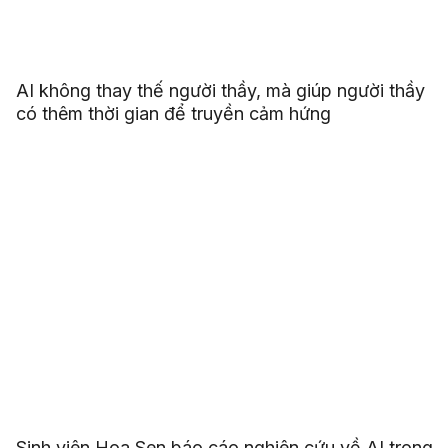
AI không thay thế người thầy, mà giúp người thầy
có thêm thời gian để truyền cảm hứng
Sinh viên Hoa Sen báo cáo nghiên cứu về AI trong