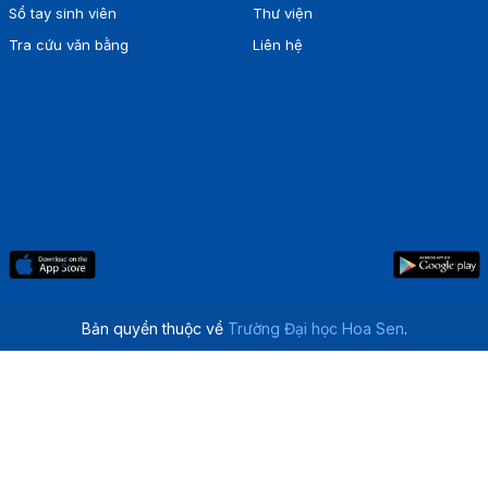
Sổ tay sinh viên
Thư viện
Tra cứu văn bằng
Liên hệ
Bản quyền thuộc về
Trường Đại học Hoa Sen
.