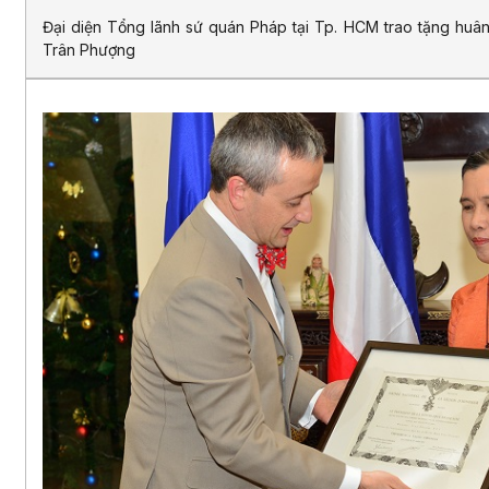
Đại diện Tổng lãnh sứ quán Pháp tại Tp. HCM trao tặng huâ
Trân Phượng