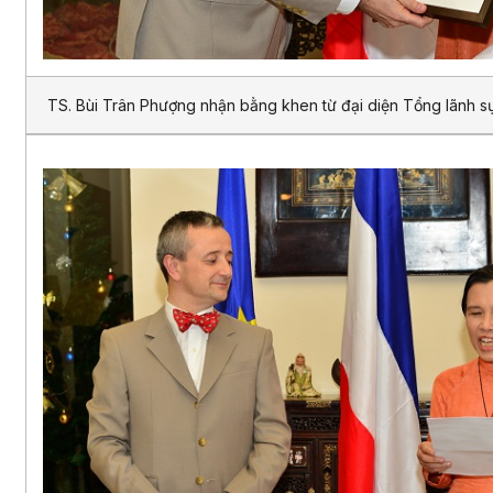
TS. Bùi Trân Phượng nhận bằng khen từ đại diện Tổng lãnh s