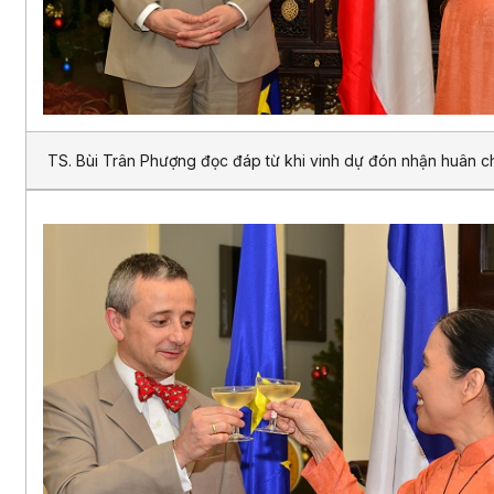
TS. Bùi Trân Phượng đọc đáp từ khi vinh dự đón nhận huân c