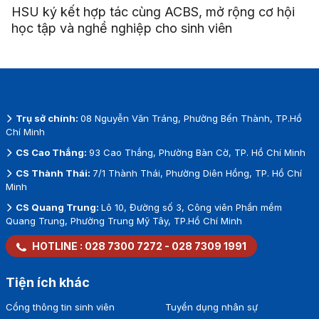
HSU ký kết hợp tác cùng ACBS, mở rộng cơ hội
học tập và nghề nghiệp cho sinh viên
Trụ sở chính:
08 Nguyễn Văn Tráng, Phường Bến Thành, TP.Hồ
Chí Minh
CS Cao Thắng:
93 Cao Thắng, Phường Bàn Cờ, TP. Hồ Chí Minh
CS Thành Thái:
7/1 Thành Thái, Phường Diên Hồng, TP. Hồ Chí
Minh
CS Quang Trung:
Lô 10, Đường số 3, Công viên Phần mềm
Quang Trung, Phường Trung Mỹ Tây, TP.Hồ Chí Minh
HOTLINE :
028 7300 7272
-
028 7309 1991
Tiện ích khác
Cổng thông tin sinh viên
Tuyển dụng nhân sự