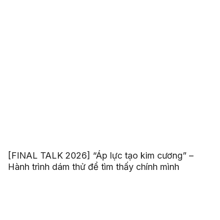
[FINAL TALK 2026] “Áp lực tạo kim cương” –
Hành trình dám thử để tìm thấy chính mình