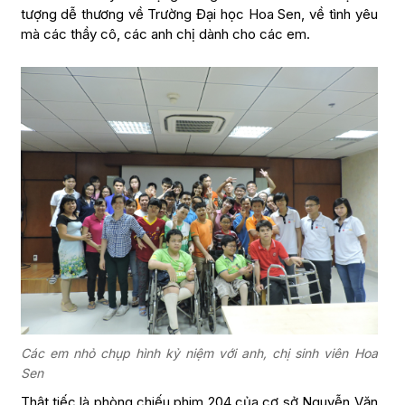
tượng dễ thương về Trường Đại học Hoa Sen, về tình yêu
mà các thầy cô, các anh chị dành cho các em.
Các em nhỏ chụp hình kỷ niệm với anh, chị sinh viên Hoa
Sen
Thật tiếc là phòng chiếu phim 204 của cơ sở Nguyễn Văn