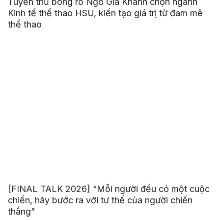
Tuyển thủ bóng rổ Ngô Gia Khánh chọn ngành
Kinh tế thể thao HSU, kiến tạo giá trị từ đam mê
thể thao
[FINAL TALK 2026] “Mỗi người đều có một cuộc
chiến, hãy bước ra với tư thế của người chiến
thắng”