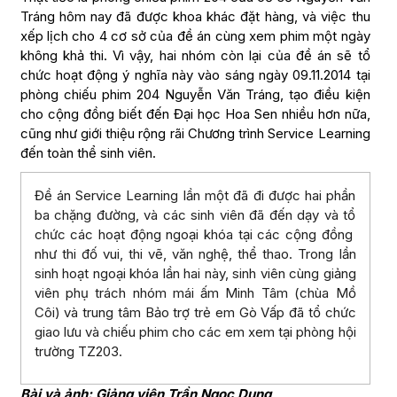
Tráng hôm nay đã được khoa khác đặt hàng, và việc thu
xếp lịch cho 4 cơ sở của đề án cùng xem phim một ngày
không khả thi. Vì vậy, hai nhóm còn lại của đề án sẽ tổ
chức hoạt động ý nghĩa này vào sáng ngày 09.11.2014 tại
phòng chiếu phim 204 Nguyễn Văn Tráng, tạo điều kiện
cho cộng đồng biết đến Đại học Hoa Sen nhiều hơn nữa,
cũng như giới thiệu rộng rãi Chương trình Service Learning
đến toàn thể sinh viên.
Đề án Service Learning lần một đã đi được hai phần
ba chặng đường, và các sinh viên đã đến dạy và tổ
chức các hoạt động ngoại khóa tại các cộng đồng
như thi đố vui, thi vẽ, văn nghệ, thể thao. Trong lần
sinh hoạt ngoại khóa lần hai này, sinh viên cùng giảng
viên phụ trách nhóm mái ấm Minh Tâm (chùa Mồ
Côi) và trung tâm Bảo trợ trẻ em Gò Vấp đã tổ chức
giao lưu và chiếu phim cho các em xem tại phòng hội
trường TZ203.
Bài và ảnh: Giảng viên Trần Ngọc Dung