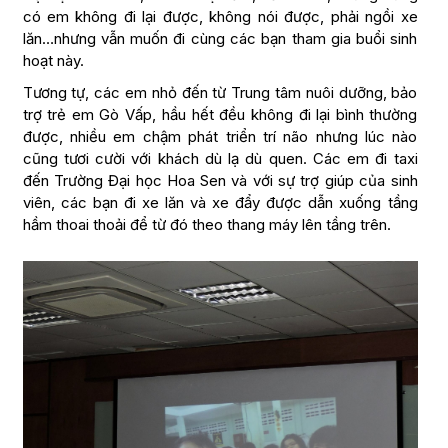
có em không đi lại được, không nói được, phải ngồi xe
lăn…nhưng vẫn muốn đi cùng các bạn tham gia buổi sinh
hoạt này.
Tương tự, các em nhỏ đến từ Trung tâm nuôi dưỡng, bảo
trợ trẻ em Gò Vấp, hầu hết đều không đi lại bình thường
được, nhiều em chậm phát triển trí não nhưng lúc nào
cũng tươi cười với khách dù lạ dù quen. Các em đi taxi
đến Trường Đại học Hoa Sen và với sự trợ giúp của sinh
viên, các bạn đi xe lăn và xe đẩy được dẫn xuống tầng
hầm thoai thoải để từ đó theo thang máy lên tầng trên.