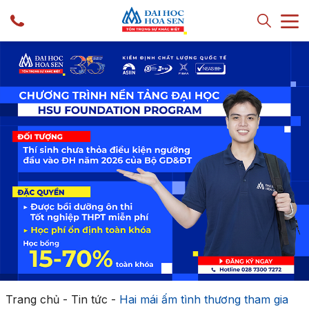
Trang chủ
-
Tin tức
-
Hai mái ấm tình thương tham gia