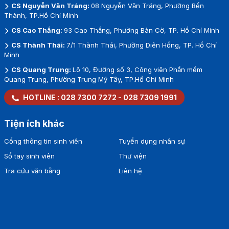
CS Nguyễn Văn Tráng:
08 Nguyễn Văn Tráng, Phường Bến
Thành, TP.Hồ Chí Minh
CS Cao Thắng:
93 Cao Thắng, Phường Bàn Cờ, TP. Hồ Chí Minh
CS Thành Thái:
7/1 Thành Thái, Phường Diên Hồng, TP. Hồ Chí
Minh
CS Quang Trung:
Lô 10, Đường số 3, Công viên Phần mềm
Quang Trung, Phường Trung Mỹ Tây, TP.Hồ Chí Minh
HOTLINE :
028 7300 7272
-
028 7309 1991
Tiện ích khác
Cổng thông tin sinh viên
Tuyển dụng nhân sự
Sổ tay sinh viên
Thư viện
Tra cứu văn bằng
Liên hệ