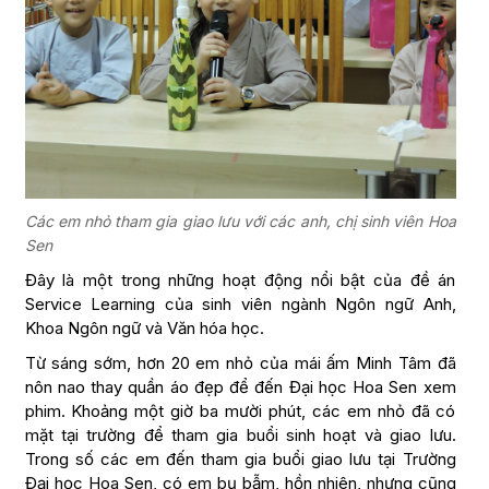
Các em nhỏ tham gia giao lưu với các anh, chị sinh viên Hoa
Sen
Đây là một trong những hoạt động nổi bật của đề án
Service Learning của sinh viên ngành Ngôn ngữ Anh,
Khoa Ngôn ngữ và Văn hóa học.
Từ sáng sớm, hơn 20 em nhỏ của mái ấm Minh Tâm đã
nôn nao thay quần áo đẹp để đến Đại học Hoa Sen xem
phim. Khoảng một giờ ba mười phút, các em nhỏ đã có
mặt tại trường để tham gia buổi sinh hoạt và giao lưu.
Trong số các em đến tham gia buổi giao lưu tại Trường
Đại học Hoa Sen, có em bụ bẫm, hồn nhiên, nhưng cũng