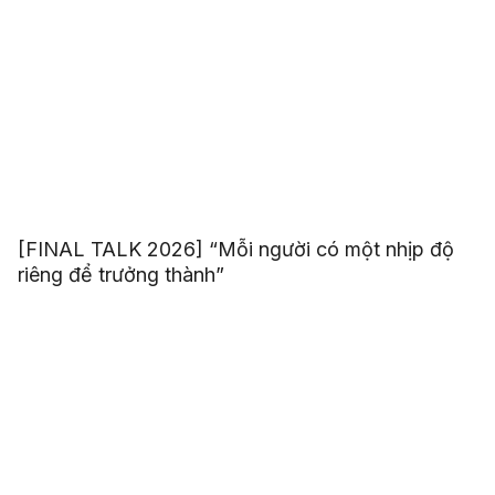
[FINAL TALK 2026] “Mỗi người có một nhịp độ
riêng để trưởng thành”