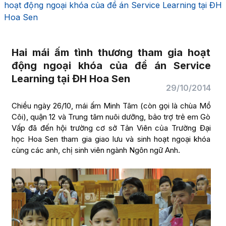
hoạt động ngoại khóa của đề án Service Learning tại ĐH
Hoa Sen
Hai mái ấm tình thương tham gia hoạt
động ngoại khóa của đề án Service
Learning tại ĐH Hoa Sen
29/10/2014
Chiều ngày 26/10, mái ấm Minh Tâm (còn gọi là chùa Mồ
Côi), quận 12 và Trung tâm nuôi dưỡng, bảo trợ trẻ em Gò
Vấp đã đến hội trường cơ sở Tản Viên của Trường Đại
học Hoa Sen tham gia giao lưu và sinh hoạt ngoại khóa
cùng các anh, chị sinh viên ngành Ngôn ngữ Anh.