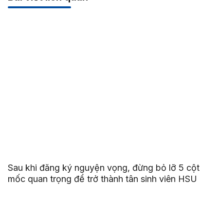
Sau khi đăng ký nguyện vọng, đừng bỏ lỡ 5 cột
mốc quan trọng để trở thành tân sinh viên HSU