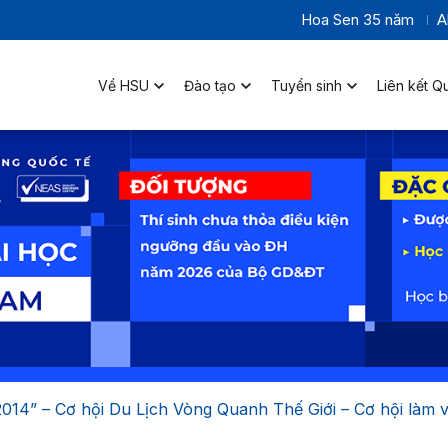
Hoa Sen 35 năm
A
Về HSU
Đào tạo
Tuyển sinh
Liên kết Q
2014” – Cơ hội Du Lịch Vòng Quanh Thế Giới – Cơ hội làm v