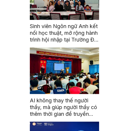
Sinh viên Ngôn ngữ Anh kết
nối học thuật, mở rộng hành
trình hội nhập tại Trường Đại
học Quốc gia Malaysia
AI không thay thế người
thầy, mà giúp người thầy có
thêm thời gian để truyền
cảm hứng