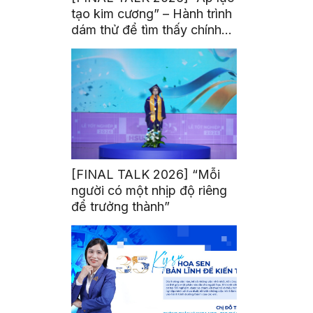
tạo kim cương” – Hành trình
dám thử để tìm thấy chính
mình
[FINAL TALK 2026] “Mỗi
người có một nhịp độ riêng
để trưởng thành”