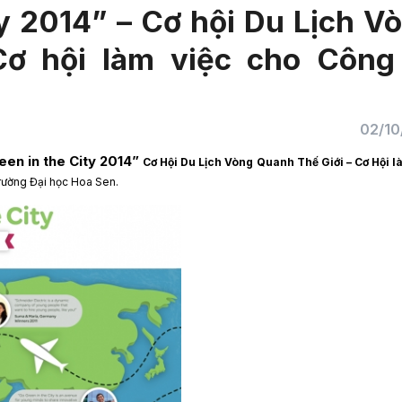
y 2014” – Cơ hội Du Lịch V
Cơ hội làm việc cho Công
02/10
een in the City 2014”
Cơ Hội Du Lịch Vòng Quanh Thế Giới – Cơ Hội l
rường Đại học Hoa Sen.