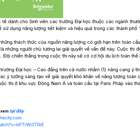
c tế dành cho Sinh viên các trường Đại học thuộc các ngành thươ
về sử dụng năng lượng tiết kiệm và hiệu quả trong các thành phố 
 những thách thức của nguồn năng lượng có giới hạn trên toàn cầu
là những người chủ tương lai giải quyết về vấn đề này. Cuộc thi 
Đội chiến thắng trong cuộc thi này sẽ có cơ hội du lịch toàn thế 
 trường Đại học – Cao đẳng trên cả nước nhằm (1) nâng cang ý th
các ý tưởng sáng tạo về giải quyết khó khăn về năng lượng toàn 
uộc thi ở khu vực Đông Nam Á và toàn cầu tại Paris Pháp vào th
tại đây
g xem
hecity.com
watch?v=bPTrWi3TRrE