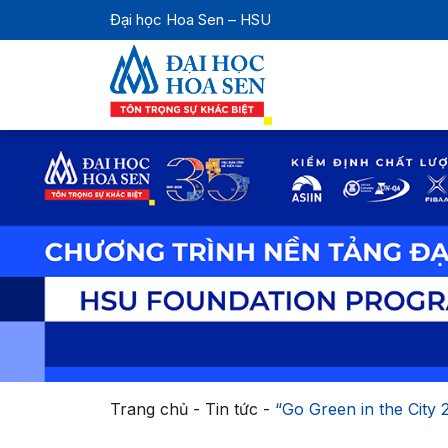
Đại học Hoa Sen – HSU
Trang chủ
-
Tin tức
-
“Go Green in the City 