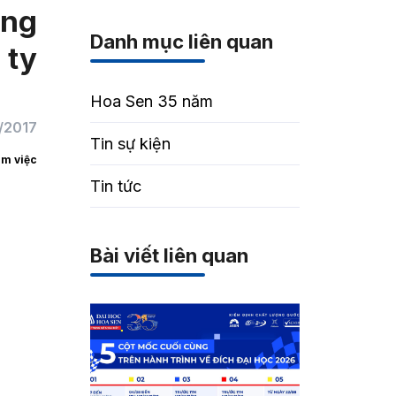
òng
Danh mục liên quan
 ty
Hoa Sen 35 năm
/2017
Tin sự kiện
àm việc
Tin tức
Bài viết liên quan