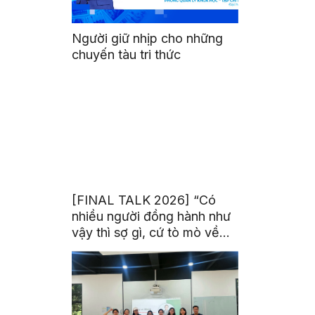
Người giữ nhịp cho những
chuyến tàu tri thức
[FINAL TALK 2026] “Có
nhiều người đồng hành như
vậy thì sợ gì, cứ tò mò về
thế giới thôi”