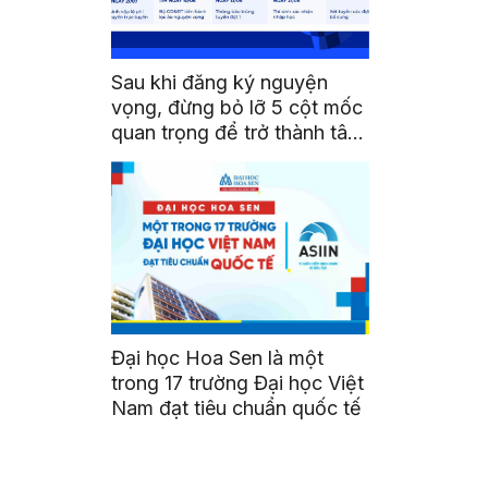
Sau khi đăng ký nguyện
vọng, đừng bỏ lỡ 5 cột mốc
quan trọng để trở thành tân
sinh viên HSU
Đại học Hoa Sen là một
trong 17 trường Đại học Việt
Nam đạt tiêu chuẩn quốc tế