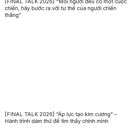
[FINAL TALK 2026] “Mỗi người đều có một cuộc
chiến, hãy bước ra với tư thế của người chiến
thắng”
[FINAL TALK 2026] “Áp lực tạo kim cương” –
Hành trình dám thử để tìm thấy chính mình