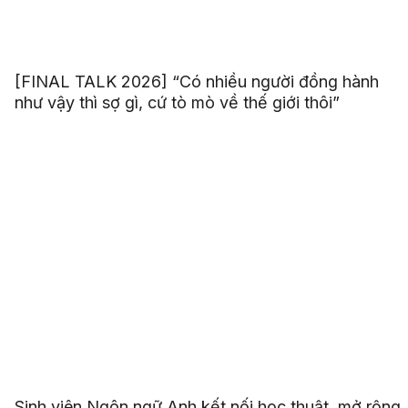
[FINAL TALK 2026] “Có nhiều người đồng hành
như vậy thì sợ gì, cứ tò mò về thế giới thôi”
Sinh viên Ngôn ngữ Anh kết nối học thuật, mở rộng