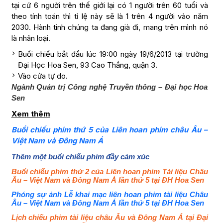
tại cứ 6 người trên thế giới lại có 1 người trên 60 tuổi và
theo tính toán thì tỉ lệ này sẽ là 1 trên 4 người vào năm
2030. Hành tinh chúng ta đang già đi, mang trên mình nó
là nhân loại.
Buổi chiếu bắt đầu lúc 19:00 ngày 19/6/2013 tại trường
Đại Học Hoa Sen, 93 Cao Thắng, quận 3.
Vào cửa tự do.
Ngành Quản trị Công nghệ Truyền thông – Đại học Hoa
Sen
Xem thêm
Buổi chiếu phim thứ 5 của Liên hoan phim châu Âu –
Việt Nam và Đông Nam Á
Thêm một buổi chiếu phim đầy cảm xúc
Buổi chiếu phim thứ 2 của Liên hoan phim Tài liệu Châu
Âu – Việt Nam và Đông Nam Á lần thứ 5 tại ĐH Hoa Sen
Phóng sự ảnh Lễ khai mạc liên hoan phim tài liệu Châu
Âu – Việt Nam và Đông Nam Á lần thứ 5 tại ĐH Hoa Sen
Lịch chiếu phim tài liệu châu Âu và Đông Nam Á tại Đại