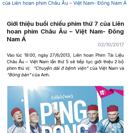
của Liên hoan phim Châu Âu – Việt Nam- Đông Nam Á
Giới thiệu buổi chiếu phim thứ 7 của Liên
hoan phim Châu Âu – Việt Nam- Đông
Nam Á
02/10/2017
Vào lúc 19:00, ngày 27/6/2013, Liên hoan Phim Tài Liệu
Châu Âu – Việt Nam lần thứ 5 sẽ tiếp tục giới thiệu 2 bộ
phim thú vị:
“Chuyện dài ở bệnh viện”
của Việt Nam và
“Bóng bàn”
của Anh.