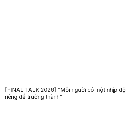
[FINAL TALK 2026] “Mỗi người có một nhịp độ
riêng để trưởng thành”