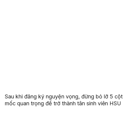
Sau khi đăng ký nguyện vọng, đừng bỏ lỡ 5 cột
mốc quan trọng để trở thành tân sinh viên HSU