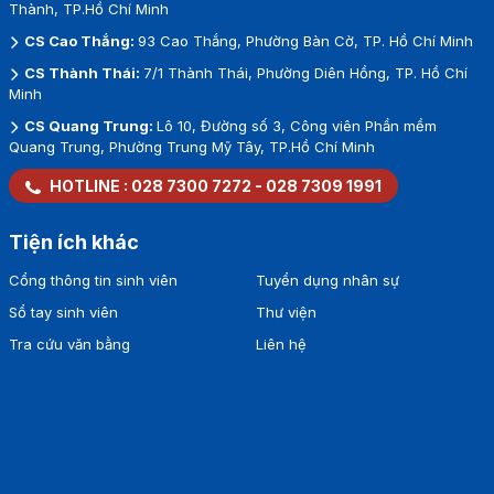
Thành, TP.Hồ Chí Minh
CS Cao Thắng:
93 Cao Thắng, Phường Bàn Cờ, TP. Hồ Chí Minh
CS Thành Thái:
7/1 Thành Thái, Phường Diên Hồng, TP. Hồ Chí
Minh
CS Quang Trung:
Lô 10, Đường số 3, Công viên Phần mềm
Quang Trung, Phường Trung Mỹ Tây, TP.Hồ Chí Minh
HOTLINE :
028 7300 7272
-
028 7309 1991
Tiện ích khác
Cổng thông tin sinh viên
Tuyển dụng nhân sự
Sổ tay sinh viên
Thư viện
Tra cứu văn bằng
Liên hệ