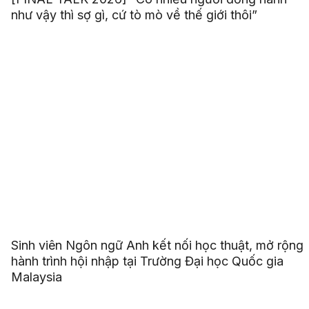
như vậy thì sợ gì, cứ tò mò về thế giới thôi”
Sinh viên Ngôn ngữ Anh kết nối học thuật, mở rộng
hành trình hội nhập tại Trường Đại học Quốc gia
Malaysia