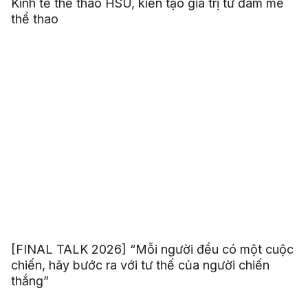
Kinh tế thể thao HSU, kiến tạo giá trị từ đam mê
thể thao
[FINAL TALK 2026] “Mỗi người đều có một cuộc
chiến, hãy bước ra với tư thế của người chiến
thắng”