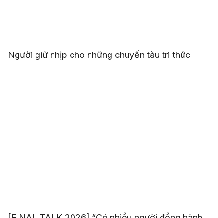
Người giữ nhịp cho những chuyến tàu tri thức
[FINAL TALK 2026] “Có nhiều người đồng hành