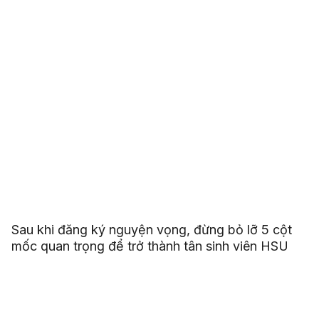
Sau khi đăng ký nguyện vọng, đừng bỏ lỡ 5 cột
mốc quan trọng để trở thành tân sinh viên HSU