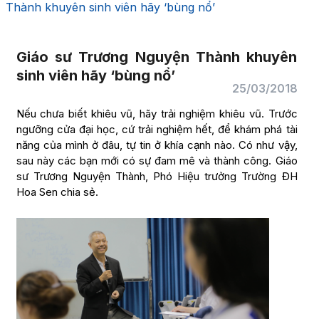
Thành khuyên sinh viên hãy ‘bùng nổ’
Giáo sư Trương Nguyện Thành khuyên
sinh viên hãy ‘bùng nổ’
25/03/2018
Nếu chưa biết khiêu vũ, hãy trải nghiệm khiêu vũ. Trước
ngưỡng cửa đại học, cứ trải nghiệm hết, để khám phá tài
năng của mình ở đâu, tự tin ở khía cạnh nào. Có như vậy,
sau này các bạn mới có sự đam mê và thành công. Giáo
sư Trương Nguyện Thành, Phó Hiệu trưởng Trường ĐH
Hoa Sen chia sẻ.