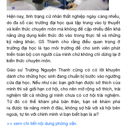
Hiện nay, tình trạng cử nhân thất nghiệp ngày càng nhiều,
do đa số các trường đại học quá tập trung vào lý thuyết
và kiến thức chuyên môn mà không đề cập nhiều đến khả
năng ứng dụng kiến thức đó vào trong thực tế và những
kỹ năng khác. GS Thành cho rằng điều quan trọng ở
trường đại học là tạo môi trường để cho sinh viên phát
triển toàn bộ con người của mình chứ không chỉ dừng lại ở
kiến thức chuyên môn.
Giáo sư Trương Nguyện Thanh cũng có có lời khuyên
dành cho những học sinh đang chuẩn bị bước vào ngưỡng
cửa đại học. Nếu như các bạn giới hạn được sở thích của
mình thì sẽ giới hạn cơ hội, cho nên mở rộng sở thích, trải
nghiệm tất cả những gì mình chưa có cơ hội trải nghiệm.
Từ đó có thể khám phá bản thân, bạn sẽ khám phá
ra được tài năng mình ở đâu, không sợ hãi với xã hội bên
ngoài, tự tin với chính mình vì bạn biết bạn là ai?
>> xem chi tiết nội dung phỏng vấn.