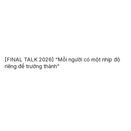
[FINAL TALK 2026] “Mỗi người có một nhịp độ
riêng để trưởng thành”