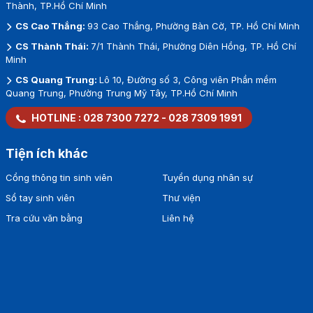
Thành, TP.Hồ Chí Minh
CS Cao Thắng:
93 Cao Thắng, Phường Bàn Cờ, TP. Hồ Chí Minh
CS Thành Thái:
7/1 Thành Thái, Phường Diên Hồng, TP. Hồ Chí
Minh
CS Quang Trung:
Lô 10, Đường số 3, Công viên Phần mềm
Quang Trung, Phường Trung Mỹ Tây, TP.Hồ Chí Minh
HOTLINE :
028 7300 7272
-
028 7309 1991
Tiện ích khác
Cổng thông tin sinh viên
Tuyển dụng nhân sự
Sổ tay sinh viên
Thư viện
Tra cứu văn bằng
Liên hệ