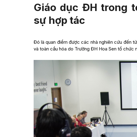
Giáo dục ĐH trong t
sự hợp tác
Đó là quan điểm được các nhà nghiên cứu đến từ
và toàn cầu hóa do Trường ĐH Hoa Sen tổ chức n