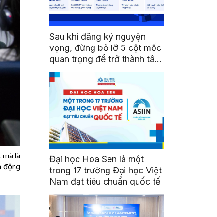
Sau khi đăng ký nguyện
vọng, đừng bỏ lỡ 5 cột mốc
quan trọng để trở thành tân
sinh viên HSU
 mà là
Đại học Hoa Sen là một
n động
trong 17 trường Đại học Việt
Nam đạt tiêu chuẩn quốc tế