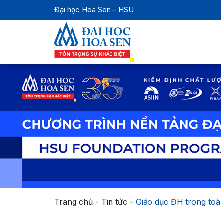
Đại học Hoa Sen – HSU
Trang chủ
-
Tin tức
-
Giáo dục ĐH trong toà