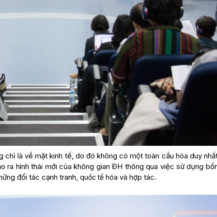
 chỉ là về mặt kinh tế, do đó không có một toàn cầu hóa duy nhất
o ra hình thái mới của không gian ĐH thông qua việc sử dụng bố
hững đối tác cạnh tranh,
và hợp tác.
quốc tế hóa