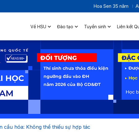
Hoa Sen 35 năm
A
Về HSU
Đào tạo
Tuyển sinh
Liên kết Q
n cầu hóa: Không thể thiếu sự hợp tác