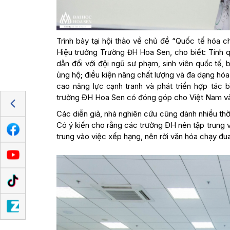
Trình bày tại hội thảo về chủ đề “Quốc tế hóa 
Hiệu trưởng
, cho biết: Tính
Trường ĐH Hoa Sen
đối với đội ngũ sư phạm,
, 
dẫn
sinh viên quốc tế
ủng hộ; điều kiện nâng chất lượng và đa dạng hóa
cao
và phát triển hợp tác 
năng lực cạnh tranh
trường ĐH Hoa Sen có đóng góp cho Việt Nam và 
Các diễn giả, nhà nghiên cứu cũng dành nhiều thời
Có ý kiến cho rằng các trường ĐH nên tập trung v
trung vào việc xếp hạng, nên rời văn hóa chạy đ