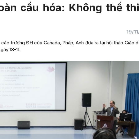
oàn cầu hóa: Không thể th
19/1
 các trường ĐH của Canada, Pháp, Anh đưa ra tại hội thảo Giáo 
gày 18-11.