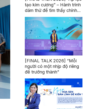
tạo kim cương” – Hành trình
dám thử để tìm thấy chính
mình
[FINAL TALK 2026] “Mỗi
người có một nhịp độ riêng
để trưởng thành”