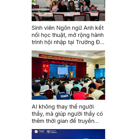
Sinh viên Ngôn ngữ Anh kết
nối học thuật, mở rộng hành
trình hội nhập tại Trường Đại
học Quốc gia Malaysia
AI không thay thế người
thầy, mà giúp người thầy có
thêm thời gian để truyền
cảm hứng