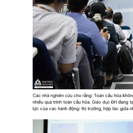
Các
cho rằng: Toàn cầu hóa không
nhà nghiên cứu
nhiều quá trình toàn cầu hóa.
đang tạ
Giáo dục ĐH
lực của các hành động: thị trường, hợp tác giữa n