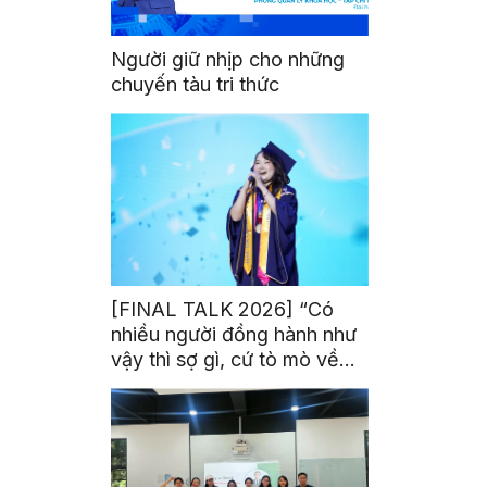
Người giữ nhịp cho những
chuyến tàu tri thức
[FINAL TALK 2026] “Có
nhiều người đồng hành như
vậy thì sợ gì, cứ tò mò về
thế giới thôi”