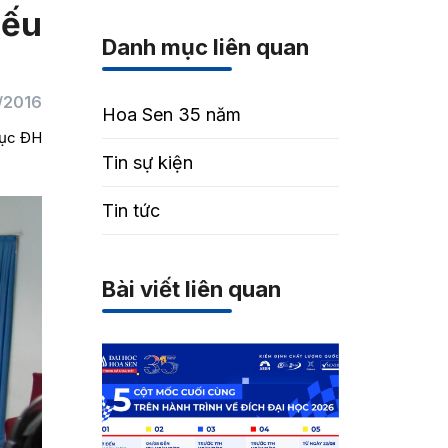
iếu
Danh mục liên quan
1/2016
Hoa Sen 35 năm
dục ĐH
Tin sự kiện
Tin tức
Bài viết liên quan