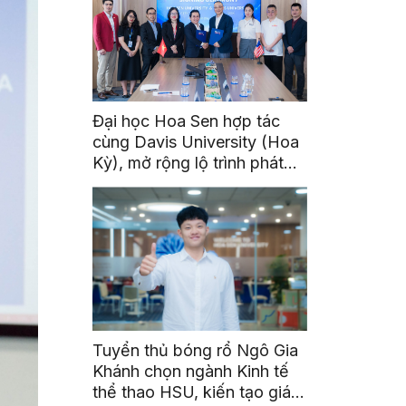
Đại học Hoa Sen hợp tác
cùng Davis University (Hoa
Kỳ), mở rộng lộ trình phát
triển toàn cầu cho sinh viên
Tuyển thủ bóng rổ Ngô Gia
Khánh chọn ngành Kinh tế
thể thao HSU, kiến tạo giá