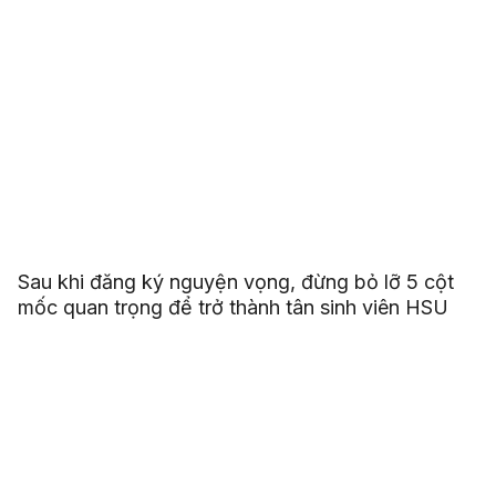
Sau khi đăng ký nguyện vọng, đừng bỏ lỡ 5 cột
mốc quan trọng để trở thành tân sinh viên HSU