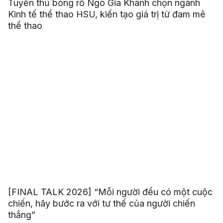
Tuyển thủ bóng rổ Ngô Gia Khánh chọn ngành
Kinh tế thể thao HSU, kiến tạo giá trị từ đam mê
thể thao
[FINAL TALK 2026] “Mỗi người đều có một cuộc
chiến, hãy bước ra với tư thế của người chiến
thắng”