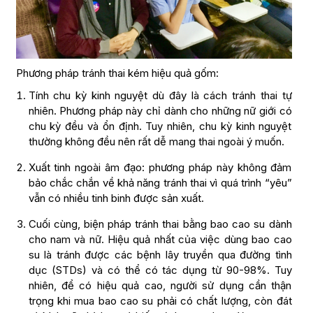
Phương pháp tránh thai kém hiệu quả gốm:
Tính chu kỳ kinh nguyệt dù đây là cách tránh thai tự
nhiên. Phương pháp này chỉ dành cho những nữ giới có
chu kỳ đều và ổn định. Tuy nhiên, chu kỳ kinh nguyệt
thường không đều nên rất dễ mang thai ngoài ý muốn.
Xuất tinh ngoài âm đạo: phương pháp này không đảm
bảo chắc chắn về khả năng tránh thai vì quá trình “yêu”
vẫn có nhiều tinh binh được sản xuất.
Cuối cùng, biện pháp tránh thai bằng bao cao su dành
cho nam và nữ. Hiệu quả nhất của việc dùng bao cao
su là tránh được các bệnh lây truyền qua đường tình
dục (STDs) và có thể có tác dụng từ 90-98%. Tuy
nhiên, để có hiệu quả cao, người sử dụng cần thận
trọng khi mua bao cao su phải có chất lượng, còn đát