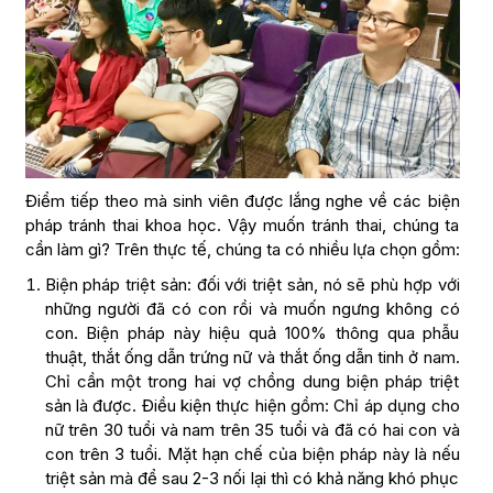
Điểm tiếp theo mà sinh viên được lắng nghe về các biện
pháp tránh thai khoa học. Vậy muốn tránh thai, chúng ta
cần làm gì? Trên thực tế, chúng ta có nhiều lựa chọn gồm:
Biện pháp triệt sản: đối với triệt sản, nó sẽ phù hợp với
những người đã có con rồi và muốn ngưng không có
con. Biện pháp này hiệu quả 100% thông qua phẫu
thuật, thắt ống dẫn trứng nữ và thắt ống dẫn tinh ở nam.
Chỉ cần một trong hai vợ chồng dung biện pháp triệt
sản là được. Điều kiện thực hiện gồm: Chỉ áp dụng cho
nữ trên 30 tuổi và nam trên 35 tuổi và đã có hai con và
con trên 3 tuổi. Mặt hạn chế của biện pháp này là nếu
triệt sản mà để sau 2-3 nối lại thì có khả năng khó phục