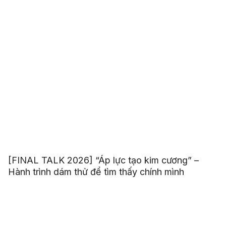
[FINAL TALK 2026] “Áp lực tạo kim cương” –
Hành trình dám thử để tìm thấy chính mình