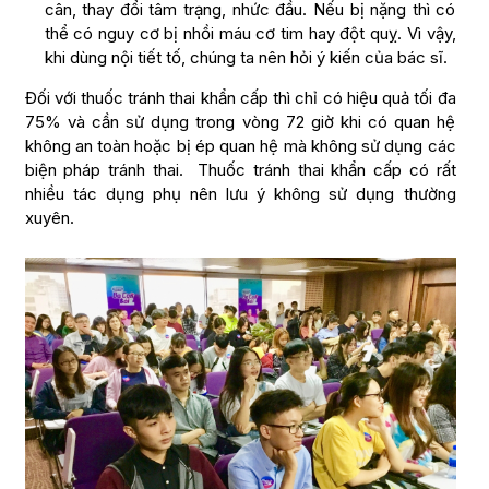
cân, thay đổi tâm trạng, nhức đầu. Nếu bị nặng thì có
thể có nguy cơ bị nhồi máu cơ tim hay đột quỵ. Vì vậy,
khi dùng nội tiết tố, chúng ta nên hỏi ý kiến của bác sĩ.
Đối với thuốc tránh thai khẩn cấp thì chỉ có hiệu quả tối đa
75% và cần sử dụng trong vòng 72 giờ khi có quan hệ
không an toàn hoặc bị ép quan hệ mà không sử dụng các
biện pháp tránh thai. Thuốc tránh thai khẩn cấp có rất
nhiều tác dụng phụ nên lưu ý không sử dụng thường
xuyên.