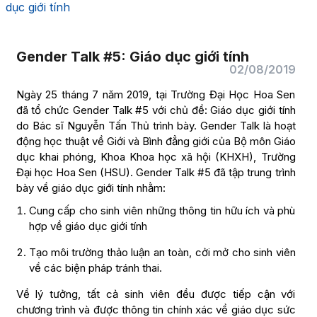
dục giới tính
Gender Talk #5: Giáo dục giới tính
02/08/2019
Ngày 25 tháng 7 năm 2019, tại Trường Đại Học Hoa Sen
đã tổ chức Gender Talk #5 với chủ đề: Giáo dục giới tính
do Bác sĩ Nguyễn Tấn Thủ trình bày. Gender Talk là hoạt
động học thuật về Giới và Bình đẳng giới của Bộ môn Giáo
dục khai phóng, Khoa Khoa học xã hội (KHXH), Trường
Đại học Hoa Sen (HSU). Gender Talk #5 đã tập trung trình
bày về giáo dục giới tính nhằm:
Cung cấp cho sinh viên những thông tin hữu ích và phù
hợp về giáo dục giới tính
Tạo môi trường thảo luận an toàn, cởi mở cho sinh viên
về các biện pháp tránh thai.
Về lý tưởng, tất cả sinh viên đều được tiếp cận với
chương trình và được thông tin chính xác về giáo dục sức