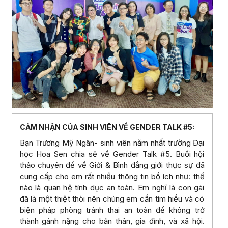
CẢM NHẬN CỦA SINH VIÊN VỀ GENDER TALK #5:
Bạn Trương Mỹ Ngân- sinh viên năm nhất trường Đại
học Hoa Sen chia sẻ về Gender Talk #5. Buổi hội
thảo chuyên đề về Giới & Bình đẳng giới thực sự đã
cung cấp cho em rất nhiều thông tin bổ ích như: thế
nào là quan hệ tính dục an toàn. Em nghĩ là con gái
đã là một thiệt thòi nên chúng em cần tìm hiểu và có
biện pháp phòng tránh thai an toàn để không trở
thành gánh nặng cho bản thân, gia đình, và xã hội.