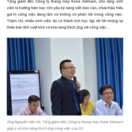
Tổng giám đốc Công ty thang máy Kone Vietnam, cho rằng sinh
viên ra trường hiện nay còn yếu kỹ năng viết báo cáo, chưa thấu hiểu
giá trị công việc đang làm và không có phản hồi trong công việc.
Thậm chí, nhiều sinh viên dù có thành tích học tập rất tốt nhưng lại
thiếu bản lĩnh vượt khó và khả năng thích ứng với công việc…
Ông Nguyễn Văn Vũ, Tổng giám đốc Công ty thang máy Kone Vietnam
góp ý về khả năng thích ứng công việc của SV