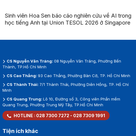
Sinh viên Hoa Sen báo cáo nghiên cứu về AI trong
học tiếng Anh tại Union TESOL 2026 ở Singapore
CS Nguyễn Văn Tráng:
08 Nguyễn Văn Tráng, Phường Bến
Thành, TP.Hồ Chí Minh
CS Cao Thắng:
93 Cao Thắng, Phường Bàn Cờ, TP. Hồ Chí Minh
CS Thành Thái:
7/1 Thành Thái, Phường Diên Hồng, TP. Hồ Chí
Minh
CS Quang Trung:
Lô 10, Đường số 3, Công viên Phần mềm
Quang Trung, Phường Trung Mỹ Tây, TP.Hồ Chí Minh
HOTLINE :
028 7300 7272
-
028 7309 1991
Tiện ích khác