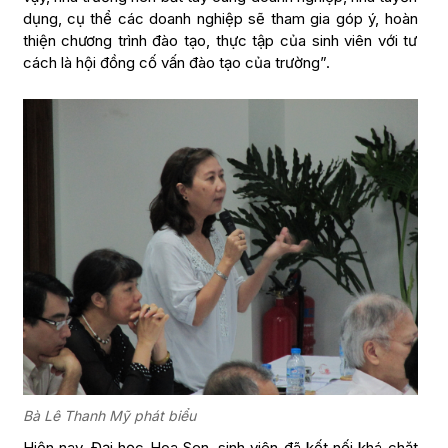
dụng, cụ thể các doanh nghiệp sẽ tham gia góp ý, hoàn
thiện chương trình đào tạo, thực tập của sinh viên với tư
cách là hội đồng cố vấn đào tạo của trường”.
Bà Lê Thanh Mỹ phát biểu
Hiện nay, Đại học Hoa Sen, sinh viên đã kết nối khá chặt