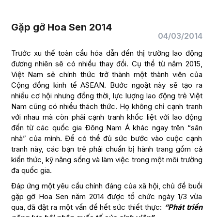
Gặp gỡ Hoa Sen 2014
04/03/2014
Trước xu thế toàn cầu hóa dẫn đến thị trường lao động
đương nhiên sẽ có nhiều thay đổi. Cụ thể từ năm 2015,
Việt Nam sẽ chính thức trở thành một thành viên của
Cộng đồng kinh tế ASEAN. Bước ngoặt này sẽ tạo ra
nhiều cơ hội nhưng đồng thời, lực lượng lao động trẻ Việt
Nam cũng có nhiều thách thức. Họ không chỉ cạnh tranh
với nhau mà còn phải cạnh tranh khốc liệt với lao động
đến từ các quốc gia Đông Nam Á khác ngay trên “sân
nhà” của mình. Để có thể đủ sức bước vào cuộc cạnh
tranh này, các bạn trẻ phải chuẩn bị hành trang gồm cả
kiến thức, kỹ năng sống và làm việc trong một môi trường
đa quốc gia.
Đáp ứng một yêu cầu chính đáng của xã hội, chủ đề buổi
gặp gỡ Hoa Sen năm 2014 được tổ chức ngày 1/3 vừa
qua, đã đặt ra một vấn đề hết sức thiết thực:
“Phát triển