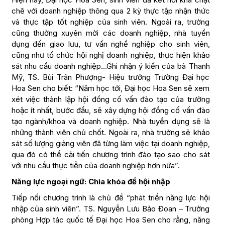
chẽ với doanh nghiệp thông qua 2 kỳ thực tập nhận thức
và thực tập tốt nghiệp của sinh viên. Ngoài ra, trường
cũng thường xuyên mời các doanh nghiệp, nhà tuyển
dụng đến giao lưu, tư vấn nghề nghiệp cho sinh viên,
cũng như tổ chức hội nghị doanh nghiệp, thực hiện khảo
sát nhu cầu doanh nghiệp…Ghi nhận ý kiến của bà Thanh
Mỹ, TS. Bùi Trân Phượng- Hiệu trưởng Trường Đại học
Hoa Sen cho biết: “Năm học tới, Đại học Hoa Sen sẽ xem
xét việc thành lập hội đồng cố vấn đào tạo của trường
hoặc ít nhất, bước đầu, sẽ xây dựng hội đồng cố vấn đào
tạo ngành/khoa và doanh nghiệp. Nhà tuyển dụng sẽ là
những thành viên chủ chốt. Ngoài ra, nhà trường sẽ khảo
sát số lượng giảng viên đã từng làm việc tại doanh nghiệp,
qua đó có thể cải tiến chương trình đào tạo sao cho sát
với nhu cầu thực tiễn của doanh nghiệp hơn nữa”.
Năng lực ngoại ngữ: Chìa khóa để hội nhập
Tiếp nối chương trình là chủ đề “phát triển năng lực hội
nhập của sinh viên”. TS. Nguyễn Lưu Bảo Đoan – Trưởng
phòng Hợp tác quốc tế Đại học Hoa Sen cho rằng, năng