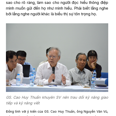
sao cho rõ ràng, làm sao cho người đọc hiểu thông điệp
mình muốn gửi đến họ như mình hiểu. Phải biết lắng nghe
bởi lắng nghe người khác là biểu thị sự tôn trọng họ.
GS. Cao Huy Thuần khuyên SV nên trau dồi kỹ năng giao
tiếp và kỹ năng viết
Đồng tình với ý kiến của GS. Cao Huy Thuần, ông Nguyễn Văn Vũ,