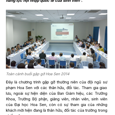
năng lực hội nhập quốc tế của sinh viên”.
Toàn cảnh buổi gặp gỡ Hoa Sen 2014
Đây là chương trình gặp gỡ thường niên của đội ngũ sư
phạm Hoa Sen với các thân hữu, đối tác. Tham gia giao
lưu, ngoài sự hiện diện của Ban Giám hiệu, các Trưởng
Khoa, Trưởng Bộ phận, giảng viên, nhân viên, sinh viên
của Đại học Hoa Sen, còn có sự tham gia của những
khách mời hiện đang là thân hữu, đối tác của trường trong