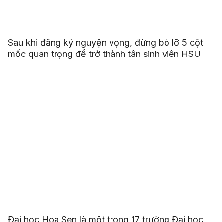
Sau khi đăng ký nguyện vọng, đừng bỏ lỡ 5 cột
mốc quan trọng để trở thành tân sinh viên HSU
Đại học Hoa Sen là một trong 17 trường Đại học