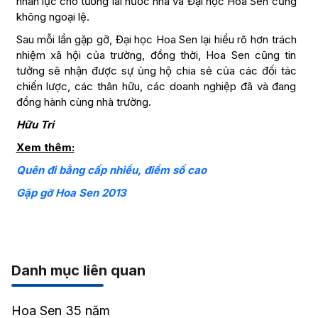
nhân lực cho tương lai nước nhà và Đại học Hoa Sen cũng
không ngoại lệ.
Sau mỗi lần gặp gỡ, Đại học Hoa Sen lại hiểu rõ hơn trách
nhiệm xã hội của trường, đồng thời, Hoa Sen cũng tin
tưởng sẽ nhận được sự ủng hộ chia sẻ của các đối tác
chiến lược, các thân hữu, các doanh nghiệp đã và đang
đồng hành cùng nhà trường.
Hữu Tri
Xem thêm:
Quên đi bằng cấp nhiều, điểm số cao
Gặp gỡ Hoa Sen 2013
Danh mục liên quan
Hoa Sen 35 năm