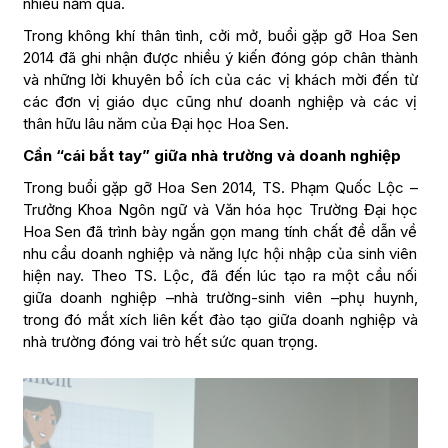
nhiều năm qua.
Trong không khí thân tình, cởi mở, buổi gặp gỡ Hoa Sen
2014 đã ghi nhận được nhiều ý kiến đóng góp chân thành
và những lời khuyên bổ ích của các vị khách mời đến từ
các đơn vị giáo dục cũng như doanh nghiệp và các vị
thân hữu lâu năm của Đại học Hoa Sen.
Cần “cái bắt tay” giữa nhà trường và doanh nghiệp
Trong buổi gặp gỡ Hoa Sen 2014, TS. Phạm Quốc Lộc –
Trưởng Khoa Ngôn ngữ và Văn hóa học Trường Đại học
Hoa Sen đã trình bày ngắn gọn mang tính chất đề dẫn về
nhu cầu doanh nghiệp và năng lực hội nhập của sinh viên
hiện nay. Theo TS. Lộc, đã đến lúc tạo ra một cầu nối
giữa doanh nghiệp –nhà trường-sinh viên –phụ huynh,
trong đó mắt xích liên kết đào tạo giữa doanh nghiệp và
nhà trường đóng vai trò hết sức quan trọng.