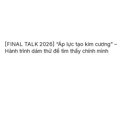
[FINAL TALK 2026] “Áp lực tạo kim cương” –
Hành trình dám thử để tìm thấy chính mình