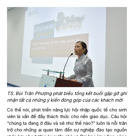
TS. Bùi Trân Phượng phát biểu tổng kết buổi gặp gỡ ghi
nhận tất cả những ý kiến đóng góp của các khách mời
Có thể nói, phát triển năng lực hội nhập quốc tế cho sinh
viên là vấn đề đầy thách thức cho nền giáo dục. Câu hỏi
“chúng ta đang ở đâu và sẽ như thế nào?” luôn là nỗi trăn
trở cho những ai quan tâm đến sự nghiệp đào tạo nguồn