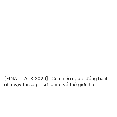
[FINAL TALK 2026] “Có nhiều người đồng hành
như vậy thì sợ gì, cứ tò mò về thế giới thôi”