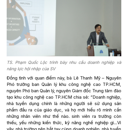
TS. Phạm Quốc Lộc trình bày nhu cầu doanh nghiệp và
năng lực hội nhập của SV
Đồng tình với quan điểm này, bà Lê Thanh Mỹ – Nguyên
Phó trưởng ban Quản lý khu công nghệ cao TP.HCM,
nguyên Phó ban Quản lý, nguyên Giám đốc Trung tâm đào
tạo khu công nghệ cao TP.HCM chia sẻ: “Doanh nghiệp,
nhà tuyển dụng chính là những người sẽ sử dụng sản
phẩm đầu ra của giáo dục, và họ mới hiểu rõ mình cần
những nhân viên như thế nào. sinh viên ra trường còn
thiếu, yếu những kiến thức, kỹ năng nghề nghiệp gì…Vì
vậy, nhà trường nên bắt tay cùng doanh nghiệp, nhà tuyển