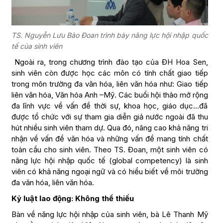
TS. Nguyễn Lưu Bảo Đoan trình bày năng lực hội nhập quốc
tế của sinh viên
Ngoài ra, trong chương trình đào tạo của ĐH Hoa Sen,
sinh viên còn được học các môn có tính chất giao tiếp
trong môn trường đa văn hóa, liên văn hóa như: Giao tiếp
liên văn hóa, Văn hóa Anh –Mỹ. Các buổi hội thảo mở rộng
đa lĩnh vực về vấn đề thời sự, khoa học, giáo dục…đã
được tổ chức với sự tham gia diễn giả nước ngoài đã thu
hút nhiều sinh viên tham dự. Qua đó, nâng cao khả năng tri
nhận về vấn đề văn hóa và những vấn đề mang tính chất
toàn cầu cho sinh viên. Theo TS. Đoan, một sinh viên có
năng lực hội nhập quốc tế (global competency) là sinh
viên có khả năng ngoại ngữ và có hiểu biết về môi trường
đa văn hóa, liên văn hóa.
Kỷ luật lao động: Không thể thiếu
Bàn về năng lực hội nhập của sinh viên, bà Lê Thanh Mỹ