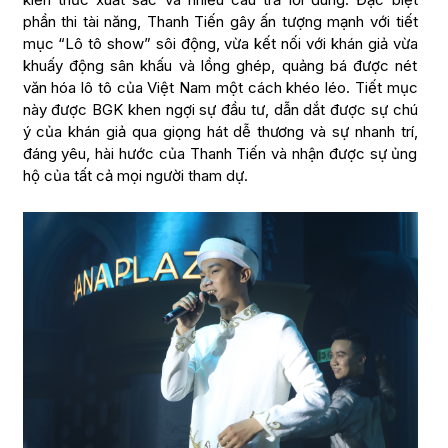
phần thi tài năng, Thanh Tiến gây ấn tượng mạnh với tiết
mục “Lô tô show” sôi động, vừa kết nối với khán giả vừa
khuấy động sân khấu và lồng ghép, quảng bá được nét
văn hóa lô tô của Việt Nam một cách khéo léo. Tiết mục
này được BGK khen ngợi sự đầu tư, dẫn dắt được sự chú
ý của khán giả qua giọng hát dễ thương và sự nhanh trí,
đáng yêu, hài hước của Thanh Tiến và nhận được sự ủng
hộ của tất cả mọi người tham dự.