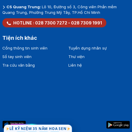
CS Quang Trung:
Lô 10, Đường số 3, Công viên Phần mềm
Quang Trung, Phường Trung Mỹ Tây, TP.Hồ Chí Minh
HOTLINE :
028 7300 7272
-
028 7309 1991
Tiện ích khác
Cổng thông tin sinh viên
Tuyển dụng nhân sự
Sổ tay sinh viên
Thư viện
Tra cứu văn bằng
Liên hệ
LỄ KỶ NIỆM 35 NĂM HOA SEN