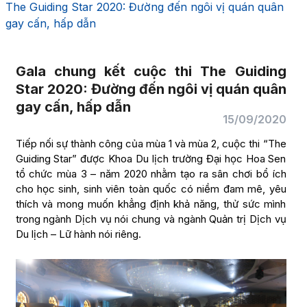
The Guiding Star 2020: Đường đến ngôi vị quán quân
gay cấn, hấp dẫn
Gala chung kết cuộc thi The Guiding
Star 2020: Đường đến ngôi vị quán quân
gay cấn, hấp dẫn
15/09/2020
Tiếp nối sự thành công của mùa 1 và mùa 2, cuộc thi “The
Guiding Star” được Khoa Du lịch trường Đại học Hoa Sen
tổ chức mùa 3 – năm 2020 nhằm tạo ra sân chơi bổ ích
cho học sinh, sinh viên toàn quốc có niềm đam mê, yêu
thích và mong muốn khẳng định khả năng, thử sức mình
trong ngành Dịch vụ nói chung và ngành Quản trị Dịch vụ
Du lịch – Lữ hành nói riêng.