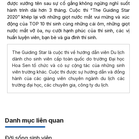
được xướng tên sau sự cố gắng không ngừng nghỉ suốt
hành trình dài hơn 3 tháng. Cuộc thi “The Guiding Star
2020” khép lại với những giọt nước mắt vui mừng và xúc
động của TOP 10 thí sinh cùng những cái ôm, những giọt
nước mắt vỡ òa, nụ cười hạnh phúc của thí sinh, các vị
huấn luyện viên, bạn bè và gia đình thí sinh.
The Guiding Star là cuộc thi về hướng dẫn viên Du lịch
dành cho sinh viên cấp toàn quốc do trường Đại học
Hoa Sen tổ chức và có sự cộng tác của những sinh
viên trường khác. Cuộc thi được sự hướng dẫn và đồng
hành của các giảng viên chuyên ngành du lịch các
trường đại học, các chuyên gia, công ty du lịch.
Danh mục liên quan
Đời sống sinh viên