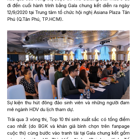
đi đến cuối hành trình bằng Gala chung kết diễn ra ngày
12/9/2020 tại Trung tâm tổ chức hội nghị Asiana Plaza Tân
Phú (Q.Tân Phú, TP.HCM).
Sự kiện thu hút đông đảo sinh viên và những người đam
mê ngành HDV du lịch tham dự.
Trải qua 3 vòng thi, Top 10 thí sinh xuất sắc có tổng điểm
cao nhất (do BGK và khán giả bình chọn trên fanpage
cuộc thi) cùng bước vào tranh tài tại Gala chung kết gồm