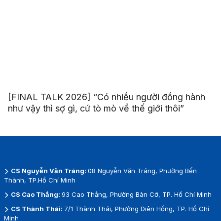
[FINAL TALK 2026] “Có nhiều người đồng hành
như vậy thì sợ gì, cứ tò mò về thế giới thôi”
CS Nguyễn Văn Tráng:
08 Nguyễn Văn Tráng, Phường Bến
Thành, TP.Hồ Chí Minh
CS Cao Thắng:
93 Cao Thắng, Phường Bàn Cờ, TP. Hồ Chí Minh
CS Thành Thái:
7/1 Thành Thái, Phường Diên Hồng, TP. Hồ Chí
Minh