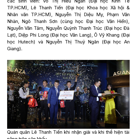
các sinh viên: Võ Thị Hiếu Ngân (Đại học Kinh Tế
TP.HCM), Lê Thanh Tiến (Đại học Khoa học Xã hội &
Nhân văn TP.HCM), Nguyễn Thị Diệu My, Phạm Văn
Nhàn, Ngô Thanh Sơn (cùng học Đại học Văn Hiến),
Nguyễn Văn Tâm, Nguyễn Quỳnh Thanh Trúc (Đại học Đà
Lạt), Diệp Phi Long (Đại học Văn Lang), Ô Vỹ Khang (Đại
học Hutech) và Nguyễn Thị Thuỷ Ngân (Đại học An
Giang).
Quán quân Lê Thanh Tiến khi nhận giải và khi thể hiện tài
năng trên sân khấu.