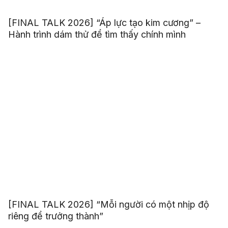
[FINAL TALK 2026] “Áp lực tạo kim cương” –
Hành trình dám thử để tìm thấy chính mình
[FINAL TALK 2026] “Mỗi người có một nhịp độ
riêng để trưởng thành”