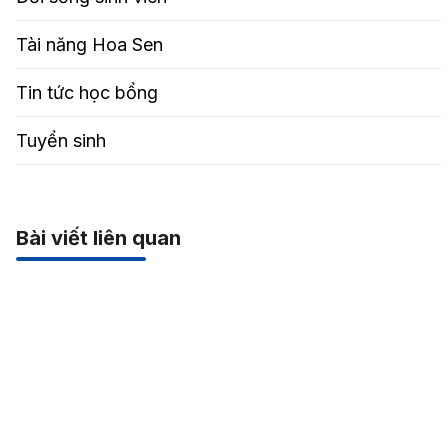
Tài năng Hoa Sen
Tin tức học bổng
Tuyển sinh
Bài viết liên quan