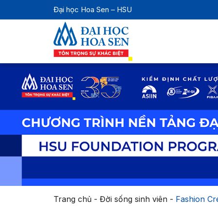
Đại học Hoa Sen – HSU
Trang chủ
-
Đời sống sinh viên
-
Fashion Cre