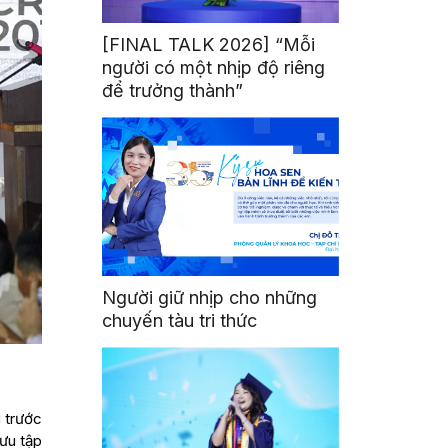
[FINAL TALK 2026] “Mỗi
người có một nhịp độ riêng
để trưởng thành”
Người giữ nhịp cho những
chuyến tàu tri thức
g trước
sưu tập