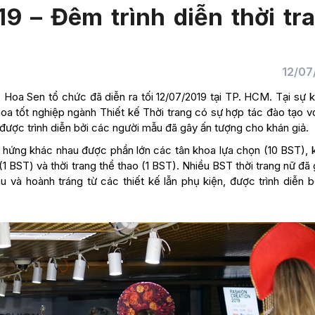
9 – Đêm trình diễn thời tr
12/07
Hoa Sen tổ chức đã diễn ra tối 12/07/2019 tại TP. HCM. Tại sự k
hoa tốt nghiệp ngành Thiết kế Thời trang có sự hợp tác đào tạo v
 được trình diễn bởi các người mẫu đã gây ấn tượng cho khán giả.
m hứng khác nhau được phần lớn các tân khoa lựa chọn (10 BST), 
 (1 BST) và thời trang thể thao (1 BST). Nhiều BST thời trang nữ đã
 và hoành tráng từ các thiết kế lẫn phụ kiện, được trình diễn b