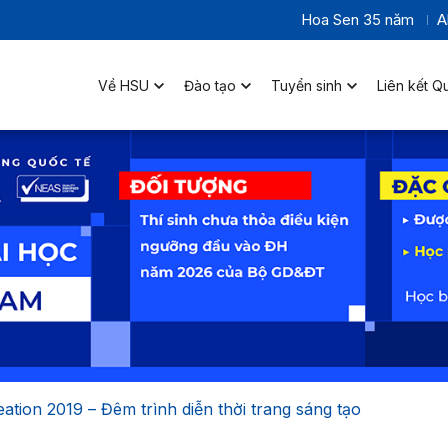
Hoa Sen 35 năm
A
Về HSU
Đào tạo
Tuyển sinh
Liên kết Q
ation 2019 – Đêm trình diễn thời trang sáng tạo