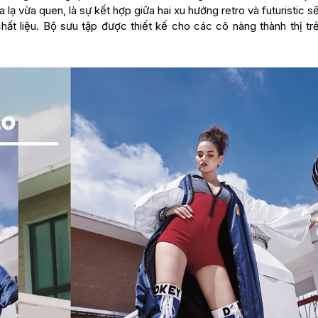
 lạ vừa quen, là sự kết hợp giữa hai xu hướng retro và futuristic 
t liệu. Bộ sưu tập được thiết kế cho các cô nàng thành thị trẻ