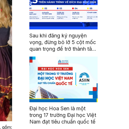
Sau khi đăng ký nguyện
vọng, đừng bỏ lỡ 5 cột mốc
quan trọng để trở thành tân
sinh viên HSU
Đại học Hoa Sen là một
trong 17 trường Đại học Việt
Nam đạt tiêu chuẩn quốc tế
i, gồm: