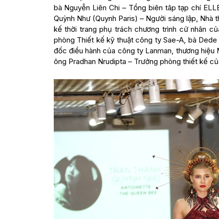
bà Nguyễn Liên Chi – Tổng biên tâp tạp chí ELL
Quỳnh Như (Quynh Paris) – Người sáng lập, Nhà th
kế thời trang phụ trách chương trình cử nhân c
phòng Thiết kế kỹ thuật công ty Sae-A, bà Dede
đốc điều hành của công ty Lanman, thương hiệ
ông Pradhan Nrudipta – Trưởng phòng thiết kế c