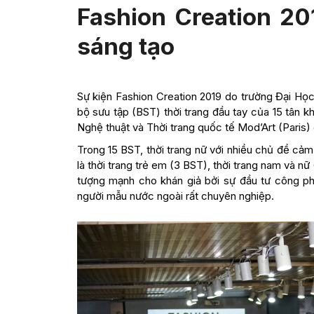
Fashion Creation 201
sáng tạo
Sự kiện Fashion Creation 2019 do trường Đại Học 
bộ sưu tập (BST) thời trang đầu tay của 15 tân k
Nghệ thuật và Thời trang quốc tế Mod’Art (Paris)
Trong 15 BST, thời trang nữ với nhiều chủ đề cả
là thời trang trẻ em (3 BST), thời trang nam và nữ
tượng mạnh cho khán giả bởi sự đầu tư công phu
người mẫu nước ngoài rất chuyên nghiệp.