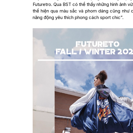
Futuretro. Qua BST có thể thấy những hình ảnh vửa
thể hiện qua màu sắc và phom dáng cũng như chấ
năng động yêu thích phong cách sport chic”.