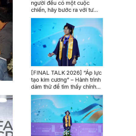
người đều có một cuộc
chiến, hãy bước ra với tư
thế của người chiến thắng”
[FINAL TALK 2026] “Áp lực
tạo kim cương” – Hành trình
dám thử để tìm thấy chính
mình