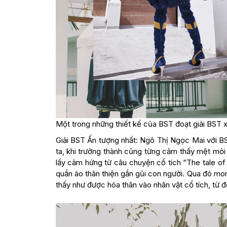
Một trong những thiết kế của BST đoạt giải BST x
Giải BST Ấn tượng nhất: Ngô Thị Ngọc Mai với BS
ta, khi trưởng thành cũng từng cảm thấy mệt mỏi c
lấy cảm hứng từ câu chuyện cổ tích “The tale of 
quần áo thân thiện gần gũi con người. Qua đó m
thấy như được hóa thân vào nhân vật cổ tích, từ đó