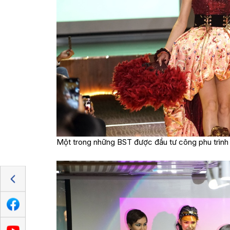
Một trong những BST được đầu tư công phu trình d