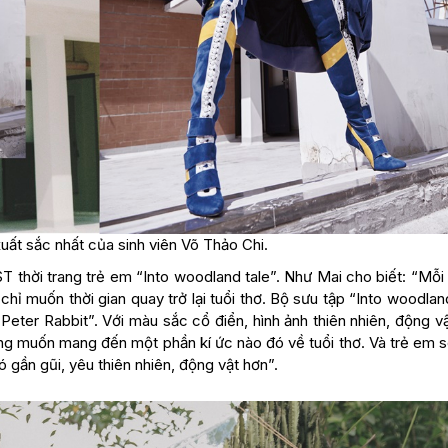
uất sắc nhất của sinh viên Võ Thảo Chi.
T thời trang trẻ em “Into woodland tale”. Như Mai cho biết: “Mỗi
hỉ muốn thời gian quay trở lại tuổi thơ. Bộ sưu tập “Into woodlan
Peter Rabbit”. Với màu sắc cổ điển, hình ảnh thiên nhiên, động 
ong muốn mang đến một phần kí ức nào đó về tuổi thơ. Và trẻ em 
 gần gũi, yêu thiên nhiên, động vật hơn”.