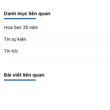
Danh mục liên quan
Hoa Sen 35 năm
Tin sự kiện
Tin tức
Bài viết liên quan