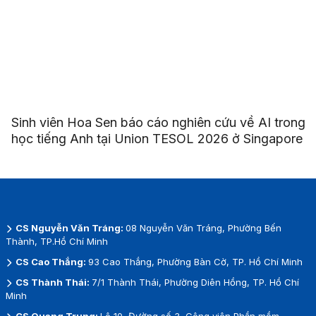
Sinh viên Hoa Sen báo cáo nghiên cứu về AI trong
học tiếng Anh tại Union TESOL 2026 ở Singapore
CS Nguyễn Văn Tráng:
08 Nguyễn Văn Tráng, Phường Bến
Thành, TP.Hồ Chí Minh
CS Cao Thắng:
93 Cao Thắng, Phường Bàn Cờ, TP. Hồ Chí Minh
CS Thành Thái:
7/1 Thành Thái, Phường Diên Hồng, TP. Hồ Chí
Minh
CS Quang Trung:
Lô 10, Đường số 3, Công viên Phần mềm