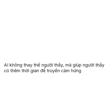
AI không thay thế người thầy, mà giúp người thầy
có thêm thời gian để truyền cảm hứng