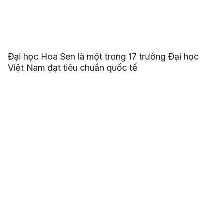
Đại học Hoa Sen là một trong 17 trường Đại học
Việt Nam đạt tiêu chuẩn quốc tế