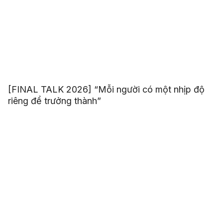
[FINAL TALK 2026] “Mỗi người có một nhịp độ
riêng để trưởng thành”