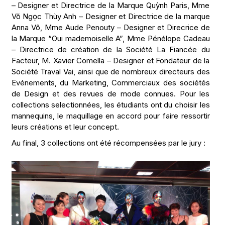
– Designer et Directrice de la Marque Quỳnh Paris, Mme
Võ Ngọc Thùy Anh – Designer et Directrice de la marque
Anna Võ, Mme Aude Penouty – Designer et Direcrice de
la Marque “Oui mademoiselle A”, Mme Pénélope Cadeau
– Directrice de création de la Société La Fiancée du
Facteur, M. Xavier Comella – Designer et Fondateur de la
Société Traval Vai, ainsi que de nombreux directeurs des
Evénements, du Marketing, Commerciaux des sociétés
de Design et des revues de mode connues. Pour les
collections selectionnées, les étudiants ont du choisir les
mannequins, le maquillage en accord pour faire ressortir
leurs créations et leur concept.
Au final, 3 collections ont été récompensées par le jury :