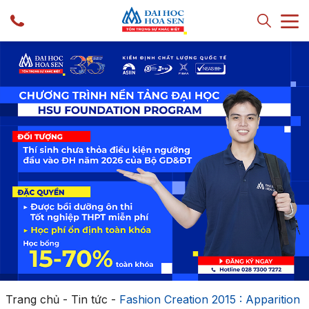
Trang chủ
-
Tin tức
-
Fashion Creation 2015 : Apparition