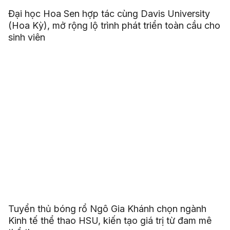
Đại học Hoa Sen hợp tác cùng Davis University
(Hoa Kỳ), mở rộng lộ trình phát triển toàn cầu cho
sinh viên
Tuyển thủ bóng rổ Ngô Gia Khánh chọn ngành
Kinh tế thể thao HSU, kiến tạo giá trị từ đam mê