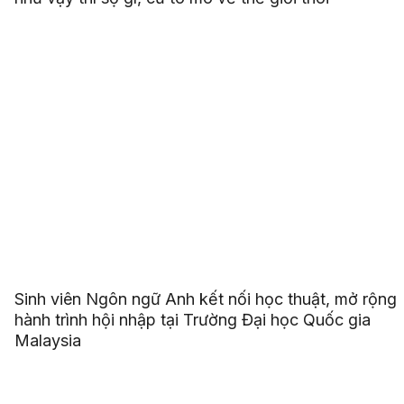
Sinh viên Ngôn ngữ Anh kết nối học thuật, mở rộng
hành trình hội nhập tại Trường Đại học Quốc gia
Malaysia