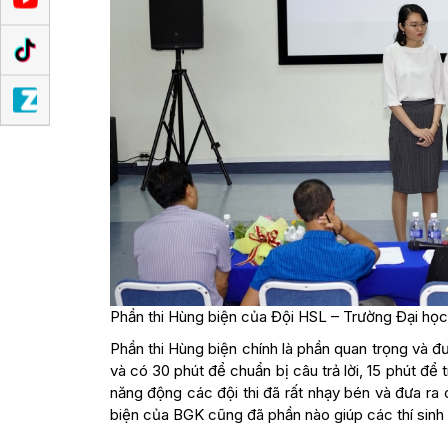
Phần thi Hùng biện của Đội HSL – Trường Đại họ
Phần thi Hùng biện chính là phần quan trọng và đ
và có 30 phút để chuẩn bị câu trả lời, 15 phút để 
năng động các đội thi đã rất nhạy bén và đưa ra 
biện của BGK cũng đã phần nào giúp các thí sinh 