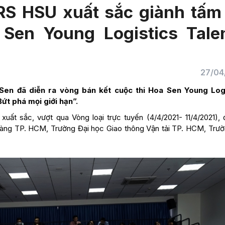
S HSU xuất sắc giành tấm
Sen Young Logistics Tale
27/04
Sen đã diễn ra vòng bán kết cuộc thi Hoa Sen Young Log
Bứt phá mọi giới hạn”.
xuất sắc, vượt qua Vòng loại trực tuyến (4/4/2021- 11/4/2021), 
àng TP. HCM, Trường Đại học Giao thông Vận tải TP. HCM, Trườ