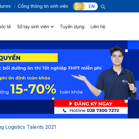
lumni
Cổng thông tin sinh viên
VI
EN
uốc tế
Sổ tay sinh viên
Tuyển dụng
Liên hệ
Logistics Talents 2021