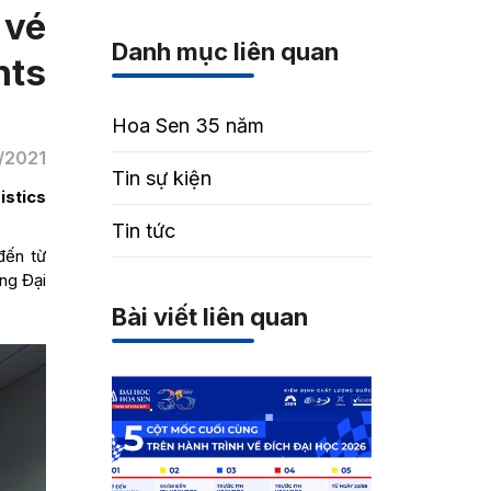
 vé
Danh mục liên quan
nts
Hoa Sen 35 năm
/2021
Tin sự kiện
istics
Tin tức
đến từ
ng Đại
Bài viết liên quan