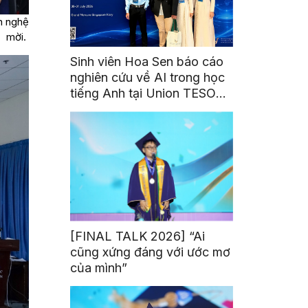
n nghệ
i.
Sinh viên Hoa Sen báo cáo
nghiên cứu về AI trong học
tiếng Anh tại Union TESOL
2026 ở Singapore
[FINAL TALK 2026] “Ai
cũng xứng đáng với ước mơ
của mình”