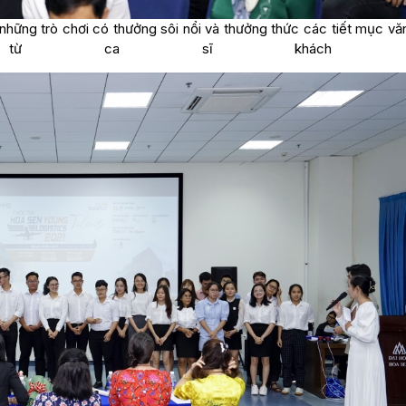
 những trò chơi có thưởng sôi nổi và thưởng thức các tiết mục vă
từ ca sĩ khách mờ