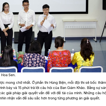
c Hoa Sen.
ược mong chờ nhất. Ở phần thi Hùng Biện, mỗi đội thi sẽ bốc thăm
trình bày và 15 phút trả lời câu hỏi của Ban Giám Khảo. Bằng sự sá
các giải pháp giải quyết vấn đề với đề tài của mình. Những câu h
nhìn nhận vấn đề sâu sắc hơn trong từng phương án giải quyết.