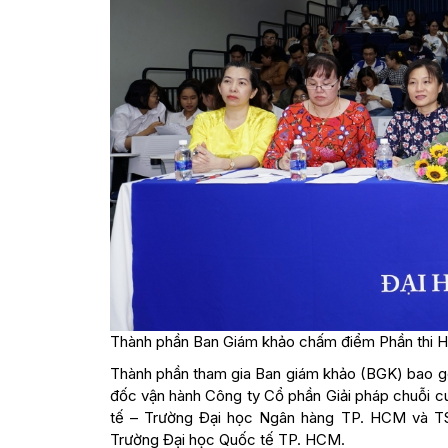
Thành phần Ban Giám khảo chấm điểm Phần thi Hù
Thành phần tham gia Ban giám khảo (BGK) bao gồ
đốc vận hành Công ty Cổ phần Giải pháp chuỗi c
tế – Trường Đại học Ngân hàng TP. HCM và TS
Trường Đại học Quốc tế TP. HCM.