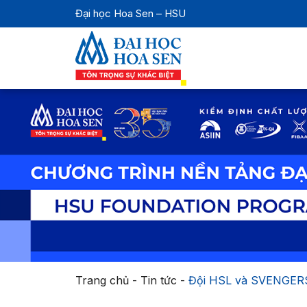
Đại học Hoa Sen – HSU
Trang chủ
-
Tin tức
-
Đội HSL và SVENGERS 