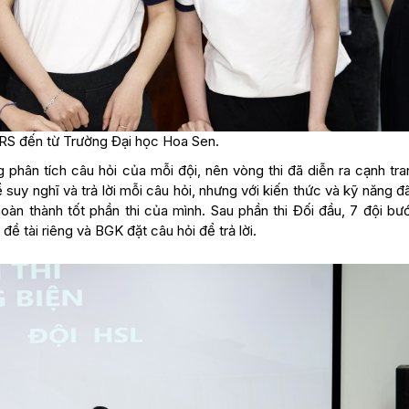
ERS đến từ Trường Đại học Hoa Sen.
 phân tích câu hỏi của mỗi đội, nên vòng thi đã diễn ra cạnh tra
 suy nghĩ và trả lời mỗi câu hỏi, nhưng với kiến thức và kỹ năng đ
hoàn thành tốt phần thi của mình. Sau phần thi Đối đầu, 7 đội b
đề tài riêng và BGK đặt câu hỏi để trả lời.