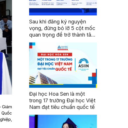
Sau khi đăng ký nguyện
vọng, đừng bỏ lỡ 5 cột mốc
quan trọng để trở thành tân
sinh viên HSU
Đại học Hoa Sen là một
trong 17 trường Đại học Việt
Nam đạt tiêu chuẩn quốc tế
– Giám
ế Quốc
ghiệp,