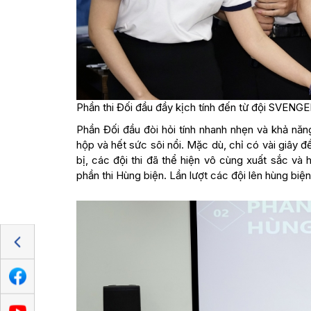
Phần thi Đối đầu đầy kịch tính đến từ đội SVENG
Phần Đối đầu đòi hỏi tính nhanh nhẹn và khả năng
hộp và hết sức sôi nổi. Mặc dù, chỉ có vài giây để
bị, các đội thi đã thể hiện vô cùng xuất sắc và 
phần thi Hùng biện. Lần lượt các đội lên hùng biện 