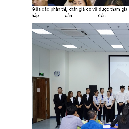
Giữa các phần thi, khán giả cổ vũ được tham gia
hấp dẫn đến 