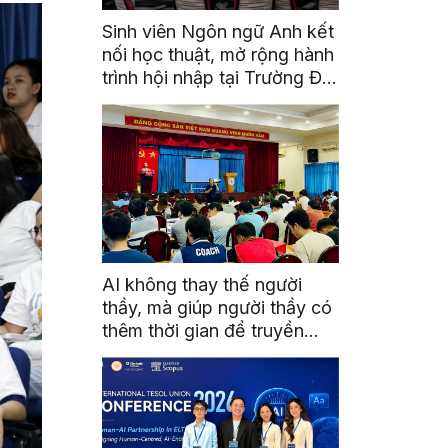
Sinh viên Ngôn ngữ Anh kết
nối học thuật, mở rộng hành
trình hội nhập tại Trường Đại
học Quốc gia Malaysia
AI không thay thế người
thầy, mà giúp người thầy có
thêm thời gian để truyền
cảm hứng