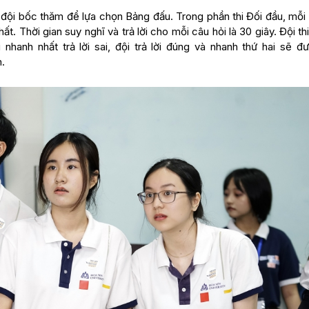
 đội bốc thăm để lựa chọn Bảng đấu. Trong phần thi Đối đầu, mỗi 
 Thời gian suy nghĩ và trả lời cho mỗi câu hỏi là 30 giây. Đội thi 
nhanh nhất trả lời sai, đội trả lời đúng và nhanh thứ hai sẽ đư
.