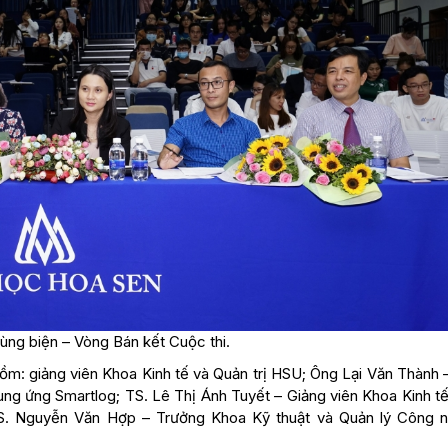
ng biện – Vòng Bán kết Cuộc thi.
m: giảng viên Khoa Kinh tế và Quản trị HSU; Ông Lại Văn Thành 
ung ứng Smartlog; TS. Lê Thị Ánh Tuyết – Giảng viên Khoa Kinh t
. Nguyễn Văn Hợp – Trưởng Khoa Kỹ thuật và Quản lý Công n