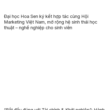
Đại học Hoa Sen ký kết hợp tác cùng Hội
Marketing Việt Nam, mở rộng hệ sinh thái học
thuật – nghề nghiệp cho sinh viên
“Bắt đầu đúng với Tài chính & Khởi nghiệp”: Hành