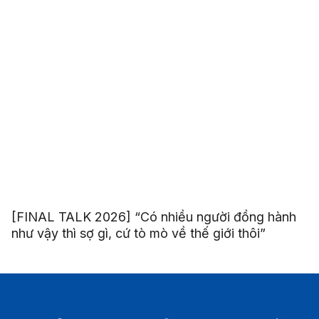
[FINAL TALK 2026] “Có nhiều người đồng hành
như vậy thì sợ gì, cứ tò mò về thế giới thôi”