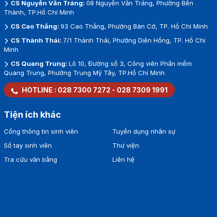
CS Nguyễn Văn Tráng:
08 Nguyễn Văn Tráng, Phường Bến
Thành, TP.Hồ Chí Minh
CS Cao Thắng:
93 Cao Thắng, Phường Bàn Cờ, TP. Hồ Chí Minh
CS Thành Thái:
7/1 Thành Thái, Phường Diên Hồng, TP. Hồ Chí
Minh
CS Quang Trung:
Lô 10, Đường số 3, Công viên Phần mềm
Quang Trung, Phường Trung Mỹ Tây, TP.Hồ Chí Minh
HOTLINE :
028 7300 7272
-
028 7309 1991
Tiện ích khác
Cổng thông tin sinh viên
Tuyển dụng nhân sự
Sổ tay sinh viên
Thư viện
Tra cứu văn bằng
Liên hệ