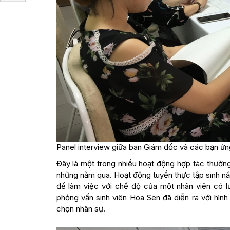
Panel interview giữa ban Giám đốc và các bạn ứn
Đây là một trong nhiều hoạt động hợp tác thườn
những năm qua. Hoạt động tuyển thực tập sinh nă
để làm việc với chế độ của một nhân viên có lư
phỏng vấn sinh viên Hoa Sen đã diễn ra với hìn
chọn nhân sự.