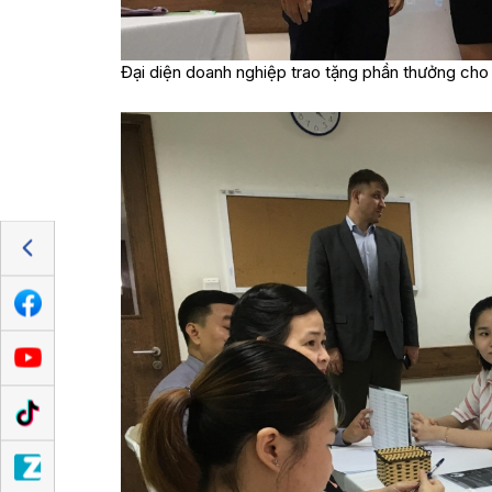
Đại diện doanh nghiệp trao tặng phần thưởng cho 