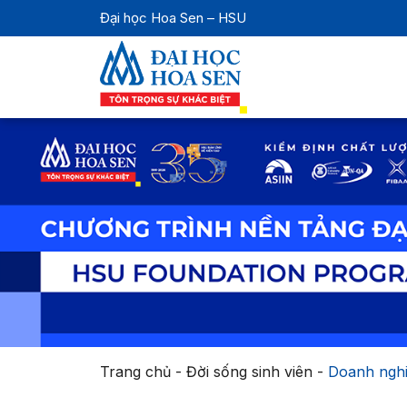
Đại học Hoa Sen – HSU
Trang chủ
-
Đời sống sinh viên
-
Doanh nghi