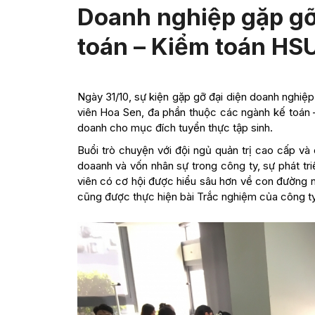
Doanh nghiệp gặp gỡ
toán – Kiểm toán HS
Ngày 31/10, sự kiện gặp gỡ đại diện doanh nghiệ
viên Hoa Sen, đa phần thuộc các ngành kế toán – 
doanh cho mục đích tuyển thực tập sinh.
Buổi trò chuyện với đội ngủ quản trị cao cấp và
doaanh và vốn nhân sự trong công ty, sự phát tr
viên có cơ hội được hiểu sâu hơn về con đường n
cũng được thực hiện bài Trắc nghiệm của công t