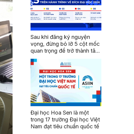
Sau khi đăng ký nguyện
vọng, đừng bỏ lỡ 5 cột mốc
quan trọng để trở thành tân
sinh viên HSU
Đại học Hoa Sen là một
trong 17 trường Đại học Việt
Nam đạt tiêu chuẩn quốc tế