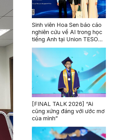
Sinh viên Hoa Sen báo cáo
nghiên cứu về AI trong học
tiếng Anh tại Union TESOL
2026 ở Singapore
[FINAL TALK 2026] “Ai
cũng xứng đáng với ước mơ
của mình”