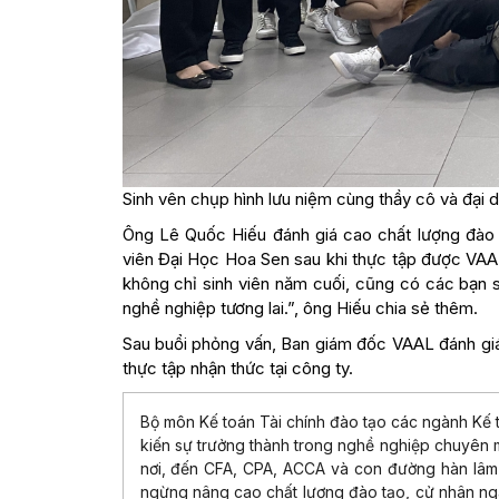
Sinh vên chụp hình lưu niệm cùng thầy cô và đại 
Ông Lê Quốc Hiếu đánh giá cao chất lượng đào
viên Đại Học Hoa Sen sau khi thực tập được VAA
không chỉ sinh viên năm cuối, cũng có các bạn 
nghề nghiệp tương lai.”, ông Hiếu chia sẻ thêm.
Sau buổi phỏng vấn, Ban giám đốc VAAL đánh giá
thực tập nhận thức tại công ty.
Bộ môn Kế toán Tài chính đào tạo các ngành Kế 
kiến sự trưởng thành trong nghề nghiệp chuyên 
nơi, đến CFA, CPA, ACCA và con đường hàn lâm
ngừng nâng cao chất lượng đào tạo, cử nhân ng