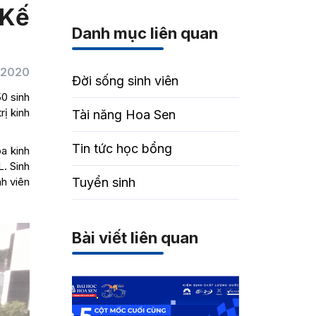
 Kế
Danh mục liên quan
/2020
Đời sống sinh viên
0 sinh
rị kinh
Tài năng Hoa Sen
Tin tức học bổng
a kinh
. Sinh
h viên
Tuyển sinh
Bài viết liên quan