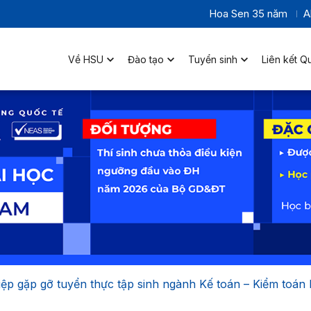
Hoa Sen 35 năm
A
Về HSU
Đào tạo
Tuyển sinh
Liên kết Q
ệp gặp gỡ tuyển thực tập sinh ngành Kế toán – Kiểm toá