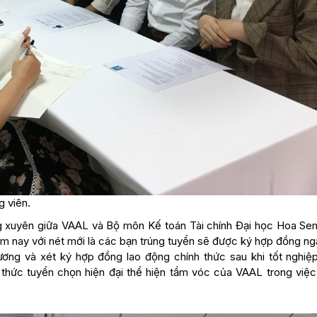
g viên.
g xuyên giữa VAAL và Bộ môn Kế toán Tài chính Đại học Hoa Sen
m nay với nét mới là các bạn trúng tuyển sẽ được ký hợp đồng ng
ơng và xét ký hợp đồng lao động chính thức sau khi tốt nghiệp
h thức tuyển chọn hiện đại thể hiện tầm vóc của VAAL trong việc