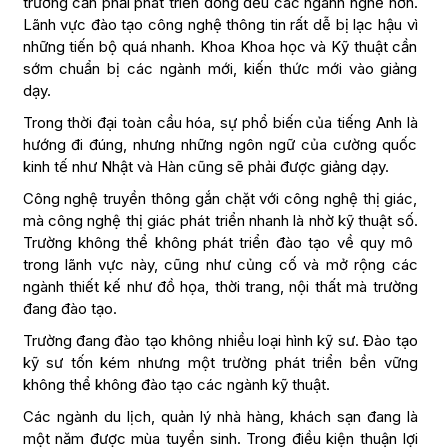
trường cần phải phát triển đồng đều các ngành nghề hơn.
Lãnh vực đào tạo công nghệ thông tin rất dễ bị lạc hậu vì
những tiến bộ quá nhanh. Khoa Khoa học và Kỹ thuật cần
sớm chuẩn bị các ngành mới, kiến thức mới vào giảng
dạy.
Trong thời đại toàn cầu hóa, sự phổ biến của tiếng Anh là
hướng đi đúng, nhưng những ngôn ngữ của cường quốc
kinh tế như Nhật và Hàn cũng sẽ phải được giảng dạy.
Công nghệ truyền thông gắn chặt với công nghệ thị giác,
mà công nghệ thị giác phát triển nhanh là nhờ kỹ thuật số.
Trường không thể không phát triển đào tạo về quy mô
trong lãnh vực này, cũng như củng cố và mở rộng các
ngành thiết kế như đồ họa, thời trang, nội thất mà trường
đang đào tạo.
Trường đang đào tạo không nhiều loại hình kỹ sư. Đào tạo
kỹ sư tốn kém nhưng một trường phát triển bền vững
không thể không đào tạo các ngành kỹ thuật.
Các ngành du lịch, quản lý nhà hàng, khách sạn đang là
một năm được mùa tuyển sinh. Trong điều kiện thuận lợi