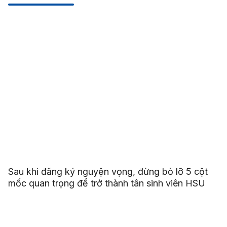
Sau khi đăng ký nguyện vọng, đừng bỏ lỡ 5 cột
mốc quan trọng để trở thành tân sinh viên HSU