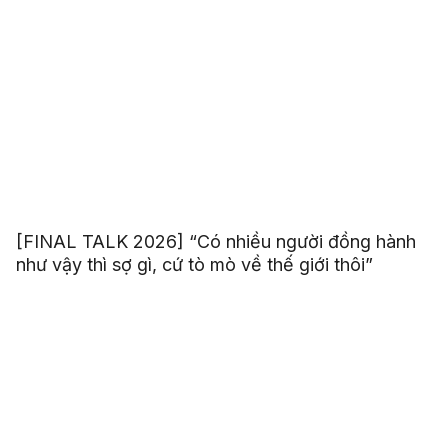
[FINAL TALK 2026] “Có nhiều người đồng hành
như vậy thì sợ gì, cứ tò mò về thế giới thôi”