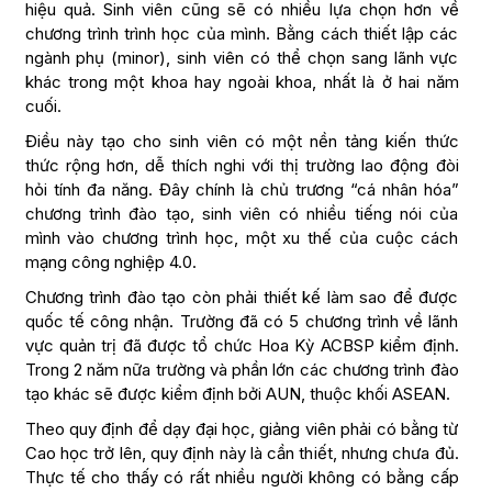
hiệu quả. Sinh viên cũng sẽ có nhiều lựa chọn hơn về
chương trình trình học của mình. Bằng cách thiết lập các
ngành phụ (minor), sinh viên có thể chọn sang lãnh vực
khác trong một khoa hay ngoài khoa, nhất là ở hai năm
cuối.
Điều này tạo cho sinh viên có một nền tảng kiến thức
thức rộng hơn, dễ thích nghi với thị trường lao động đòi
hỏi tính đa năng. Đây chính là chủ trương “cá nhân hóa”
chương trình đào tạo, sinh viên có nhiều tiếng nói của
mình vào chương trình học, một xu thế của cuộc cách
mạng công nghiệp 4.0.
Chương trình đào tạo còn phải thiết kế làm sao để được
quốc tế công nhận. Trường đã có 5 chương trình về lãnh
vực quản trị đã được tổ chức Hoa Kỳ ACBSP kiểm định.
Trong 2 năm nữa trường và phần lớn các chương trình đào
tạo khác sẽ được kiểm định bởi AUN, thuộc khối ASEAN.
Theo quy định để dạy đại học, giảng viên phải có bằng từ
Cao học trở lên, quy định này là cần thiết, nhưng chưa đủ.
Thực tế cho thấy có rất nhiều người không có bằng cấp