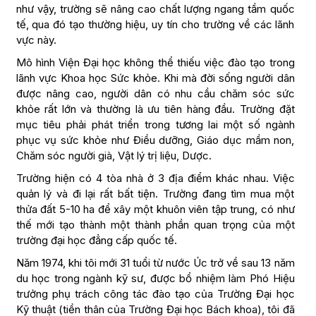
như vậy, trường sẽ nâng cao chất lượng ngang tầm quốc
tế, qua đó tạo thường hiệu, uy tín cho trường về các lãnh
vực này.
Mô hình Viện Đại học không thể thiếu việc đào tạo trong
lãnh vực Khoa học Sức khỏe. Khi mà đời sống người dân
được nâng cao, người dân có nhu cầu chăm sóc sức
khỏe rất lớn và thường là ưu tiên hàng đầu. Trường đặt
mục tiêu phải phát triển trong tương lai một số ngành
phục vụ sức khỏe như Điều dưỡng, Giáo dục mầm non,
Chăm sóc người già, Vật lý trị liệu, Dược.
Trường hiện có 4 tòa nhà ở 3 địa điểm khác nhau. Việc
quản lý và đi lại rất bất tiện. Trường đang tìm mua một
thửa đất 5-10 ha để xây một khuôn viên tập trung, có như
thế mới tạo thành một thành phần quan trọng của một
trường đại học đẳng cấp quốc tế.
Năm 1974, khi tôi mới 31 tuổi từ nước Úc trở về sau 13 năm
du học trong ngành kỹ sư, được bổ nhiệm làm Phó Hiệu
trưởng phụ trách công tác đào tạo của Trường Đại học
Kỹ thuật (tiền thân của Trường Đại học Bách khoa), tôi đã