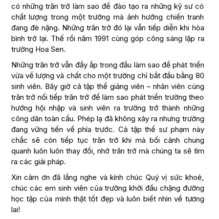
có những trăn trở làm sao để đào tạo ra những kỹ sư có
chất lượng trong một trường mà ảnh hưởng chiến tranh
đang đè nặng. Những trăn trở đó lại vẫn tiếp diễn khi hòa
bình trở lại. Thế rồi năm 1991 cùng góp công sáng lập ra
trường Hoa Sen.
Những trăn trở vẫn đầy ắp trong đầu làm sao để phát triển
vừa về lượng và chất cho một trường chỉ bắt đầu bằng 80
sinh viên. Bây giờ cả tập thể giảng viên – nhân viên cùng
trăn trở nối tiếp trăn trở để làm sao phát triển trường theo
hướng hội nhập và sinh viên ra trường trở thành những
công dân toàn cầu. Phép lạ đã không xảy ra nhưng trường
đang vững tiến về phía trước. Cả tập thể sư phạm này
chắc sẽ còn tiếp tục trăn trở khi mà bối cảnh chung
quanh luôn luôn thay đổi, nhờ trăn trở mà chúng ta sẽ tìm
ra các giải pháp.
Xin cảm ơn đã lắng nghe và kính chúc Quý vị sức khoẻ,
chúc các em sinh viên của trường khởi đầu chặng đường
học tập của mình thật tốt đẹp và luôn biết nhìn về tương
lai!