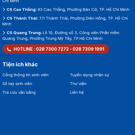
Chí Minh
CS Cao Thắng:
93 Cao Thắng, Phường Bàn Cờ, TP. Hồ Chí Minh
CS Thành Thái:
7/1 Thành Thái, Phường Diên Hồng, TP. Hồ Chí
Minh
CS Quang Trung:
Lô 10, Đường số 3, Công viên Phần mềm
Quang Trung, Phường Trung Mỹ Tây, TP.Hồ Chí Minh
HOTLINE :
028 7300 7272
-
028 7309 1991
Tiện ích khác
Cổng thông tin sinh viên
Tuyển dụng nhân sự
Sổ tay sinh viên
Thư viện
Tra cứu văn bằng
Liên hệ