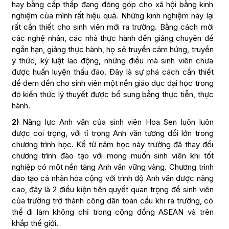
hay bằng cấp thấp đang đóng góp cho xã hội bằng kinh
nghiệm của mình rất hiệu quả. Những kinh nghiệm này lại
rất cần thiết cho sinh viên mới ra trường. Bằng cách mời
các nghệ nhân, các nhà thực hành đến giảng chuyên đề
ngắn hạn, giảng thực hành, họ sẽ truyền cảm hứng, truyền
ý thức, kỷ luật lao động, những điều mà sinh viên chưa
được huấn luyện thấu đáo. Đây là sự phá cách cần thiết
để đem đến cho sinh viên một nền giáo dục đại học trong
đó kiến thức lý thuyết được bổ sung bằng thực tiễn, thực
hành.
2)
Năng lực Anh văn của sinh viên Hoa Sen luôn luôn
được coi trọng, với tỉ trọng Anh văn tương đối lớn trong
chương trình học. Kể từ năm học này trường đã thay đổi
chương trình đào tạo với mong muốn sinh viên khi tốt
nghiệp có một nền tảng Anh văn vững vàng. Chương trình
đào tạo cá nhân hóa cộng với trình độ Anh văn được nâng
cao, đây là 2 điều kiện tiên quyết quan trọng để sinh viên
của trường trở thành công dân toàn cầu khi ra trường, có
thể đi làm không chỉ trong cộng đồng ASEAN và trên
khắp thế giới.