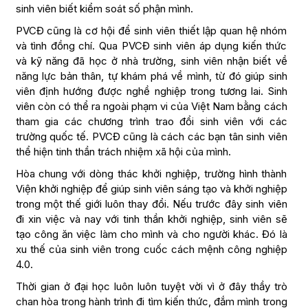
sinh viên biết kiểm soát số phận mình.
PVCĐ cũng là cơ hội để sinh viên thiết lập quan hệ nhóm
và tình đồng chí. Qua PVCĐ sinh viên áp dụng kiến thức
và kỹ năng đã học ở nhà trường, sinh viên nhận biết về
năng lực bản thân, tự khám phá về mình, từ đó giúp sinh
viên định hướng được nghề nghiệp trong tương lai. Sinh
viên còn có thể ra ngoài phạm vi của Việt Nam bằng cách
tham gia các chương trình trao đổi sinh viên với các
trường quốc tế. PVCĐ cũng là cách các bạn tân sinh viên
thể hiện tinh thần trách nhiệm xã hội của mình.
Hòa chung với dòng thác khởi nghiệp, trường hình thành
Viện khởi nghiệp để giúp sinh viên sáng tạo và khởi nghiệp
trong một thế giới luôn thay đổi. Nếu trước đây sinh viên
đi xin việc và nay với tinh thần khởi nghiệp, sinh viên sẽ
tạo công ăn việc làm cho mình và cho người khác. Đó là
xu thế của sinh viên trong cuốc cách mệnh công nghiệp
4.0.
Thời gian ở đại học luôn luôn tuyệt vời vì ở đây thầy trò
chan hòa trong hành trình đi tìm kiến thức, đắm mình trong