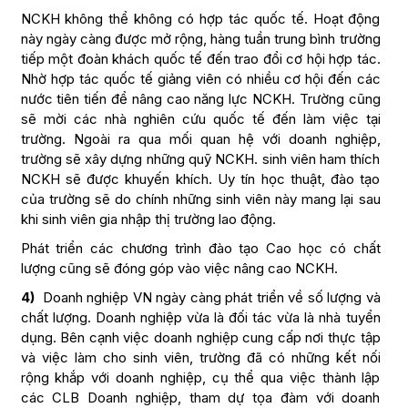
NCKH không thể không có hợp tác quốc tế. Hoạt động
này ngày càng được mở rộng, hàng tuần trung bình trường
tiếp một đoàn khách quốc tế đến trao đổi cơ hội hợp tác.
Nhờ hợp tác quốc tế giảng viên có nhiều cơ hội đến các
nước tiên tiến để nâng cao năng lực NCKH. Trường cũng
sẽ mời các nhà nghiên cứu quốc tế đến làm việc tại
trường. Ngoài ra qua mối quan hệ với doanh nghiệp,
trường sẽ xây dựng những quỹ NCKH. sinh viên ham thích
NCKH sẽ được khuyến khích. Uy tín học thuật, đào tạo
của trường sẽ do chính những sinh viên này mang lại sau
khi sinh viên gia nhập thị trường lao động.
Phát triển các chương trình đào tạo Cao học có chất
lượng cũng sẽ đóng góp vào việc nâng cao NCKH.
4)
Doanh nghiệp VN ngày càng phát triển về số lượng và
chất lượng. Doanh nghiệp vừa là đối tác vừa là nhà tuyển
dụng. Bên cạnh việc doanh nghiệp cung cấp nơi thực tập
và việc làm cho sinh viên, trường đã có những kết nối
rộng khắp với doanh nghiệp, cụ thể qua việc thành lập
các CLB Doanh nghiệp, tham dự tọa đàm với doanh