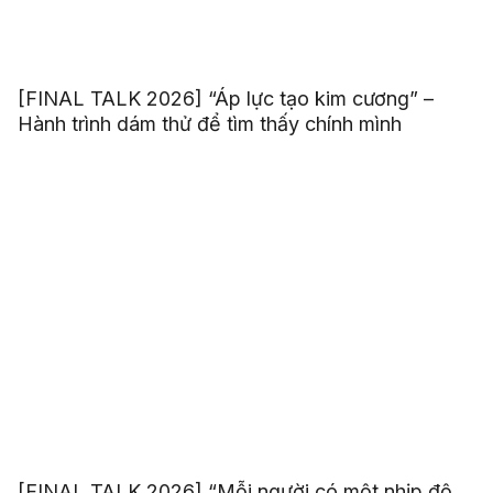
[FINAL TALK 2026] “Áp lực tạo kim cương” –
Hành trình dám thử để tìm thấy chính mình
[FINAL TALK 2026] “Mỗi người có một nhịp độ