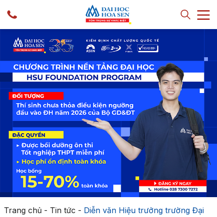
Trang chủ
-
Tin tức
-
Diễn văn Hiệu trưởng trường Đại