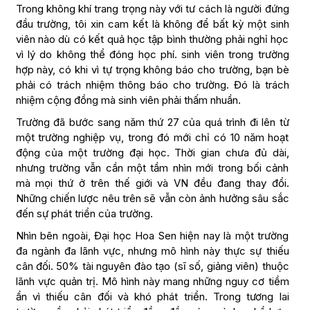
Trong không khí trang trọng này với tư cách là người đứng
đầu trường, tôi xin cam kết là không để bất kỳ một sinh
viên nào dù có kết quả học tập bình thường phải nghỉ học
vì lý do không thể đóng học phí. sinh viên trong trường
hợp này, có khi vì tự trọng không báo cho trường, bạn bè
phải có trách nhiệm thông báo cho trường. Đó là trách
nhiệm cộng đồng mà sinh viên phải thấm nhuần.
Trường đã bước sang năm thứ 27 của quá trình đi lên từ
một trường nghiệp vụ, trong đó mới chỉ có 10 năm hoạt
động của một trường đại học. Thời gian chưa đủ dài,
nhưng trường vẫn cần một tầm nhìn mới trong bối cảnh
mà mọi thứ ở trên thế giới và VN đều đang thay đổi.
Những chiến lược nêu trên sẽ vẫn còn ảnh hưởng sâu sắc
đến sự phát triển của trường.
Nhìn bên ngoài, Đại học Hoa Sen hiện nay là một trường
đa ngành đa lãnh vực, nhưng mô hình này thực sự thiếu
cân đối. 50% tài nguyên đào tạo (sĩ số, giảng viên) thuộc
lãnh vực quản trị. Mô hình này mang những nguy cơ tiềm
ẩn vì thiếu cân đối và khó phát triển. Trong tương lai