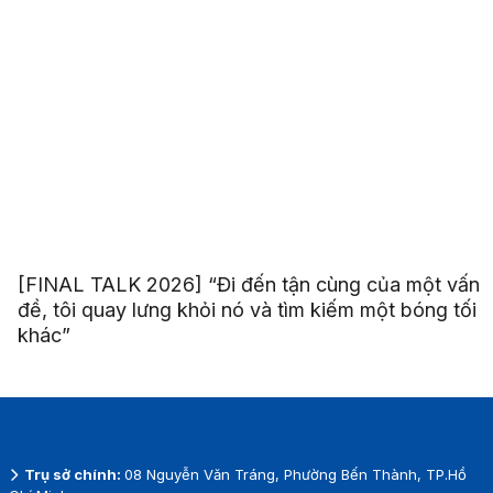
[FINAL TALK 2026] “Đi đến tận cùng của một vấn
đề, tôi quay lưng khỏi nó và tìm kiếm một bóng tối
khác”
Trụ sở chính:
08 Nguyễn Văn Tráng, Phường Bến Thành, TP.Hồ