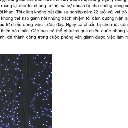
a mang lại cho tôi những cơ hội và sự chuẩn bị cho những công v
ời khác. Tôi cũng không bắt đầu sự nghiệp năm 22 tuổi với vai trò
i không thể nào gánh nổi những trách nhiệm tôi đảm đương hiện n
áu từ nhiều công việc trước đây. Ngay cả chuẩn bị cho một côn
 thiện bản thân. Các bạn có thể phải trải qua nhiều cuộc phỏng v
ình, để thành công trong cuộc phỏng vấn giành được việc làm 