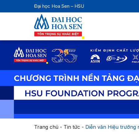
Đại học Hoa Sen – HSU
Trang chủ
-
Tin tức
-
Diễn văn Hiệu trưởng 