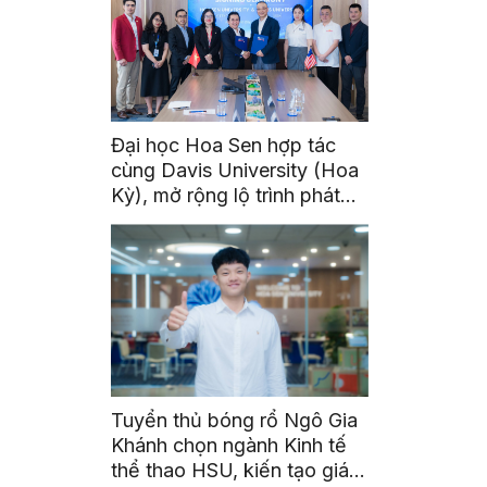
Đại học Hoa Sen hợp tác
cùng Davis University (Hoa
Kỳ), mở rộng lộ trình phát
triển toàn cầu cho sinh viên
Tuyển thủ bóng rổ Ngô Gia
Khánh chọn ngành Kinh tế
thể thao HSU, kiến tạo giá