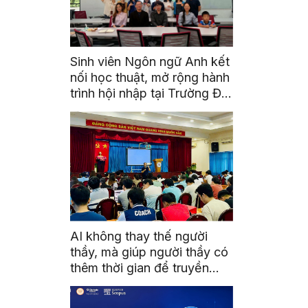
Sinh viên Ngôn ngữ Anh kết
nối học thuật, mở rộng hành
trình hội nhập tại Trường Đại
học Quốc gia Malaysia
AI không thay thế người
thầy, mà giúp người thầy có
thêm thời gian để truyền
cảm hứng