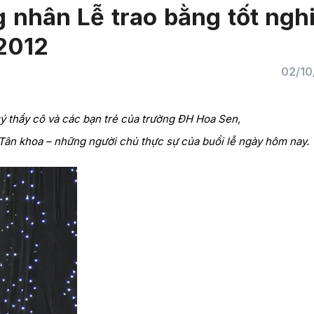
 nhân Lễ trao bằng tốt ngh
-2012
02/10
ý thầy cô và các bạn trẻ của trường ĐH Hoa Sen,
Tân khoa – những người chủ thực sự của buổi lễ ngày hôm nay.