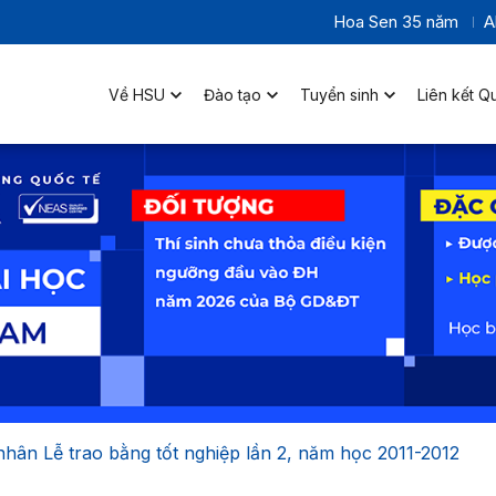
Hoa Sen 35 năm
A
Về HSU
Đào tạo
Tuyển sinh
Liên kết Q
nhân Lễ trao bằng tốt nghiệp lần 2, năm học 2011-2012