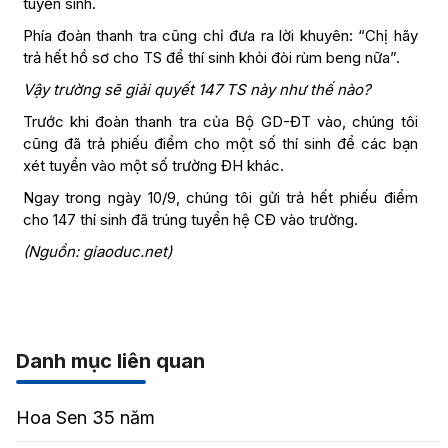
tuyển sinh.
Phía đoàn thanh tra cũng chỉ đưa ra lời khuyên: “Chị hãy
trả hết hồ sơ cho TS để thí sinh khỏi đòi rùm beng nữa”.
Vậy trường sẽ giải quyết 147 TS này như thế nào?
Trước khi đoàn thanh tra của Bộ GD-ĐT vào, chúng tôi
cũng đã trả phiếu điểm cho một số thí sinh để các bạn
xét tuyển vào một số trường ĐH khác.
Ngay trong ngày 10/9, chúng tôi gửi trả hết phiếu điểm
cho 147 thí sinh đã trúng tuyển hệ CĐ vào trường.
(Nguồn: giaoduc.net)
Danh mục liên quan
Hoa Sen 35 năm