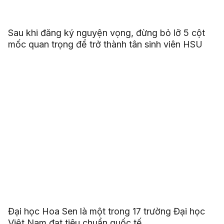
Sau khi đăng ký nguyện vọng, đừng bỏ lỡ 5 cột
mốc quan trọng để trở thành tân sinh viên HSU
Đại học Hoa Sen là một trong 17 trường Đại học
Việt Nam đạt tiêu chuẩn quốc tế