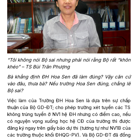
“Tôi không nói Bộ sai nhưng phải nói rằng Bộ rất “khôn
khéo” – TS Bùi Trân Phượng
Bà khẳng định ĐH Hoa Sen đã làm đúng? Vậy căn cứ
vào đâu, thưa bà? Nếu trường Hoa Sen đúng, chẳng lẽ
Bộ sai?
Việc làm của Trường ĐH Hoa Sen là dựa trên sự chấp
thuận của Bộ GD-ĐT; cho phép trường xét tuyển các TS
không trúng tuyển ở NV1 hệ ĐH nhưng có điểm cao, nếu
có nguyện vọng xuống học hệ CĐ của trường thì được
đăng ký ngay trên giấy báo dự thi (tương tự như NV1B của
các trường thuộc khối ĐHQG-PV). Và Bộ GD-ĐT đã đồng