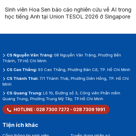
Sinh viên Hoa Sen báo cáo nghiên cứu về AI trong
học tiếng Anh tại Union TESOL 2026 ở Singapore
CS Nguyễn Văn Tráng:
08 Nguyễn Văn Tráng, Phường Bến
Thành, TP.Hồ Chí Minh
CS Cao Thắng:
93 Cao Thắng, Phường Bàn Cờ, TP. Hồ Chí Minh
CS Thành Thái:
7/1 Thành Thái, Phường Diên Hồng, TP. Hồ Chí
Minh
CS Quang Trung:
Lô 10, Đường số 3, Công viên Phần mềm
Quang Trung, Phường Trung Mỹ Tây, TP.Hồ Chí Minh
HOTLINE :
028 7300 7272
-
028 7309 1991
Tiện ích khác
Cổng thông tin sinh viên
Tuyển dụng nhân sự