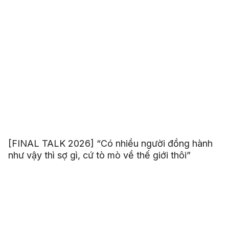
[FINAL TALK 2026] “Có nhiều người đồng hành
như vậy thì sợ gì, cứ tò mò về thế giới thôi”