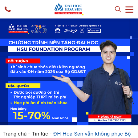
Trang chủ
-
Tin tức
-
ĐH Hoa Sen vẫn không phục Bộ