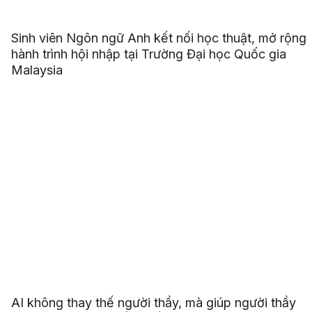
Sinh viên Ngôn ngữ Anh kết nối học thuật, mở rộng
hành trình hội nhập tại Trường Đại học Quốc gia
Malaysia
AI không thay thế người thầy, mà giúp người thầy