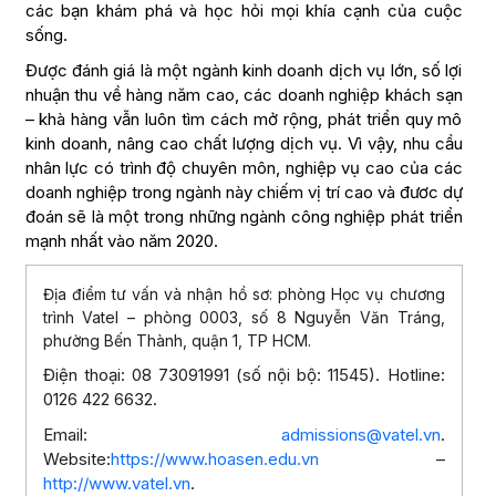
các bạn khám phá và học hỏi mọi khía cạnh của cuộc
sống.
Được đánh giá là một ngành kinh doanh dịch vụ lớn, số lợi
nhuận thu về hàng năm cao, các doanh nghiệp khách sạn
– khà hàng vẫn luôn tìm cách mở rộng, phát triển quy mô
kinh doanh, nâng cao chất lượng dịch vụ. Vì vậy, nhu cầu
nhân lực có trình độ chuyên môn, nghiệp vụ cao của các
doanh nghiệp trong ngành này chiếm vị trí cao và đươc dự
đoán sẽ là một trong những ngành công nghiệp phát triển
mạnh nhất vào năm 2020.
Địa điểm tư vấn và nhận hồ sơ: phòng Học vụ chương
trình Vatel – phòng 0003, số 8 Nguyễn Văn Tráng,
phường Bến Thành, quận 1, TP HCM.
Điện thoại: 08 73091991 (số nội bộ: 11545). Hotline:
0126 422 6632.
Email:
admissions@vatel.vn
.
Website:
https://www.hoasen.edu.vn
–
http://www.vatel.vn
.