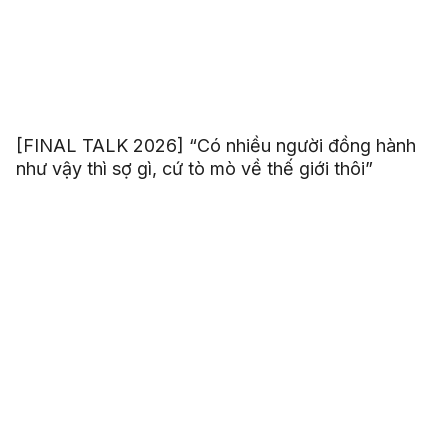
[FINAL TALK 2026] “Có nhiều người đồng hành
như vậy thì sợ gì, cứ tò mò về thế giới thôi”