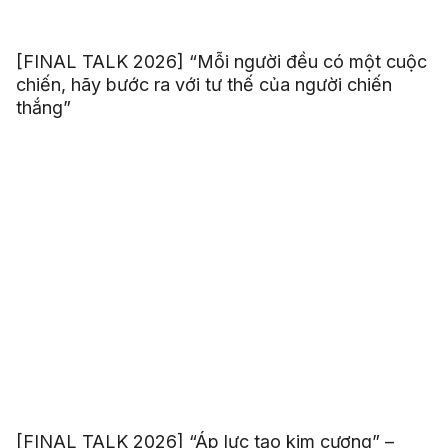
[FINAL TALK 2026] “Mỗi người đều có một cuộc
chiến, hãy bước ra với tư thế của người chiến
thắng”
[FINAL TALK 2026] “Áp lực tạo kim cương” –