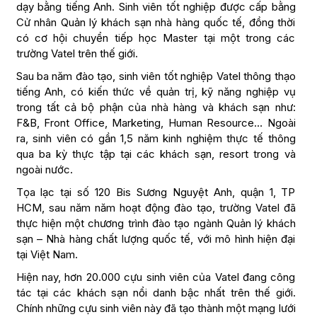
dạy bằng tiếng Anh. Sinh viên tốt nghiệp được cấp bằng
Cử nhân Quản lý khách sạn nhà hàng quốc tế, đồng thời
có cơ hội chuyển tiếp học Master tại một trong các
trường Vatel trên thế giới.
Sau ba năm đào tạo, sinh viên tốt nghiệp Vatel thông thạo
tiếng Anh, có kiến thức về quản trị, kỹ năng nghiệp vụ
trong tất cả bộ phận của nhà hàng và khách sạn như:
F&B, Front Office, Marketing, Human Resource… Ngoài
ra, sinh viên có gần 1,5 năm kinh nghiệm thực tế thông
qua ba kỳ thực tập tại các khách sạn, resort trong và
ngoài nước.
Tọa lạc tại số 120 Bis Sương Nguyệt Anh, quận 1, TP
HCM, sau năm năm hoạt động đào tạo, trường Vatel đã
thực hiện một chương trình đào tạo ngành Quản lý khách
sạn – Nhà hàng chất lượng quốc tế, với mô hình hiện đại
tại Việt Nam.
Hiện nay, hơn 20.000 cựu sinh viên của Vatel đang công
tác tại các khách sạn nổi danh bậc nhất trên thế giới.
Chính những cựu sinh viên này đã tạo thành một mạng lưới