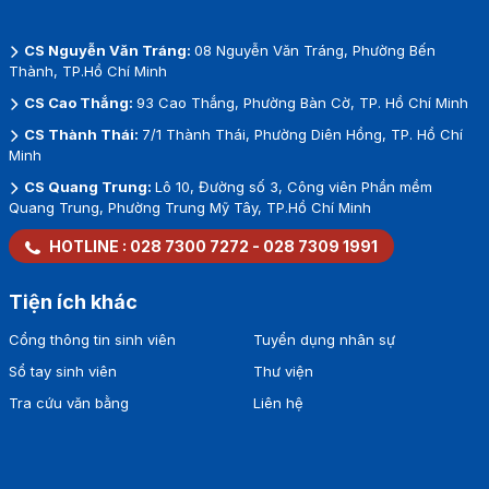
CS Nguyễn Văn Tráng:
08 Nguyễn Văn Tráng, Phường Bến
Thành, TP.Hồ Chí Minh
CS Cao Thắng:
93 Cao Thắng, Phường Bàn Cờ, TP. Hồ Chí Minh
CS Thành Thái:
7/1 Thành Thái, Phường Diên Hồng, TP. Hồ Chí
Minh
CS Quang Trung:
Lô 10, Đường số 3, Công viên Phần mềm
Quang Trung, Phường Trung Mỹ Tây, TP.Hồ Chí Minh
HOTLINE :
028 7300 7272
-
028 7309 1991
Tiện ích khác
Cổng thông tin sinh viên
Tuyển dụng nhân sự
Sổ tay sinh viên
Thư viện
Tra cứu văn bằng
Liên hệ