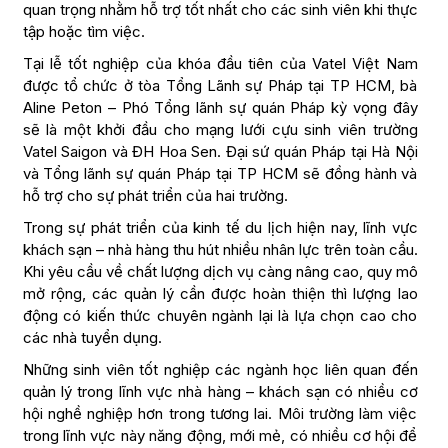
quan trọng nhằm hỗ trợ tốt nhất cho các sinh viên khi thực
tập hoặc tìm việc.
Tại lễ tốt nghiệp của khóa đầu tiên của Vatel Việt Nam
được tổ chức ở tòa Tổng Lãnh sự Pháp tại TP HCM, bà
Aline Peton – Phó Tổng lãnh sự quán Pháp kỳ vọng đây
sẽ là một khởi đầu cho mạng lưới cựu sinh viên trường
Vatel Saigon và ĐH Hoa Sen. Đại sứ quán Pháp tại Hà Nội
và Tổng lãnh sự quán Pháp tại TP HCM sẽ đồng hành và
hỗ trợ cho sự phát triển của hai trường.
Trong sự phát triển của kinh tế du lịch hiện nay, lĩnh vực
khách sạn – nhà hàng thu hút nhiều nhân lực trên toàn cầu.
Khi yêu cầu về chất lượng dịch vụ càng nâng cao, quy mô
mở rộng, các quản lý cần được hoàn thiện thì lượng lao
động có kiến thức chuyên ngành lại là lựa chọn cao cho
các nhà tuyển dụng.
Những sinh viên tốt nghiệp các ngành học liên quan đến
quản lý trong lĩnh vực nhà hàng – khách sạn có nhiều cơ
hội nghề nghiệp hơn trong tương lai. Môi trường làm việc
trong lĩnh vực này năng động, mới mẻ, có nhiều cơ hội để