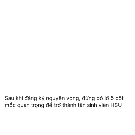
Sau khi đăng ký nguyện vọng, đừng bỏ lỡ 5 cột
mốc quan trọng để trở thành tân sinh viên HSU