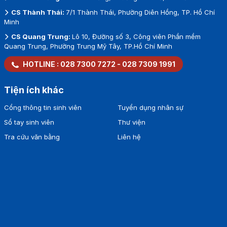
CS Thành Thái:
7/1 Thành Thái, Phường Diên Hồng, TP. Hồ Chí
Minh
CS Quang Trung:
Lô 10, Đường số 3, Công viên Phần mềm
Quang Trung, Phường Trung Mỹ Tây, TP.Hồ Chí Minh
HOTLINE :
028 7300 7272
-
028 7309 1991
Tiện ích khác
Cổng thông tin sinh viên
Tuyển dụng nhân sự
Sổ tay sinh viên
Thư viện
Tra cứu văn bằng
Liên hệ