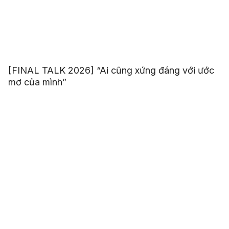
[FINAL TALK 2026] “Ai cũng xứng đáng với ước
mơ của mình”