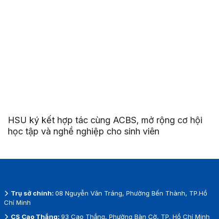
HSU ký kết hợp tác cùng ACBS, mở rộng cơ hội
học tập và nghề nghiệp cho sinh viên
Trụ sở chính:
08 Nguyễn Văn Tráng, Phường Bến Thành, TP.Hồ
Chí Minh
CS Cao Thắng:
93 Cao Thắng, Phường Bàn Cờ, TP. Hồ Chí Minh