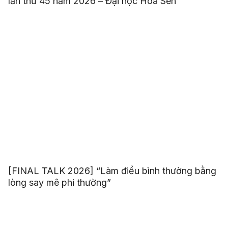
lần thứ 45 năm 2026 – Đại học Hoa Sen
[FINAL TALK 2026] “Làm điều bình thường bằng
lòng say mê phi thường”