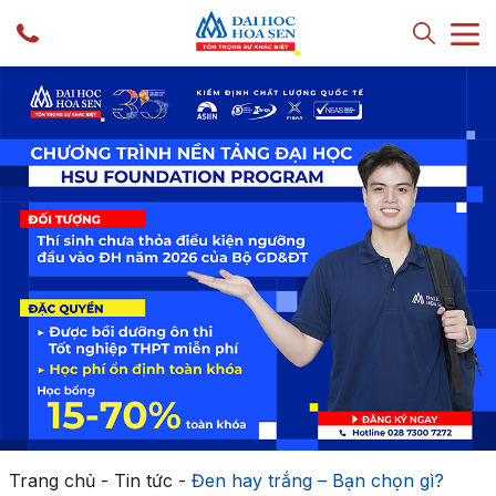
Trang chủ
-
Tin tức
-
Đen hay trắng – Bạn chọn gì?