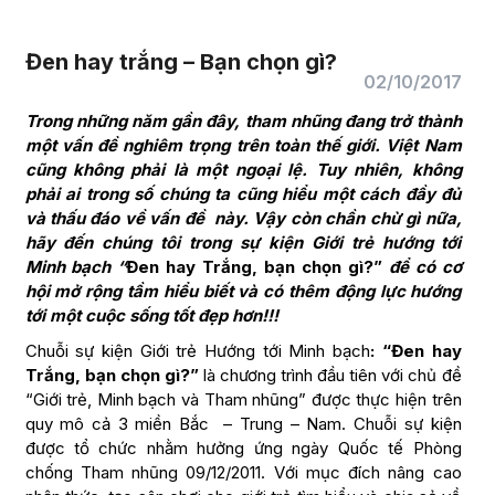
Đen hay trắng – Bạn chọn gì?
02/10/2017
Trong những năm gần đây, tham nhũng đang trở thành
một vấn đề nghiêm trọng trên toàn thế giới.
Việt Nam
cũng không phải là một ngoại lệ. Tuy nhiên, không
phải ai trong số chúng ta cũng hiểu một cách đầy đủ
và thấu đáo về vấn đề này.
Vậy còn chần chừ gì nữa,
hãy đến chúng tôi trong sự kiện Giới trẻ hướng tới
Minh bạch
“
Đen hay Trắng, bạn chọn gì?”
để có cơ
hội mở rộng tầm hiểu biết và có thêm động lực hướng
tới một cuộc sống tốt đẹp hơn!!!
Chuỗi sự kiện Giới trẻ Hướng tới Minh bạch
:
“Đen hay
Trắng, bạn chọn gì?”
là chương trình đầu tiên với chủ đề
“Giới trẻ, Minh bạch và Tham nhũng” được thực hiện trên
quy mô cả 3 miền Bắc – Trung – Nam. Chuỗi sự kiện
được tổ chức nhằm hưởng ứng ngày Quốc tế Phòng
chống Tham nhũng 09/12/2011. Với mục đích nâng cao