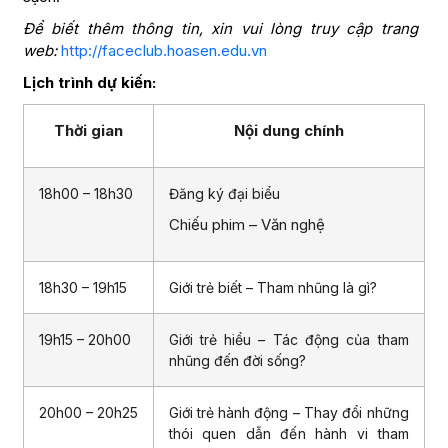
Để biết thêm thông tin, xin vui lòng truy cập trang
web:
http://faceclub.hoasen.edu.vn
Lịch trình dự kiến:
Thời gian
Nội dung chính
18h00 – 18h30
Đăng ký đại biểu
Chiếu phim – Văn nghệ
18h30 – 19h15
Giới trẻ biết – Tham nhũng là gì?
19h15 – 20h00
Giới trẻ hiểu – Tác động của tham
nhũng đến đời sống?
20h00 – 20h25
Giới trẻ hành động – Thay đổi những
thói quen dẫn đến hành vi tham