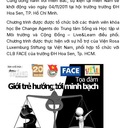
Cùng đồng hành với miền Bắc, sự kiện tại miền Nam sẽ
khởi động vào ngày 04/11/2011 tại hội trường trường ĐH
Hoa Sen, TP. Hồ Chí Minh.
Chương trình được được tổ chức bởi các thành viên khóa
học Be Change Agents do Trung tâm Sống và Học tập vì
Môi trường và Cộng Đồng – Live&Learn điều phối.
Chương trình được thực hiện với sự hỗ trợ của Viện Rosa
Luxemburg Stiftung tại Việt Nam, phối hợp tổ chức với
CLB FACE của trường ĐH Hoa Sen, Tp. HCM.