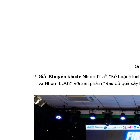
Qu
Giải Khuyến khích:
Nhóm 11 với “Kế hoạch kin
và Nhóm LOG21 với sản phẩm “Rau củ quả sấy kh