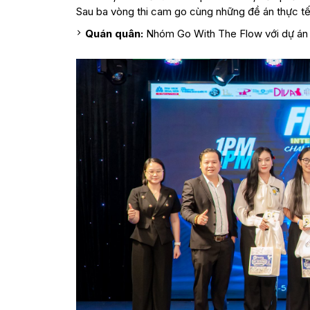
Sau ba vòng thi cam go cùng những đề án thực tế,
Quán quân:
Nhóm Go With The Flow với dự án P