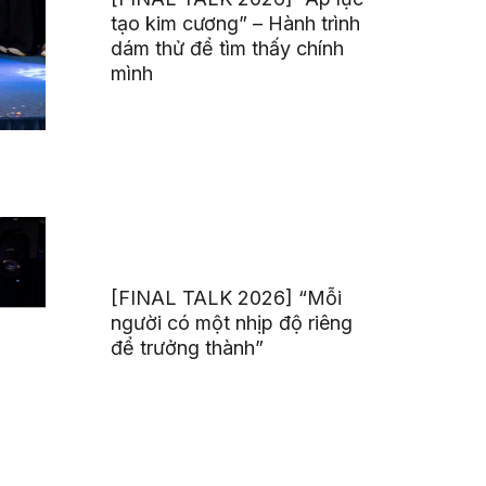
tạo kim cương” – Hành trình
dám thử để tìm thấy chính
mình
[FINAL TALK 2026] “Mỗi
người có một nhịp độ riêng
để trưởng thành”