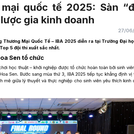
 mại quốc tế 2025: Sàn “
 lược gia kinh doanh
27/06
 Thương Mại Quốc Tế – IBA 2025 diễn ra tại Trường Đại h
Top 5 đội thi xuất sắc nhất.
Hoa Sen tổ chức
chơi học thuật – khởi nghiệp được tổ chức hoàn toàn bởi sinh vi
 Hoa Sen. Bước sang mùa thứ 3, IBA 2025 tiếp tục khẳng định vị 
 mẽ giữa lý thuyết và thực nghiệp cho sinh viên yêu thích kinh 