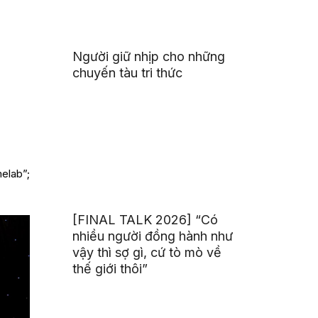
Người giữ nhịp cho những
chuyến tàu tri thức
elab”;
[FINAL TALK 2026] “Có
nhiều người đồng hành như
vậy thì sợ gì, cứ tò mò về
thế giới thôi”