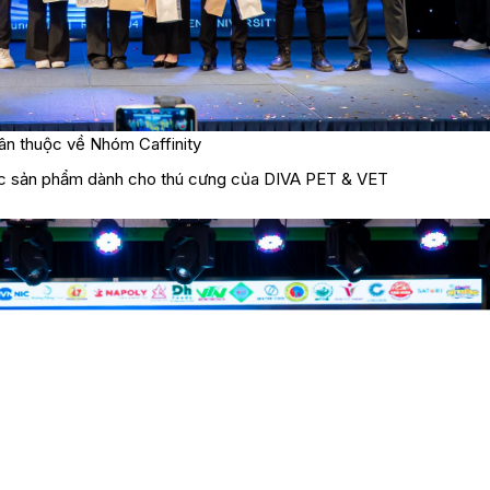
ân thuộc về Nhóm Caffinity
c sản phẩm dành cho thú cưng của DIVA PET & VET