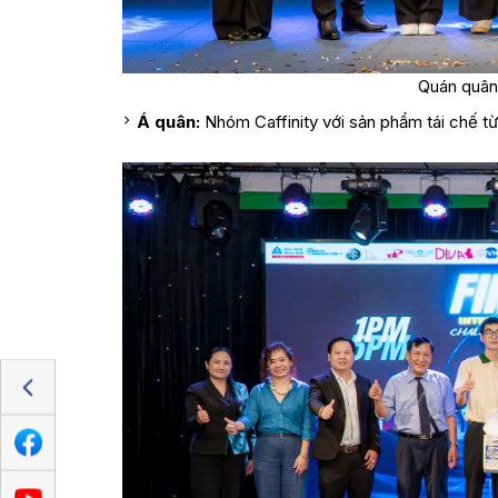
Quán quân
Á quân:
Nhóm Caffinity với sản phẩm tái chế từ