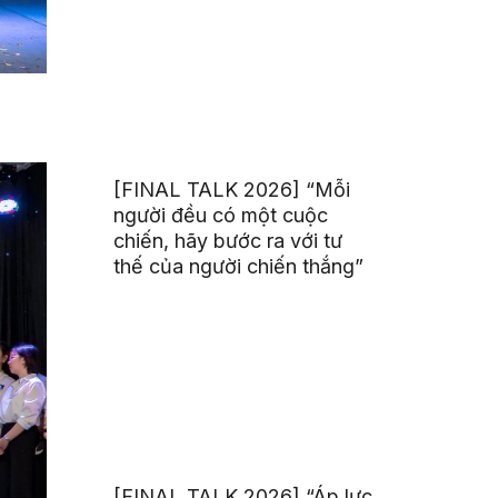
[FINAL TALK 2026] “Mỗi
người đều có một cuộc
chiến, hãy bước ra với tư
thế của người chiến thắng”
[FINAL TALK 2026] “Áp lực