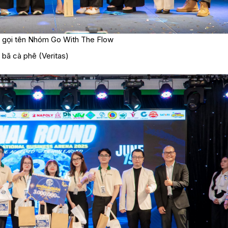
 gọi tên Nhóm Go With The Flow
 bã cà phê (Veritas)