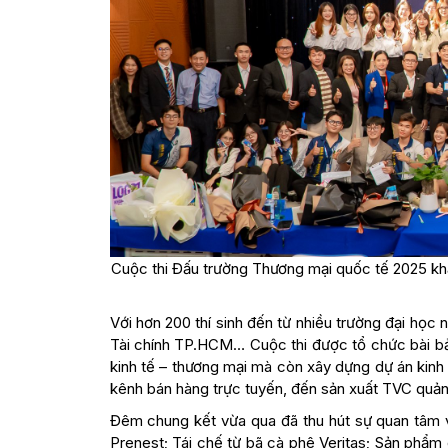
Cuộc thi Đấu trường Thương mại quốc tế 2025 khẳn
Với hơn 200 thí sinh đến từ nhiều trường đại họ
Tài chính TP.HCM… Cuộc thi được tổ chức bài bả
kinh tế – thương mại mà còn xây dựng dự án kinh d
kênh bán hàng trực tuyến, đến sản xuất TVC quản
Đêm chung kết vừa qua đã thu hút sự quan tâm vớ
Prenest; Tái chế từ bã cà phê Veritas; Sản phẩm