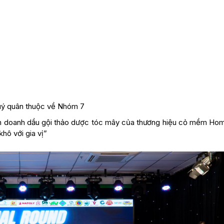
ý quân thuộc về Nhóm 7
h doanh dầu gội thảo dược tóc mây của thương hiệu cỏ mềm Hom
ô với gia vị”