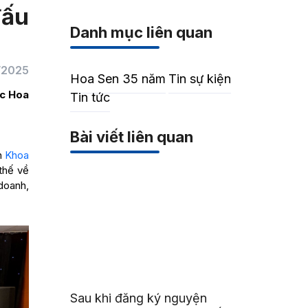
đấu
Danh mục liên quan
/2025
Hoa Sen 35 năm
Tin sự kiện
ọc Hoa
Tin tức
Bài viết liên quan
ên
Khoa
thế về
doanh,
Sau khi đăng ký nguyện