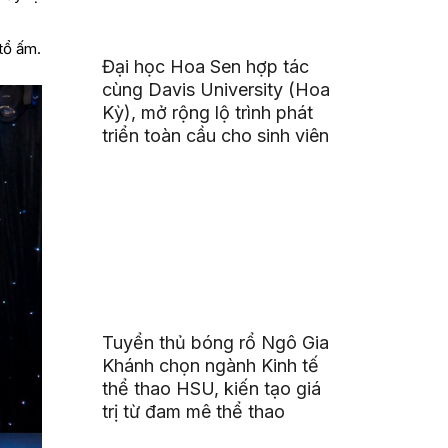
tổ ấm.
Đại học Hoa Sen hợp tác
cùng Davis University (Hoa
Kỳ), mở rộng lộ trình phát
triển toàn cầu cho sinh viên
Tuyển thủ bóng rổ Ngô Gia
Khánh chọn ngành Kinh tế
thể thao HSU, kiến tạo giá
trị từ đam mê thể thao