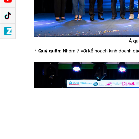
Á qu
Quý quân:
Nhóm 7 với kế hoạch kinh doanh cá