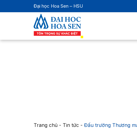
Đại học Hoa Sen – HSU
Trang chủ
-
Tin tức
-
Đấu trường Thương mại