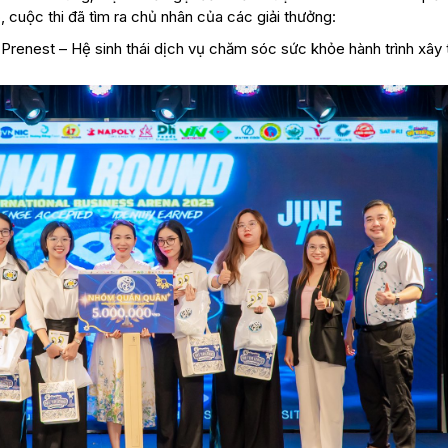
 cuộc thi đã tìm ra chủ nhân của các giải thưởng:
renest – Hệ sinh thái dịch vụ chăm sóc sức khỏe hành trình xây 