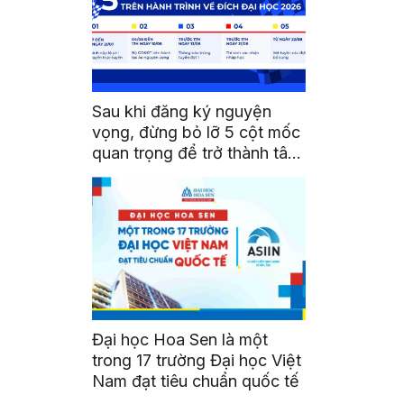
Sau khi đăng ký nguyện
vọng, đừng bỏ lỡ 5 cột mốc
quan trọng để trở thành tân
sinh viên HSU
Đại học Hoa Sen là một
trong 17 trường Đại học Việt
Nam đạt tiêu chuẩn quốc tế