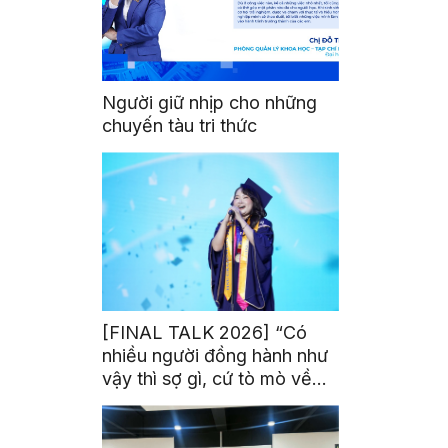
Người giữ nhịp cho những
chuyến tàu tri thức
[FINAL TALK 2026] “Có
nhiều người đồng hành như
vậy thì sợ gì, cứ tò mò về
thế giới thôi”