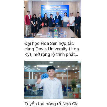
Đại học Hoa Sen hợp tác
cùng Davis University (Hoa
Kỳ), mở rộng lộ trình phát
triển toàn cầu cho sinh viên
Tuyển thủ bóng rổ Ngô Gia