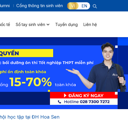
lumni
Cổng thông tin sinh viên
VI
EN
uốc tế
Sổ tay sinh viên
Tuyển dụng
Liên hệ
hội học tập tại ĐH Hoa Sen