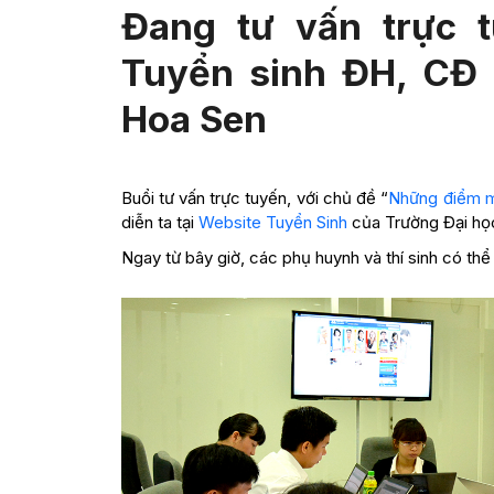
Đang tư vấn trực 
Tuyển sinh ĐH, CĐ 
Hoa Sen
Buổi tư vấn trực tuyến, với chủ đề “
Những điểm mớ
diễn ta tại
Website Tuyển Sinh
của Trường Đại họ
Ngay từ bây giờ, các phụ huynh và thí sinh có thể