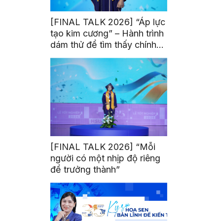
[FINAL TALK 2026] “Áp lực
tạo kim cương” – Hành trình
dám thử để tìm thấy chính
mình
[FINAL TALK 2026] “Mỗi
người có một nhịp độ riêng
để trưởng thành”