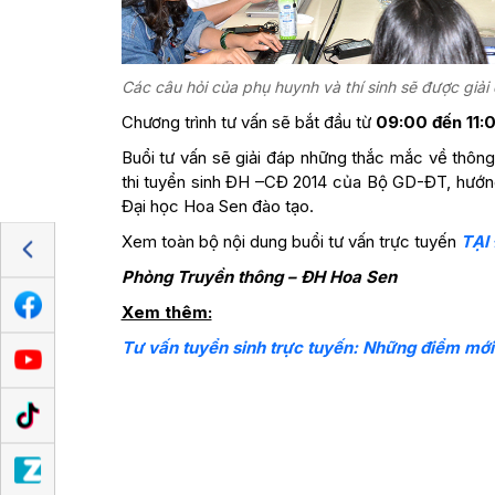
Các câu hỏi của phụ huynh và thí sinh sẽ được giải 
Chương trình tư vấn sẽ bắt đầu từ
09:00 đến 11:0
Buổi tư vấn sẽ giải đáp những thắc mắc về thông
thi tuyển sinh ĐH –CĐ 2014 của Bộ GD-ĐT, hướ
Đại học Hoa Sen đào tạo.
Xem toàn bộ nội dung buổi tư vấn trực tuyến
TẠI
Phòng Truyền thông – ĐH Hoa Sen
Xem thêm:
Tư vấn tuyển sinh trực tuyến: Những điểm mới