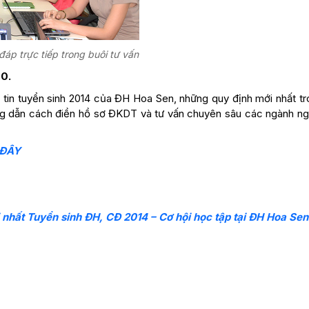
đáp trực tiếp trong buôi tư vấn
0.
 tin tuyển sinh 2014 của ĐH Hoa Sen, những quy định mới nhất tr
ng dẫn cách điền hồ sơ ĐKDT và tư vấn chuyên sâu các ngành n
 ĐÂY
 nhất Tuyển sinh ĐH, CĐ 2014 – Cơ hội học tập tại ĐH Hoa Sen