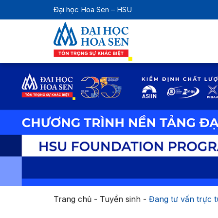
Đại học Hoa Sen – HSU
Trang chủ
-
Tuyển sinh
-
Đang tư vấn trực 