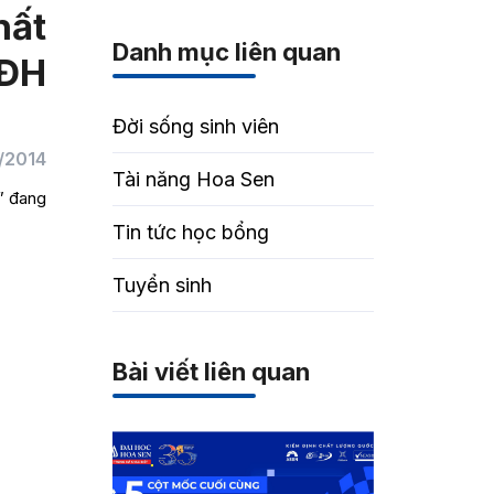
hất
Danh mục liên quan
 ĐH
Đời sống sinh viên
/2014
Tài năng Hoa Sen
” đang
Tin tức học bổng
Tuyển sinh
Bài viết liên quan