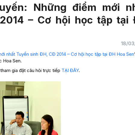
tuyến: Những điểm mới n
2014 – Cơ hội học tập tại
18/03
i nhất Tuyển sinh ĐH, CĐ 2014 – Cơ hội học tập tại ĐH Hoa Sen
c Hoa Sen.
 tham gia đặt câu hỏi trực tiếp
TẠI ĐÂY
.