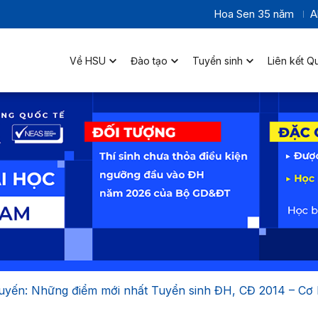
Hoa Sen 35 năm
A
Về HSU
Đào tạo
Tuyển sinh
Liên kết Q
tuyến: Những điểm mới nhất Tuyển sinh ĐH, CĐ 2014 – Cơ 