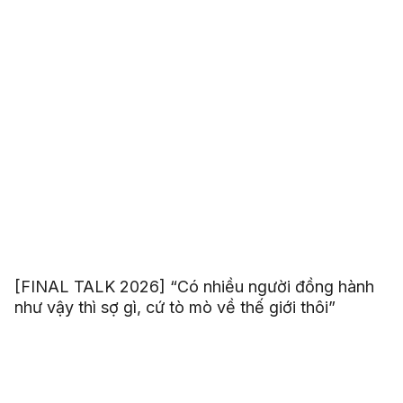
[FINAL TALK 2026] “Có nhiều người đồng hành
như vậy thì sợ gì, cứ tò mò về thế giới thôi”