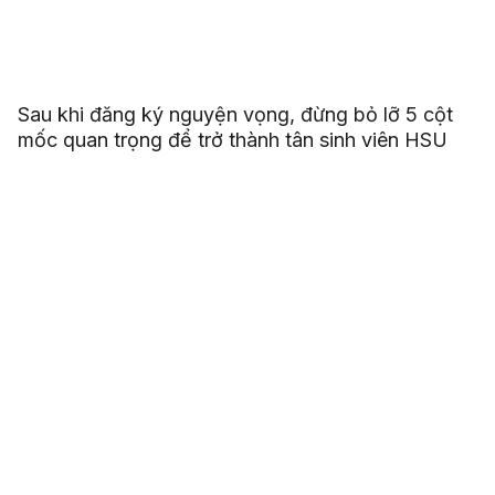
Sau khi đăng ký nguyện vọng, đừng bỏ lỡ 5 cột
mốc quan trọng để trở thành tân sinh viên HSU