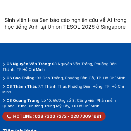
Sinh viên Hoa Sen báo cáo nghiên cứu về AI trong
học tiếng Anh tại Union TESOL 2026 ở Singapore
CS Nguyễn Văn Tráng:
08 Nguyễn Văn Tráng, Phường Bến
Thành, TP.Hồ Chí Minh
CS Cao Thắng:
93 Cao Thắng, Phường Bàn Cờ, TP. Hồ Chí Minh
CS Thành Thái:
7/1 Thành Thái, Phường Diên Hồng, TP. Hồ Chí
Minh
CS Quang Trung:
Lô 10, Đường số 3, Công viên Phần mềm
Quang Trung, Phường Trung Mỹ Tây, TP.Hồ Chí Minh
HOTLINE :
028 7300 7272
-
028 7309 1991