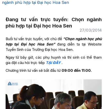
ngành phù hợp tại Đại học Hoa Sen
Đang tư vấn trực tuyến: Chọn ngành
phù hợp tại Đại học Hoa Sen
27/03/2014
Buổi tư vấn trực tuyến, với chủ đề
“Chọn ngành học phù
hợp tại Đại học Hoa Sen”
đang diễn ta tại Website
Tuyển Sinh của Trường Đại học Hoa Sen.
Ngay từ bây giờ, các phụ huynh và thí sinh có thể tham
gia đặt câu hỏi trực tiếp
TẠI ĐÂY
.
Chương trình tư vấn sẽ bắt đầu từ
09:00 đến 11:00.