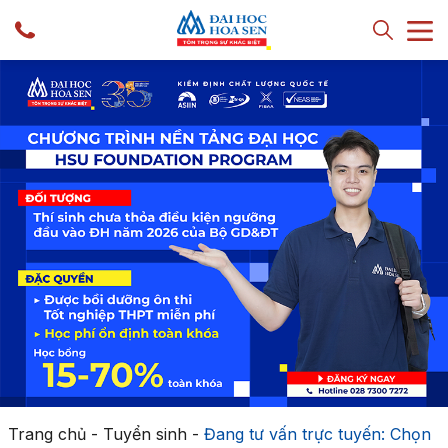
Trang chủ
-
Tuyển sinh
-
Đang tư vấn trực tuyến: Chọn