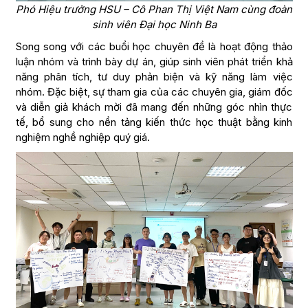
Phó Hiệu trưởng HSU – Cô Phan Thị Việt Nam cùng đoàn
sinh viên Đại học Ninh Ba
Song song với các buổi học chuyên đề là hoạt động thảo
luận nhóm và trình bày dự án, giúp sinh viên phát triển khả
năng phân tích, tư duy phản biện và kỹ năng làm việc
nhóm. Đặc biệt, sự tham gia của các chuyên gia, giám đốc
và diễn giả khách mời đã mang đến những góc nhìn thực
tế, bổ sung cho nền tảng kiến thức học thuật bằng kinh
nghiệm nghề nghiệp quý giá.