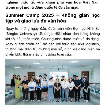
nghiệm thực tế, vừa khám phá văn hóa Việt Nam
trong một môi trường quốc tế đa sắc màu.
Summer Camp 2025 – Không gian học
tập và giao lưu đa văn hóa
Ngay từ những ngày đầu, đoàn sinh viên Đại học Ninh Ba
(Ningbo University) đã được HSU chào đón bằng không
khí sôi nổi, thân thiện. Chương trình được thiết kế đa dạng,
xoay quanh nhiều chủ đề gắn với thực tiễn như logistics,
thương mại điện tử, thương mại số, dịch vụ cảng biển và
chiến lược thâm nhập thị trường toàn cầu.