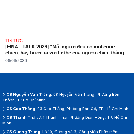
TIN TỨC
[FINAL TALK 2026] “Mỗi người đều có một cuộc
chiến, hãy bước ra với tư thế của người chiến thắng”
06/08/2026
CS Nguyễn Văn Tráng:
08 Nguyễn Văn Tráng, Phường Bến
Thành, TP.Hồ Chí Minh
CS Cao Thắng:
93 Cao Thắng, Phường Bàn Cờ, TP. Hồ Chí Minh
CS Thành Thái:
7/1 Thành Thái, Phường Diên Hồng, TP. Hồ Chí
Minh
CS Quang Trung:
Lô 10, Đường số 3, Công viên Phần mềm