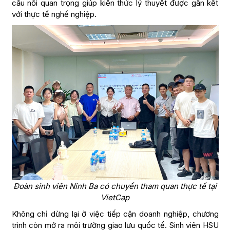
cầu nối quan trọng giúp kiến thức lý thuyết được gắn kết
với thực tế nghề nghiệp.
Đoàn sinh viên Ninh Ba có chuyến tham quan thực tế tại
VietCap
Không chỉ dừng lại ở việc tiếp cận doanh nghiệp, chương
trình còn mở ra môi trường giao lưu quốc tế. Sinh viên HSU