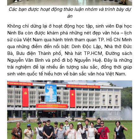
Các bạn được hoạt động thảo luận nhóm và trình bày dự
án
Không chỉ dừng lại ở hoạt động học tập, sinh viên Đại học
Ninh Ba còn được khám phá những nét đẹp văn hóa – lịch
sử của Việt Nam qua hành trình tham quan TP. Hồ Chí Minh
qua những điểm đến nổi bật: Dinh Độc Lập, Nhà thờ Đức
Bà, Bưu điện Thành phố, Nhà hát TP.HCM, Đường sách
Nguyễn Văn Bình và phố đi bộ Nguyễn Huệ. Đây là những
trải nghiệm để lại nhiều ấn tượng sâu sắc, đồng thời giúp
sinh viên quốc tế hiểu hơn về bản sắc văn hóa Việt Nam.