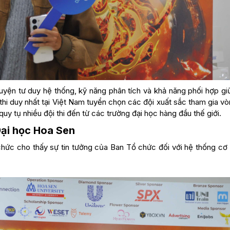
luyện tư duy hệ thống, kỹ năng phân tích và khả năng phối hợp g
hi duy nhất tại Việt Nam tuyển chọn các đội xuất sắc tham gia vò
uy tụ nhiều đội thi đến từ các trường đại học hàng đầu thế giới.
Đại học Hoa Sen
chức cho thấy sự tin tưởng của Ban Tổ chức đối với hệ thống cơ 