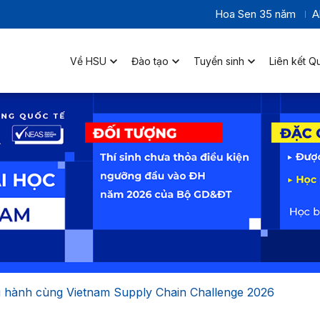
Hoa Sen 35 năm
A
Về HSU
Đào tạo
Tuyển sinh
Liên kết Q
 hành cùng Vietnam Supply Chain Challenge 2026