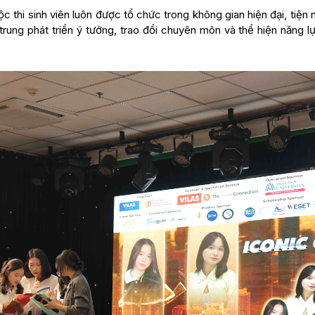
c thi sinh viên luôn được tổ chức trong không gian hiện đại, tiện 
p trung phát triển ý tưởng, trao đổi chuyên môn và thể hiện năng 