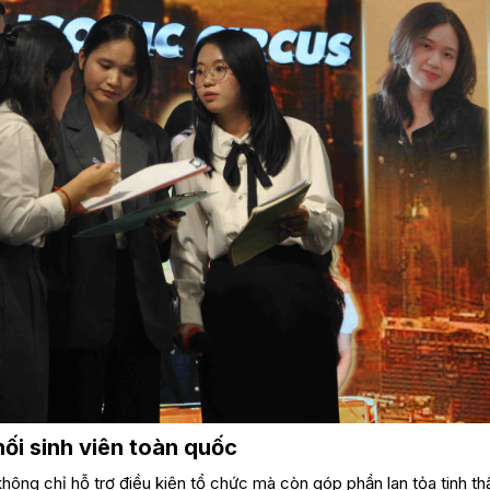
nối sinh viên toàn quốc
 không chỉ hỗ trợ điều kiện tổ chức mà còn góp phần lan tỏa tinh t