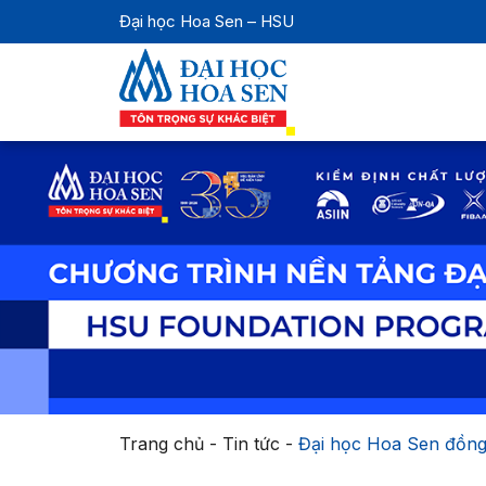
Đại học Hoa Sen – HSU
Trang chủ
-
Tin tức
-
Đại học Hoa Sen đồng