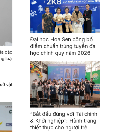
Đại học Hoa Sen công bố
điểm chuẩn trúng tuyển đại
iữa các
học chính quy năm 2026
ng loại
sở vật
“Bắt đầu đúng với Tài chính
& Khởi nghiệp”: Hành trang
thiết thực cho người trẻ