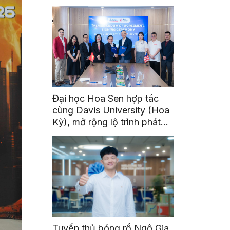
Đại học Hoa Sen hợp tác
cùng Davis University (Hoa
Kỳ), mở rộng lộ trình phát
triển toàn cầu cho sinh viên
Tuyển thủ bóng rổ Ngô Gia