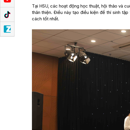
Tại HSU, các hoạt động học thuật, hội thảo và cuộ
thân thiện. Điều này tạo điều kiện để thí sinh tậ
cách tốt nhất.