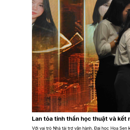
Lan tỏa tinh thần học thuật và kết 
Với vai trò Nhà tài trợ vận hành, Đại học Hoa Sen