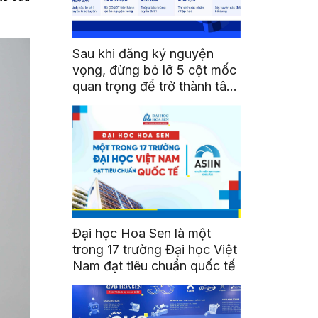
Sau khi đăng ký nguyện
vọng, đừng bỏ lỡ 5 cột mốc
quan trọng để trở thành tân
sinh viên HSU
Đại học Hoa Sen là một
trong 17 trường Đại học Việt
Nam đạt tiêu chuẩn quốc tế