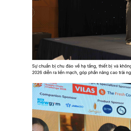
Sự chuẩn bị chu đáo về hạ tầng, thiết bị và khô
2026 diễn ra liền mạch, góp phần nâng cao trải n