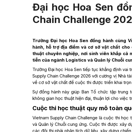
Đại học Hoa Sen đồ
Chain Challenge 20
Trường Đại học Hoa Sen đồng hành cùng Vie
hành, hỗ trợ địa điểm và cơ sở vật chất ch
thuật chuyên nghiệp, nơi sinh viên khắp cả
tiễn của ngành Logistics và Quản lý Chuỗi cu
Trường Đại học Hoa Sen tiếp tục khẳng định vai 
Supply Chain Challenge 2026 với cương vị Nhà tài
về cơ sở vật chất để cuộc thi được triển khai trọ
Sự đồng hành này giúp Ban Tổ chức tập trung t
không gian học thuật hiện đại, thuận lợi cho việc 
Cuộc thi học thuật quy mô toàn qu
Vietnam Supply Chain Challenge là cuộc thi học th
và Quản lý Chuỗi cung ứng. Cuộc thi được xây d
các đội thi phải phân tích dữ liệu, xây dựng chiế