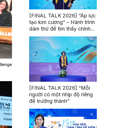
[FINAL TALK 2026] “Áp lực
tạo kim cương” – Hành trình
dám thử để tìm thấy chính
mình
llenge
[FINAL TALK 2026] “Mỗi
người có một nhịp độ riêng
để trưởng thành”