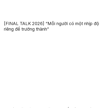
[FINAL TALK 2026] “Mỗi người có một nhịp độ
riêng để trưởng thành”