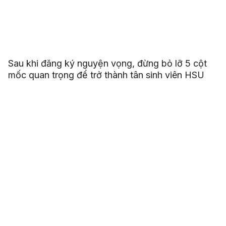
Sau khi đăng ký nguyện vọng, đừng bỏ lỡ 5 cột
mốc quan trọng để trở thành tân sinh viên HSU