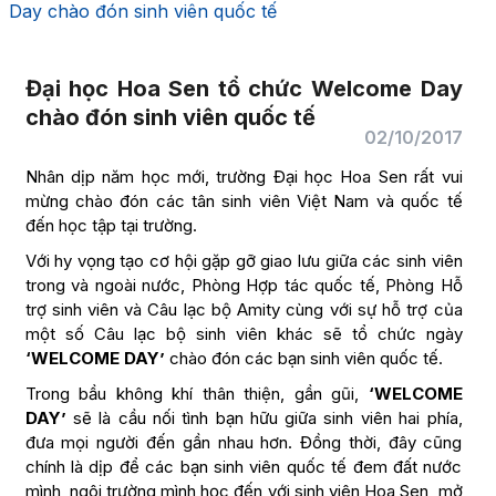
Day chào đón sinh viên quốc tế
Đại học Hoa Sen tổ chức Welcome Day
chào đón sinh viên quốc tế
02/10/2017
Nhân dịp năm học mới, trường Đại học Hoa Sen rất vui
mừng chào đón các tân sinh viên Việt Nam và quốc tế
đến học tập tại trường.
Với hy vọng tạo cơ hội gặp gỡ giao lưu giữa các sinh viên
trong và ngoài nước, Phòng Hợp tác quốc tế, Phòng Hỗ
trợ sinh viên và Câu lạc bộ Amity cùng với sự hỗ trợ của
một số Câu lạc bộ sinh viên khác sẽ tổ chức ngày
‘WELCOME DAY’
chào đón các bạn sinh viên quốc tế.
Trong bầu không khí thân thiện, gần gũi,
‘WELCOME
DAY’
sẽ là cầu nối tình bạn hữu giữa sinh viên hai phía,
đưa mọi người đến gần nhau hơn. Đồng thời, đây cũng
chính là dịp để các bạn sinh viên quốc tế đem đất nước
mình, ngôi trường mình học đến với sinh viên Hoa Sen, mở