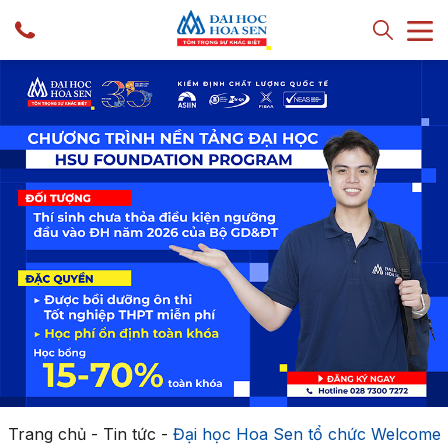
Trang chủ
-
Tin tức
-
Đại học Hoa Sen tổ chức Welcome