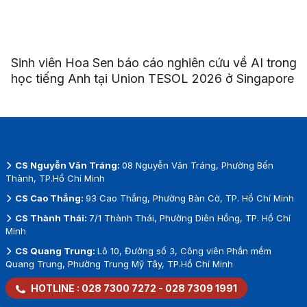
Sinh viên Hoa Sen báo cáo nghiên cứu về AI trong
học tiếng Anh tại Union TESOL 2026 ở Singapore
CS Nguyễn Văn Tráng:
08 Nguyễn Văn Tráng, Phường Bến
Thành, TP.Hồ Chí Minh
CS Cao Thắng:
93 Cao Thắng, Phường Bàn Cờ, TP. Hồ Chí Minh
CS Thành Thái:
7/1 Thành Thái, Phường Diên Hồng, TP. Hồ Chí
Minh
CS Quang Trung:
Lô 10, Đường số 3, Công viên Phần mềm
Quang Trung, Phường Trung Mỹ Tây, TP.Hồ Chí Minh
HOTLINE :
028 7300 7272
-
028 7309 1991