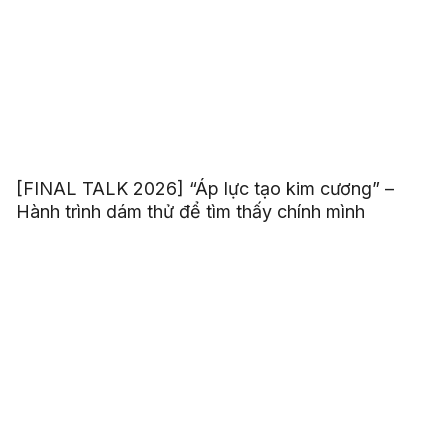
[FINAL TALK 2026] “Áp lực tạo kim cương” –
Hành trình dám thử để tìm thấy chính mình