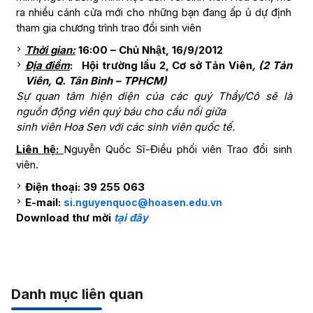
ra nhiều cánh cửa mới cho những bạn đang ấp ủ dự định
tham gia chương trình trao đổi sinh viên
Thời gian:
16:00 – Chủ Nhật, 16/9/2012
Địa điểm
: Hội trường lầu 2, Cơ sở Tản Viên
, (2 Tản
Viên, Q. Tân Bình – TPHCM)
Sự quan tâm hiện diện của các quý Thầy/Cô sẽ là
nguồn động viên quý báu cho cầu nối giữa
sinh viên Hoa Sen với các sinh viên quốc tế.
Liên hệ:
Nguyễn Quốc Sĩ-Điều phối viên Trao đổi sinh
viên.
Điện thoại: 39 255 063
E-mail:
si.nguyenquoc@hoasen.edu.vn
Download thư mời
tại đây
Danh mục liên quan