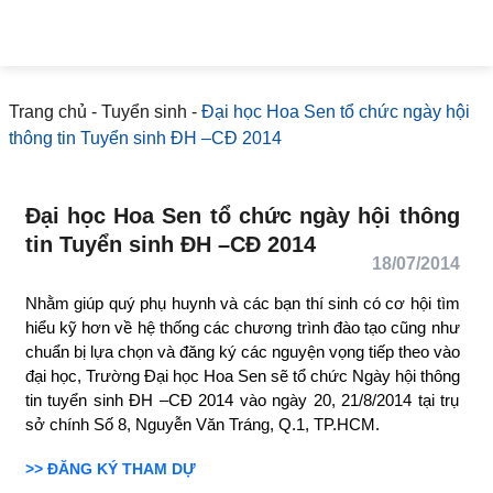
Trang chủ
-
Tuyển sinh
-
Đại học Hoa Sen tổ chức ngày
hội thông tin Tuyển sinh ĐH –CĐ 2014
Đại học Hoa Sen tổ chức ngày hội thông
tin Tuyển sinh ĐH –CĐ 2014
18/07/2014
Nhằm giúp quý phụ huynh và các bạn thí sinh có cơ hội
tìm hiểu kỹ hơn về hệ thống các chương trình đào tạo
cũng như chuẩn bị lựa chọn và đăng ký các nguyện vọng
tiếp theo vào đại học, Trường Đại học Hoa Sen sẽ tổ
chức Ngày hội thông tin tuyển sinh ĐH –CĐ 2014 vào
ngày 20, 21/8/2014 tại trụ sở chính Số 8, Nguyễn Văn
Tráng, Q.1, TP.HCM.