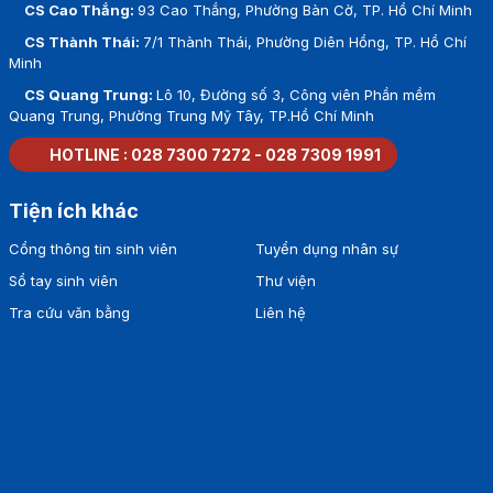
CS Cao Thắng:
93 Cao Thắng, Phường Bàn Cờ, TP. Hồ Chí Minh
CS Thành Thái:
7/1 Thành Thái, Phường Diên Hồng, TP. Hồ Chí
Minh
CS Quang Trung:
Lô 10, Đường số 3, Công viên Phần mềm
Quang Trung, Phường Trung Mỹ Tây, TP.Hồ Chí Minh
HOTLINE :
028 7300 7272
-
028 7309 1991
Tiện ích khác
Cổng thông tin sinh viên
Tuyển dụng nhân sự
Sổ tay sinh viên
Thư viện
Tra cứu văn bằng
Liên hệ