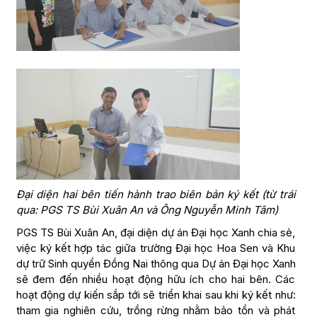
Đại diện hai bên tiến hành trao biên bản ký kết (từ trái
qua: PGS TS Bùi Xuân An và Ông Nguyễn Minh Tâm)
PGS TS Bùi Xuân An, đại diện dự án Đại học Xanh chia sẻ,
việc ký kết hợp tác giữa trường Đại học Hoa Sen và Khu
dự trữ Sinh quyển Đồng Nai thông qua Dự án Đại học Xanh
sẽ đem đến nhiều hoạt động hữu ích cho hai bên. Các
hoạt động dự kiến sắp tới sẽ triển khai sau khi ký kết như:
tham gia nghiên cứu, trồng rừng nhằm bảo tồn và phát