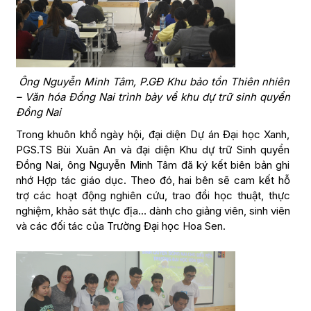
Ông Nguyễn Minh Tâm, P.GĐ Khu bảo tồn Thiên nhiên
– Văn hóa Đồng Nai trình bày về khu dự trữ sinh quyển
Đồng Nai
Trong khuôn khổ ngày hội, đại diện Dự án Đại học Xanh,
PGS.TS Bùi Xuân An và đại diện Khu dự trữ Sinh quyển
Đồng Nai, ông Nguyễn Minh Tâm đã ký kết biên bản ghi
nhớ Hợp tác giáo dục. Theo đó, hai bên sẽ cam kết hỗ
trợ các hoạt động nghiên cứu, trao đổi học thuật, thực
nghiệm, khảo sát thực địa… dành cho giảng viên, sinh viên
và các đối tác của Trường Đại học Hoa Sen.