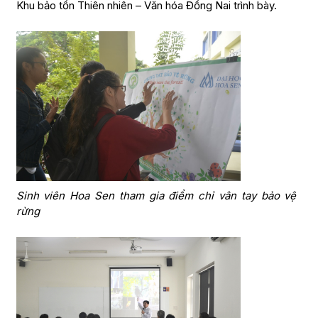
Khu bảo tồn Thiên nhiên – Văn hóa Đồng Nai trình bày.
Sinh viên Hoa Sen tham gia điểm chỉ vân tay bảo vệ
rừng