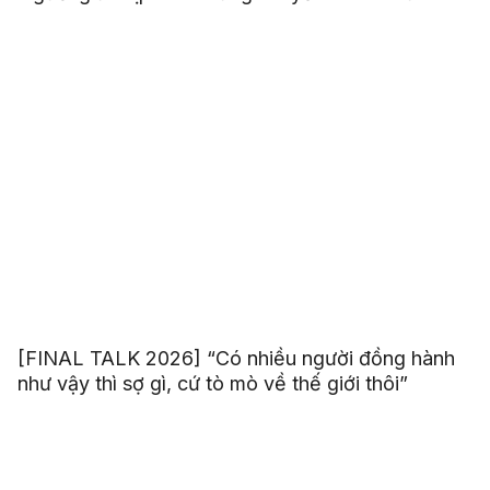
[FINAL TALK 2026] “Có nhiều người đồng hành
như vậy thì sợ gì, cứ tò mò về thế giới thôi”