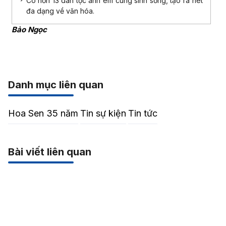
Có hơn 13 dân tộc anh em cùng sinh sống, tạo ra nét
đa dạng về văn hóa.
Bảo Ngọc
Danh mục liên quan
Hoa Sen 35 năm
Tin sự kiện
Tin tức
Bài viết liên quan