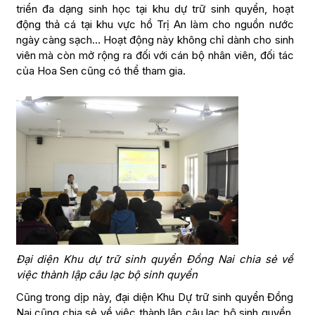
triển đa dạng sinh học tại khu dự trữ sinh quyển, hoạt
động thả cá tại khu vực hồ Trị An làm cho nguồn nước
ngày càng sạch… Hoạt động này không chỉ dành cho sinh
viên mà còn mở rộng ra đối với cán bộ nhân viên, đối tác
của Hoa Sen cũng có thể tham gia.
Đại diện Khu dự trữ sinh quyển Đồng Nai chia sẻ về
việc thành lập câu lạc bộ sinh quyển
Cũng trong dịp này, đại diện Khu Dự trữ sinh quyển Đồng
Nai cũng chia sẻ về việc thành lập câu lạc bộ sinh quyển,