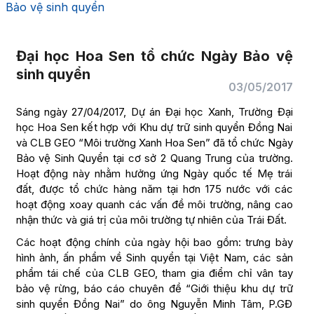
Bảo vệ sinh quyển
Đại học Hoa Sen tổ chức Ngày Bảo vệ
sinh quyển
03/05/2017
Sáng ngày 27/04/2017, Dự án Đại học Xanh, Trường Đại
học Hoa Sen kết hợp với Khu dự trữ sinh quyển Đồng Nai
và CLB GEO “Môi trường Xanh Hoa Sen” đã tổ chức Ngày
Bảo vệ Sinh Quyển tại cơ sở 2 Quang Trung của trường.
Hoạt động này nhằm hưởng ứng Ngày quốc tế Mẹ trái
đất, được tổ chức hàng năm tại hơn 175 nước với các
hoạt động xoay quanh các vấn đề môi trường, nâng cao
nhận thức và giá trị của môi trường tự nhiên của Trái Đất.
Các hoạt động chính của ngày hội bao gồm: trưng bày
hình ảnh, ấn phẩm về Sinh quyển tại Việt Nam, các sản
phẩm tái chế của CLB GEO, tham gia điểm chỉ vân tay
bảo vệ rừng, báo cáo chuyên đề “Giới thiệu khu dự trữ
sinh quyển Đồng Nai” do ông Nguyễn Minh Tâm, P.GĐ