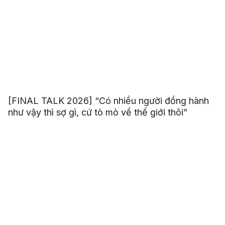
[FINAL TALK 2026] “Có nhiều người đồng hành
như vậy thì sợ gì, cứ tò mò về thế giới thôi”