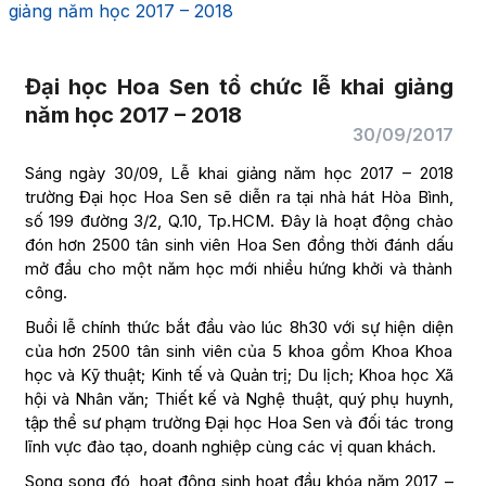
giảng năm học 2017 – 2018
Đại học Hoa Sen tổ chức lễ khai giảng
năm học 2017 – 2018
30/09/2017
Sáng ngày 30/09, Lễ khai giảng năm học 2017 – 2018
trường Đại học Hoa Sen sẽ diễn ra tại nhà hát Hòa Bình,
số 199 đường 3/2, Q.10, Tp.HCM. Đây là hoạt động chào
đón hơn 2500 tân sinh viên Hoa Sen đồng thời đánh dấu
mở đầu cho một năm học mới nhiều hứng khởi và thành
công.
Buổi lễ chính thức bắt đầu vào lúc 8h30 với sự hiện diện
của hơn 2500 tân sinh viên của 5 khoa gồm Khoa Khoa
học và Kỹ thuật; Kinh tế và Quản trị; Du lịch; Khoa học Xã
hội và Nhân văn; Thiết kế và Nghệ thuật, quý phụ huynh,
tập thể sư phạm trường Đại học Hoa Sen và đối tác trong
lĩnh vực đào tạo, doanh nghiệp cùng các vị quan khách.
Song song đó, hoạt động sinh hoạt đầu khóa năm 2017 –