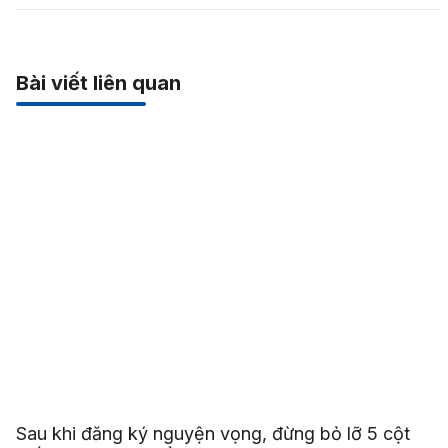
Bài viết liên quan
Sau khi đăng ký nguyện vọng, đừng bỏ lỡ 5 cột