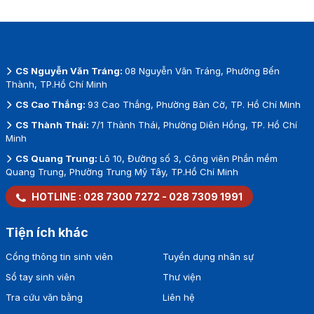
CS Nguyễn Văn Tráng:
08 Nguyễn Văn Tráng, Phường Bến
Thành, TP.Hồ Chí Minh
CS Cao Thắng:
93 Cao Thắng, Phường Bàn Cờ, TP. Hồ Chí Minh
CS Thành Thái:
7/1 Thành Thái, Phường Diên Hồng, TP. Hồ Chí
Minh
CS Quang Trung:
Lô 10, Đường số 3, Công viên Phần mềm
Quang Trung, Phường Trung Mỹ Tây, TP.Hồ Chí Minh
HOTLINE :
028 7300 7272
-
028 7309 1991
Tiện ích khác
Cổng thông tin sinh viên
Tuyển dụng nhân sự
Sổ tay sinh viên
Thư viện
Tra cứu văn bằng
Liên hệ