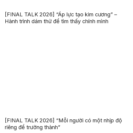
[FINAL TALK 2026] “Áp lực tạo kim cương” –
Hành trình dám thử để tìm thấy chính mình
[FINAL TALK 2026] “Mỗi người có một nhịp độ
riêng để trưởng thành”