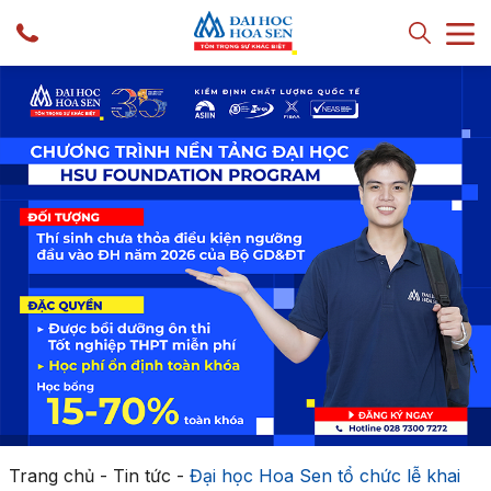
Trang chủ
-
Tin tức
-
Đại học Hoa Sen tổ chức lễ khai