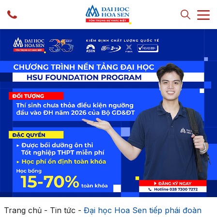
Trang chủ
-
Tin tức
-
Đại học Hoa Sen tiếp phái đoàn