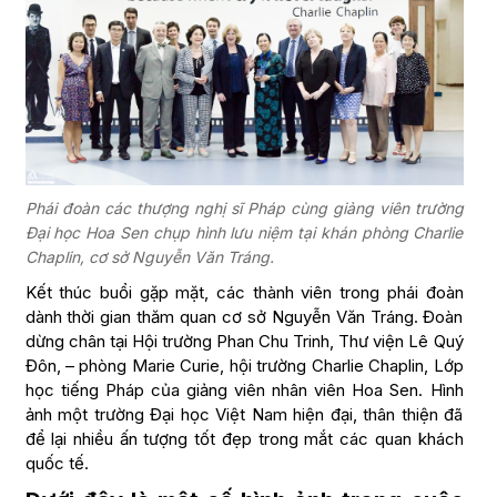
Phái đoàn các thượng nghị sĩ Pháp cùng giảng viên trường
Đại học Hoa Sen chụp hình lưu niệm tại khán phòng Charlie
Chaplin, cơ sở Nguyễn Văn Tráng.
Kết thúc buổi gặp mặt, các thành viên trong phái đoàn
dành thời gian thăm quan cơ sở Nguyễn Văn Tráng. Đoàn
dừng chân tại Hội trường Phan Chu Trinh, Thư viện Lê Quý
Đôn, – phòng Marie Curie, hội trường Charlie Chaplin, Lớp
học tiếng Pháp của giảng viên nhân viên Hoa Sen. Hình
ảnh một trường Đại học Việt Nam hiện đại, thân thiện đã
để lại nhiều ấn tượng tốt đẹp trong mắt các quan khách
quốc tế.