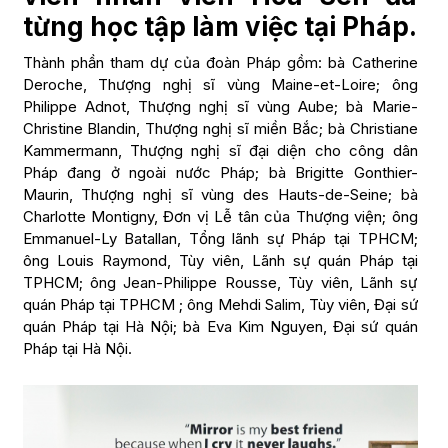
từng học tập làm việc tại Pháp.
Thành phần tham dự của đoàn Pháp gồm: bà Catherine
Deroche, Thượng nghị sĩ vùng Maine-et-Loire; ông
Philippe Adnot, Thượng nghị sĩ vùng Aube; bà Marie-
Christine Blandin, Thượng nghị sĩ miền Bắc; bà Christiane
Kammermann, Thượng nghị sĩ đại diện cho công dân
Pháp đang ở ngoài nước Pháp; bà Brigitte Gonthier-
Maurin, Thượng nghị sĩ vùng des Hauts-de-Seine; bà
Charlotte Montigny, Đơn vị Lễ tân của Thượng viện; ông
Emmanuel-Ly Batallan, Tổng lãnh sự Pháp tại TPHCM;
ông Louis Raymond, Tùy viên, Lãnh sự quán Pháp tại
TPHCM; ông Jean-Philippe Rousse, Tùy viên, Lãnh sự
quán Pháp tại TPHCM ; ông Mehdi Salim, Tùy viên, Đại sứ
quán Pháp tại Hà Nội; bà Eva Kim Nguyen, Đại sứ quán
Pháp tại Hà Nội.