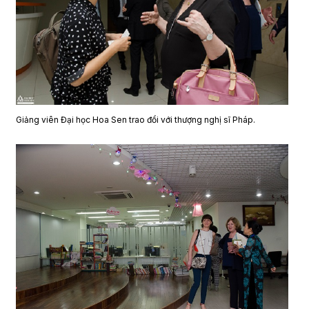
Giảng viên Đại học Hoa Sen trao đổi với thượng nghị sĩ Pháp.