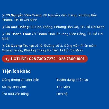
CS Nguyễn Văn Tráng:
08 Nguyễn Văn Tráng, Phường Bến
Thành, TP.Hồ Chí Minh
CS Cao Thắng:
93 Cao Thắng, Phường Bàn Cờ, TP. Hồ Chí Minh
CS Thành Thái:
7/1 Thành Thái, Phường Diên Hồng, TP. Hồ Chí
Minh
CS Quang Trung:
Lô 10, Đường số 3, Công viên Phần mềm
Quang Trung, Phường Trung Mỹ Tây, TP.Hồ Chí Minh
HOTLINE :
028 7300 7272
-
028 7309 1991
Tiện ích khác
Cổng thông tin sinh viên
Tuyển dụng nhân sự
Sổ tay sinh viên
Thư viện
Tra cứu văn bằng
Liên hệ