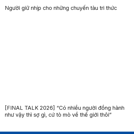
Người giữ nhịp cho những chuyến tàu tri thức
[FINAL TALK 2026] “Có nhiều người đồng hành
như vậy thì sợ gì, cứ tò mò về thế giới thôi”