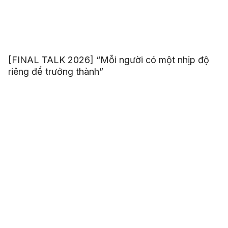
[FINAL TALK 2026] “Mỗi người có một nhịp độ
riêng để trưởng thành”