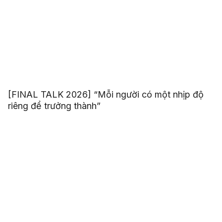
[FINAL TALK 2026] “Mỗi người có một nhịp độ
riêng để trưởng thành”