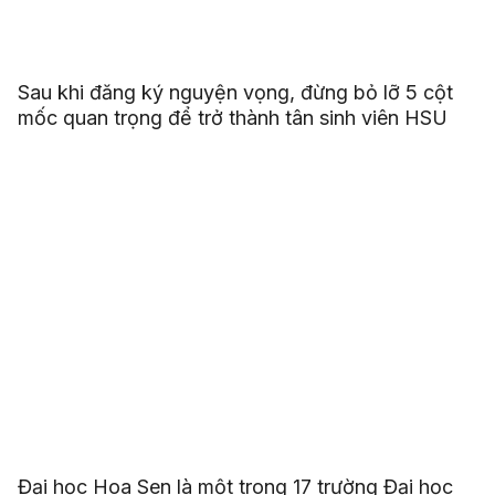
Sau khi đăng ký nguyện vọng, đừng bỏ lỡ 5 cột
mốc quan trọng để trở thành tân sinh viên HSU
Đại học Hoa Sen là một trong 17 trường Đại học