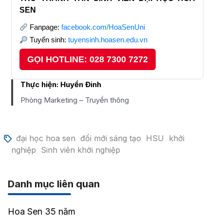
SEN
Fanpage:
facebook.com/HoaSenUni
Tuyển sinh:
tuyensinh.hoasen.edu.vn
GỌI HOTLINE: 028 7300 7272
Thực hiện:
Huyền Đinh
Phòng Marketing – Truyền thông
đại học hoa sen
đổi mới sáng tạo
HSU
khởi
nghiệp
Sinh viên khởi nghiệp
Danh mục liên quan
Hoa Sen 35 năm