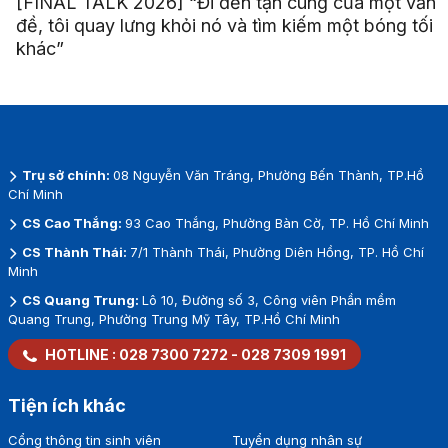
[FINAL TALK 2026] “Đi đến tận cùng của một vấn
đề, tôi quay lưng khỏi nó và tìm kiếm một bóng tối
khác”
Trụ sở chính:
08 Nguyễn Văn Tráng, Phường Bến Thành, TP.Hồ
Chí Minh
CS Cao Thắng:
93 Cao Thắng, Phường Bàn Cờ, TP. Hồ Chí Minh
CS Thành Thái:
7/1 Thành Thái, Phường Diên Hồng, TP. Hồ Chí
Minh
CS Quang Trung:
Lô 10, Đường số 3, Công viên Phần mềm
Quang Trung, Phường Trung Mỹ Tây, TP.Hồ Chí Minh
HOTLINE :
028 7300 7272
-
028 7309 1991
Tiện ích khác
Cổng thông tin sinh viên
Tuyển dụng nhân sự