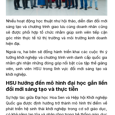
Nhiều hoạt động học thuật như hội thảo, diễn đàn đổi mới
sáng tạo và chương trình giao lưu cùng doanh nhân cũng
sẽ được phối hợp tổ chức nhằm giúp sinh viên tiếp cận
góc nhìn thực tế từ thị trường và môi trường kinh doanh
hiện đại.
Ngoài ra, hai bên sẽ đồng hành triển khai các cuộc thi ý
tưởng khởi nghiệp và chương trình vinh danh cấp quốc gia
nhằm ghi nhận những đóng góp nổi bật của tập thể giảng
viên, sinh viên HSU trong lĩnh vực đổi mới sáng tạo và
khởi nghiệp.
HSU hướng đến mô hình đại học gắn liền
đổi mới sáng tạo và thực tiễn
Sự hợp tác giữa Đại học Hoa Sen và Hiệp hội Khởi nghiệp
Quốc gia được định hướng trở thành mô hình thí điểm về
phát triển hệ sinh thái khởi nghiệp trong cơ sở giáo dục,
có khả năng lan tỏa và nhân rộng trong hệ thống giáo dục