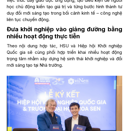
việc thúc đẩy giáo dục ứng dụng, tạo điều kiện để người
học chủ động kiến tạo giá trị và từng bước hình thành tư
duy đổi mới sáng tạo trong bối cảnh kinh tế – công nghệ
liên tục chuyển động.
Đưa khởi nghiệp vào giảng đường bằng
nhiều hoạt động thực tiễn
Theo nội dung hợp tác, HSU và Hiệp hội Khởi nghiệp
Quốc gia sẽ cùng phối hợp triển khai nhiều hoạt động
trọng tâm nhằm xây dựng hệ sinh thái khởi nghiệp và đổi
mới sáng tạo tại Nhà trường.