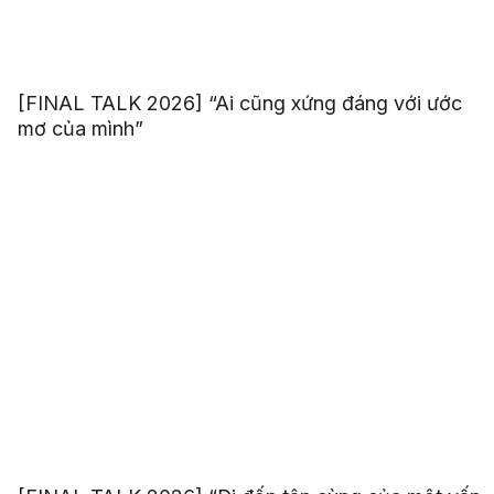
[FINAL TALK 2026] “Ai cũng xứng đáng với ước
mơ của mình”