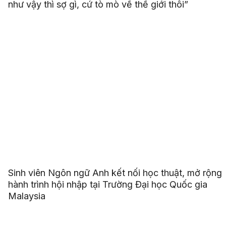
như vậy thì sợ gì, cứ tò mò về thế giới thôi”
Sinh viên Ngôn ngữ Anh kết nối học thuật, mở rộng
hành trình hội nhập tại Trường Đại học Quốc gia
Malaysia