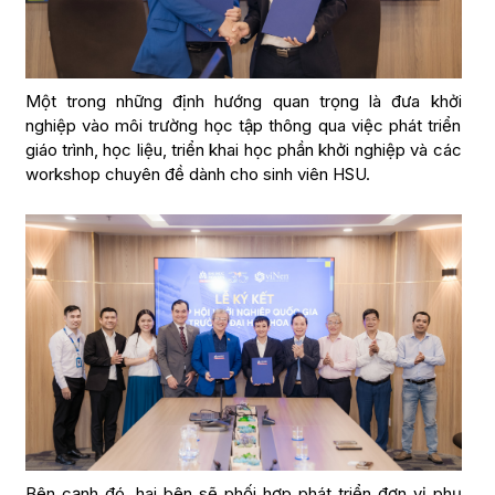
Một trong những định hướng quan trọng là đưa khởi
nghiệp vào môi trường học tập thông qua việc phát triển
giáo trình, học liệu, triển khai học phần khởi nghiệp và các
workshop chuyên đề dành cho sinh viên HSU.
Bên cạnh đó, hai bên sẽ phối hợp phát triển đơn vị phụ