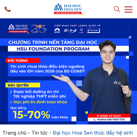
Trang chủ
-
Tin tức
-
Đại học Hoa Sen thúc đẩy hệ sinh