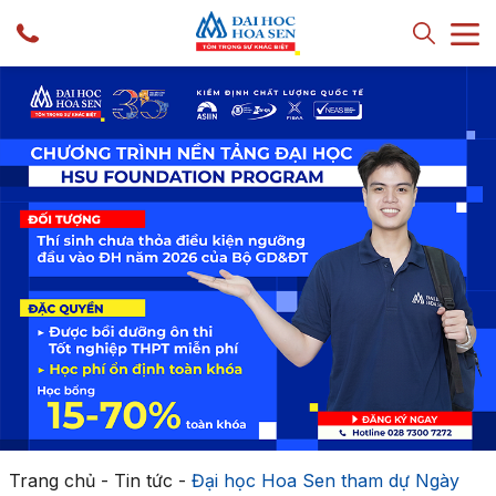
Trang chủ
-
Tin tức
-
Đại học Hoa Sen tham dự Ngày