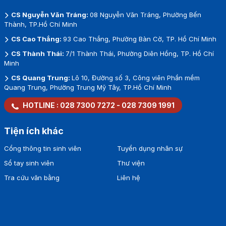
CS Nguyễn Văn Tráng:
08 Nguyễn Văn Tráng, Phường Bến
Thành, TP.Hồ Chí Minh
CS Cao Thắng:
93 Cao Thắng, Phường Bàn Cờ, TP. Hồ Chí Minh
CS Thành Thái:
7/1 Thành Thái, Phường Diên Hồng, TP. Hồ Chí
Minh
CS Quang Trung:
Lô 10, Đường số 3, Công viên Phần mềm
Quang Trung, Phường Trung Mỹ Tây, TP.Hồ Chí Minh
HOTLINE :
028 7300 7272
-
028 7309 1991
Tiện ích khác
Cổng thông tin sinh viên
Tuyển dụng nhân sự
Sổ tay sinh viên
Thư viện
Tra cứu văn bằng
Liên hệ