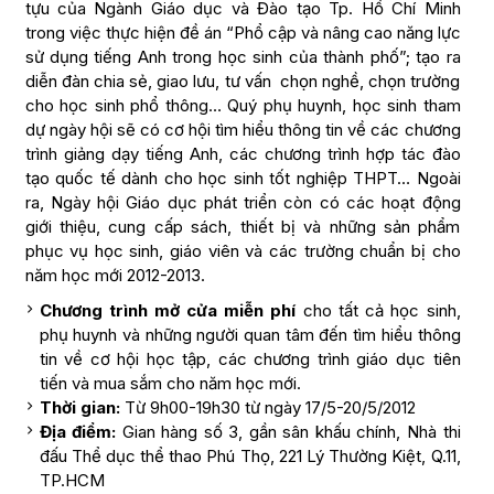
tựu của Ngành Giáo dục và Đào tạo Tp. Hồ Chí Minh
trong việc thực hiện đề án “Phổ cập và nâng cao năng lực
sử dụng tiếng Anh trong học sinh của thành phố”; tạo ra
diễn đàn chia sẻ, giao lưu, tư vấn chọn nghề, chọn trường
cho học sinh phổ thông… Quý phụ huynh, học sinh tham
dự ngày hội sẽ có cơ hội tìm hiểu thông tin về các chương
trình giảng dạy tiếng Anh, các chương trình hợp tác đào
tạo quốc tế dành cho học sinh tốt nghiệp THPT… Ngoài
ra, Ngày hội Giáo dục phát triển còn có các hoạt động
giới thiệu, cung cấp sách, thiết bị và những sản phẩm
phục vụ học sinh, giáo viên và các trường chuẩn bị cho
năm học mới 2012-2013.
Chương trình mở cửa miễn phí
cho tất cả học sinh,
phụ huynh và những người quan tâm đến tìm hiểu thông
tin về cơ hội học tập, các chương trình giáo dục tiên
tiến và mua sắm cho năm học mới.
Thời gian:
Từ 9h00-19h30 từ ngày 17/5-20/5/2012
Địa điểm:
Gian hàng số 3, gần sân khấu chính, Nhà thi
đấu Thể dục thể thao Phú Thọ, 221 Lý Thường Kiệt, Q.11,
TP.HCM