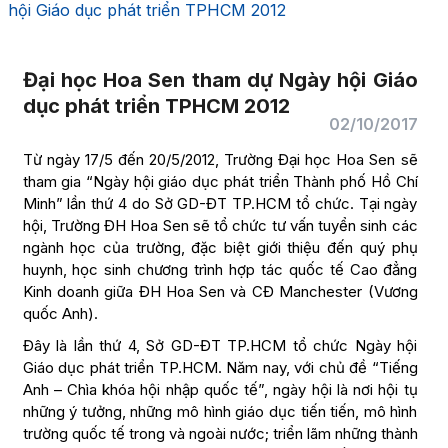
hội Giáo dục phát triển TPHCM 2012
Đại học Hoa Sen tham dự Ngày hội Giáo
dục phát triển TPHCM 2012
02/10/2017
Từ ngày 17/5 đến 20/5/2012, Trường Đại học Hoa Sen sẽ
tham gia “Ngày hội giáo dục phát triển Thành phố Hồ Chí
Minh” lần thứ 4 do Sở GD-ĐT TP.HCM tổ chức. Tại ngày
hội, Trường ĐH Hoa Sen sẽ tổ chức tư vấn tuyển sinh các
ngành học của trường, đặc biệt giới thiệu đến quý phụ
huynh, học sinh chương trình hợp tác quốc tế Cao đẳng
Kinh doanh giữa ĐH Hoa Sen và CĐ Manchester (Vương
quốc Anh).
Đây là lần thứ 4, Sở GD-ĐT TP.HCM tổ chức Ngày hội
Giáo dục phát triển TP.HCM. Năm nay, với chủ đề “Tiếng
Anh – Chìa khóa hội nhập quốc tế”, ngày hội là nơi hội tụ
những ý tưởng, những mô hình giáo dục tiến tiến, mô hình
trường quốc tế trong và ngoài nước; triển lãm những thành