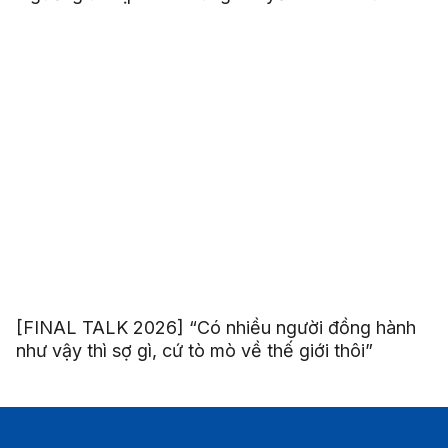
[FINAL TALK 2026] “Có nhiều người đồng hành
như vậy thì sợ gì, cứ tò mò về thế giới thôi”