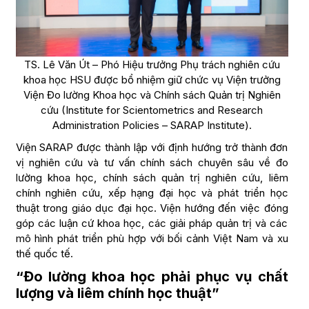
TS. Lê Văn Út – Phó Hiệu trưởng Phụ trách nghiên cứu
khoa học HSU được bổ nhiệm giữ chức vụ Viện trưởng
Viện Đo lường Khoa học và Chính sách Quản trị Nghiên
cứu (Institute for Scientometrics and Research
Administration Policies – SARAP Institute).
Viện SARAP được thành lập với định hướng trở thành đơn
vị nghiên cứu và tư vấn chính sách chuyên sâu về đo
lường khoa học, chính sách quản trị nghiên cứu, liêm
chính nghiên cứu, xếp hạng đại học và phát triển học
thuật trong giáo dục đại học. Viện hướng đến việc đóng
góp các luận cứ khoa học, các giải pháp quản trị và các
mô hình phát triển phù hợp với bối cảnh Việt Nam và xu
thế quốc tế.
“Đo lường khoa học phải phục vụ chất
lượng và liêm chính học thuật”