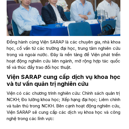
Đồng hành cùng Viện SARAP là các chuyên gia, nhà khoa
học, cố vấn từ các trường đại học, trung tâm nghiên cứu
trong và ngoài nước. Đây là nền tảng để Viện phát triển
hoạt động nghiên cứu liên ngành, mở rộng hợp tác quốc
tế và thúc đẩy trao đổi học thuật.
Viện SARAP cung cấp dịch vụ khoa học
và tư vấn quản trị nghiên cứu
Viện có các chương trình nghiên cứu: Chính sách quản trị
NCKH; Đo lường khoa học; Xếp hạng đại học; Liêm chính
và tuân thủ trong NCKH. Bên cạnh hoạt động nghiên cứu,
Viện SARAP sẽ cung cấp các dịch vụ khoa học và công
nghệ trong các lĩnh vực: