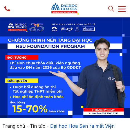
Trang chủ
-
Tin tức
-
Đại học Hoa Sen ra mắt Viện