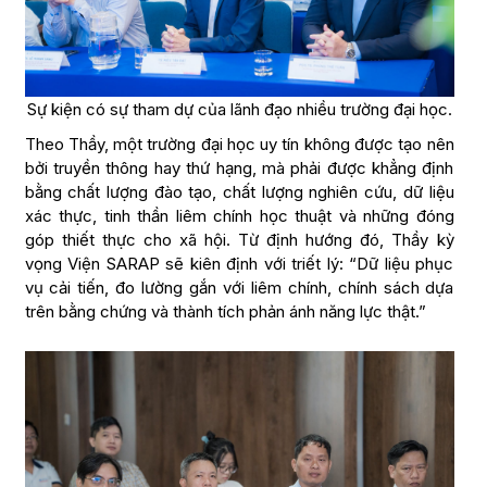
Sự kiện có sự tham dự của lãnh đạo nhiều trường đại học.
Theo Thầy, một trường đại học uy tín không được tạo nên
bởi truyền thông hay thứ hạng, mà phải được khẳng định
bằng chất lượng đào tạo, chất lượng nghiên cứu, dữ liệu
xác thực, tinh thần liêm chính học thuật và những đóng
góp thiết thực cho xã hội. Từ định hướng đó, Thầy kỳ
vọng Viện SARAP sẽ kiên định với triết lý: “Dữ liệu phục
vụ cải tiến, đo lường gắn với liêm chính, chính sách dựa
trên bằng chứng và thành tích phản ánh năng lực thật.”