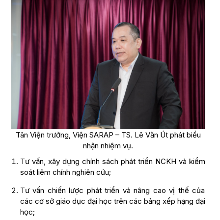
Tân Viện trưởng, Viện SARAP – TS. Lê Văn Út phát biểu
nhận nhiệm vụ.
Tư vấn, xây dựng chính sách phát triển NCKH và kiểm
soát liêm chính nghiên cứu;
Tư vấn chiến lược phát triển và nâng cao vị thế của
các cơ sở giáo dục đại học trên các bảng xếp hạng đại
học;