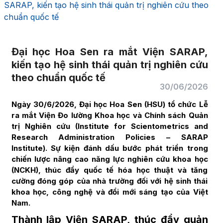
SARAP, kiến tạo hệ sinh thái quản trị nghiên cứu theo
chuẩn quốc tế
Đại học Hoa Sen ra mắt Viện SARAP,
kiến tạo hệ sinh thái quản trị nghiên cứu
theo chuẩn quốc tế
30/06/2026
Ngày 30/6/2026, Đại học Hoa Sen (HSU) tổ chức Lễ
ra mắt Viện Đo lường Khoa học và Chính sách Quản
trị Nghiên cứu (Institute for Scientometrics and
Research Administration Policies – SARAP
Institute). Sự kiện đánh dấu bước phát triển trong
chiến lược nâng cao năng lực nghiên cứu khoa học
(NCKH), thúc đẩy quốc tế hóa học thuật và tăng
cường đóng góp của nhà trường đối với hệ sinh thái
khoa học, công nghệ và đổi mới sáng tạo của Việt
Nam.
Thành lập Viện SARAP, thúc đẩy quản