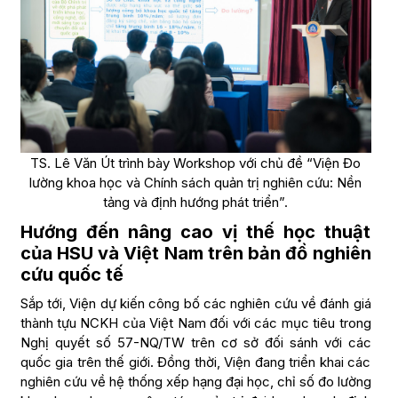
TS. Lê Văn Út trình bày Workshop với chủ đề “Viện Đo
lường khoa học và Chính sách quản trị nghiên cứu: Nền
tảng và định hướng phát triển”.
Hướng đến nâng cao vị thế học thuật
của HSU và Việt Nam trên bản đồ nghiên
cứu quốc tế
Sắp tới, Viện dự kiến công bố các nghiên cứu về đánh giá
thành tựu NCKH của Việt Nam đối với các mục tiêu trong
Nghị quyết số 57-NQ/TW trên cơ sở đối sánh với các
quốc gia trên thế giới. Đồng thời, Viện đang triển khai các
nghiên cứu về hệ thống xếp hạng đại học, chỉ số đo lường