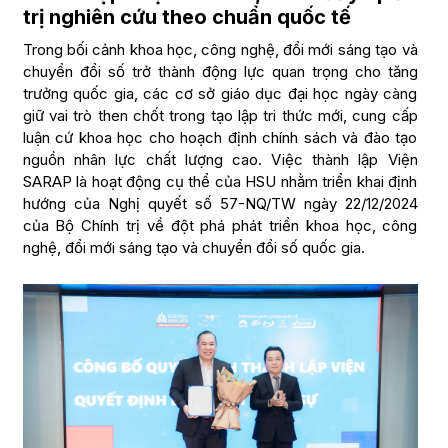
trị nghiên cứu theo chuẩn quốc tế
Trong bối cảnh khoa học, công nghệ, đổi mới sáng tạo và
chuyển đổi số trở thành động lực quan trọng cho tăng
trưởng quốc gia, các cơ sở giáo dục đại học ngày càng
giữ vai trò then chốt trong tạo lập tri thức mới, cung cấp
luận cứ khoa học cho hoạch định chính sách và đào tạo
nguồn nhân lực chất lượng cao. Việc thành lập Viện
SARAP là hoạt động cụ thể của HSU nhằm triển khai định
hướng của Nghị quyết số 57-NQ/TW ngày 22/12/2024
của Bộ Chính trị về đột phá phát triển khoa học, công
nghệ, đổi mới sáng tạo và chuyển đổi số quốc gia.