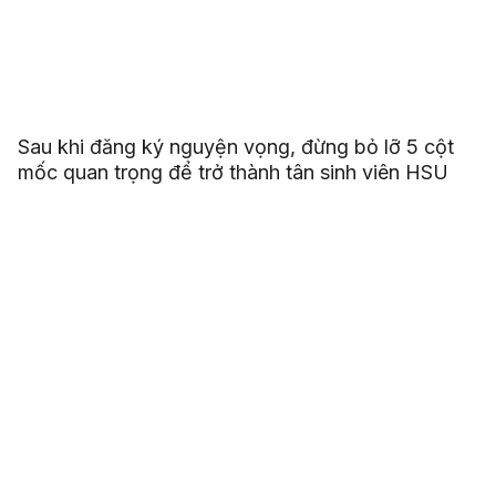
Sau khi đăng ký nguyện vọng, đừng bỏ lỡ 5 cột
mốc quan trọng để trở thành tân sinh viên HSU