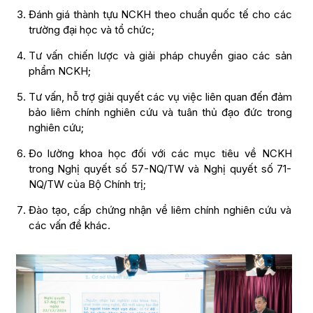
Đánh giá thành tựu NCKH theo chuẩn quốc tế cho các
trường đại học và tổ chức;
Tư vấn chiến lược và giải pháp chuyển giao các sản
phẩm NCKH;
Tư vấn, hỗ trợ giải quyết các vụ việc liên quan đến đảm
bảo liêm chính nghiên cứu và tuân thủ đạo đức trong
nghiên cứu;
Đo lường khoa học đối với các mục tiêu về NCKH
trong Nghị quyết số 57-NQ/TW và Nghị quyết số 71-
NQ/TW của Bộ Chính trị;
Đào tạo, cấp chứng nhận về liêm chính nghiên cứu và
các vấn đề khác.