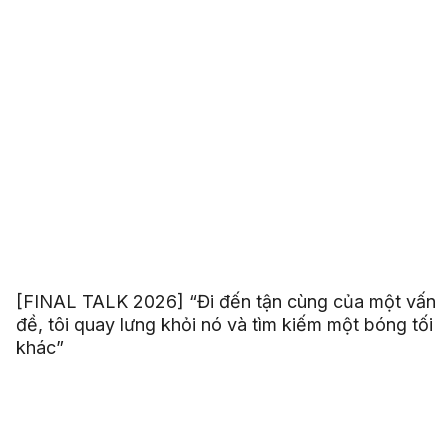
[FINAL TALK 2026] “Đi đến tận cùng của một vấn
đề, tôi quay lưng khỏi nó và tìm kiếm một bóng tối
khác”