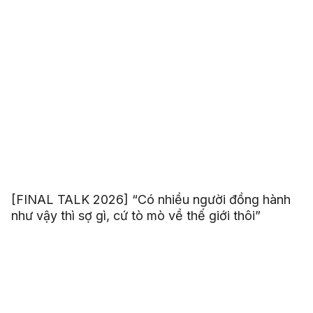
[FINAL TALK 2026] “Có nhiều người đồng hành
như vậy thì sợ gì, cứ tò mò về thế giới thôi”