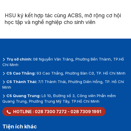
HSU ký kết hợp tác cùng ACBS, mở rộng cơ hội
học tập và nghề nghiệp cho sinh viên
Trụ sở chính:
08 Nguyễn Văn Tráng, Phường Bến Thành, TP.Hồ
Chí Minh
CS Cao Thắng:
93 Cao Thắng, Phường Bàn Cờ, TP. Hồ Chí Minh
CS Thành Thái:
7/1 Thành Thái, Phường Diên Hồng, TP. Hồ Chí
Minh
CS Quang Trung:
Lô 10, Đường số 3, Công viên Phần mềm
Quang Trung, Phường Trung Mỹ Tây, TP.Hồ Chí Minh
HOTLINE :
028 7300 7272
-
028 7309 1991
Tiện ích khác