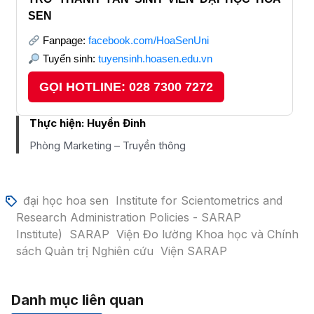
SEN
Fanpage:
facebook.com/HoaSenUni
Tuyển sinh:
tuyensinh.hoasen.edu.vn
GỌI HOTLINE: 028 7300 7272
Thực hiện:
Huyền Đinh
Phòng Marketing – Truyền thông
đại học hoa sen
Institute for Scientometrics and
Research Administration Policies - SARAP
Institute)
SARAP
Viện Đo lường Khoa học và Chính
sách Quản trị Nghiên cứu
Viện SARAP
Danh mục liên quan