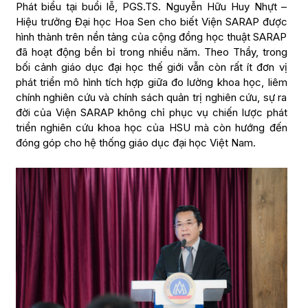
Phát biểu tại buổi lễ, PGS.TS. Nguyễn Hữu Huy Nhựt –
Hiệu trưởng Đại học Hoa Sen cho biết Viện SARAP được
hình thành trên nền tảng của cộng đồng học thuật SARAP
đã hoạt động bền bỉ trong nhiều năm. Theo Thầy, trong
bối cảnh giáo dục đại học thế giới vẫn còn rất ít đơn vị
phát triển mô hình tích hợp giữa đo lường khoa học, liêm
chính nghiên cứu và chính sách quản trị nghiên cứu, sự ra
đời của Viện SARAP không chỉ phục vụ chiến lược phát
triển nghiên cứu khoa học của HSU mà còn hướng đến
đóng góp cho hệ thống giáo dục đại học Việt Nam.