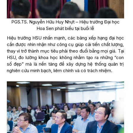
PGS.TS. Nguyễn Hữu Huy Nhựt – Hiệu trưởng Đại học
Hoa Sen phát biểu tại buổi lễ
Hiệu trưởng HSU nhấn mạnh, các bảng xếp hạng đại học
cần được nhìn nhận như công cụ giúp cải tiến chất lượng,
thay vì trở thành mục tiêu phải theo đuổi bằng mọi giá. Tại
HSU, đo lường khoa học không nhằm tạo ra những “con
số đẹp” mà là nền tảng để xây dựng hệ thống quản trị
nghiên cứu minh bạch, liêm chính và có trách nhiệm.