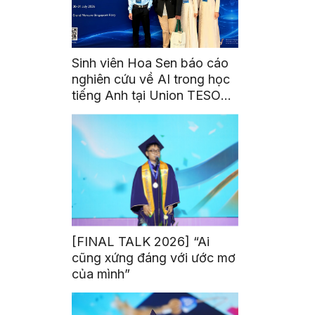
Sinh viên Hoa Sen báo cáo
nghiên cứu về AI trong học
tiếng Anh tại Union TESOL
2026 ở Singapore
[FINAL TALK 2026] “Ai
cũng xứng đáng với ước mơ
của mình”