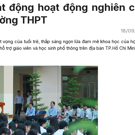
át động hoạt động nghiên 
ường THPT
18/09
 vọng của tuổi trẻ, thắp sáng ngọn lửa đam mê khoa học của họ
ỗ trợ giáo viên và học sinh phổ thông trên địa bàn TP.Hồ Chí Min