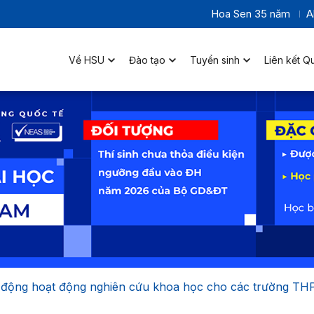
Hoa Sen 35 năm
A
Về HSU
Đào tạo
Tuyển sinh
Liên kết Q
 động hoạt động nghiên cứu khoa học cho các trường TH