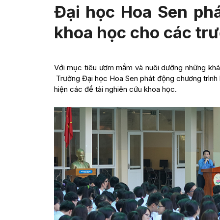
Đại học Hoa Sen ph
khoa học cho các tr
Với mục tiêu ươm mầm và nuôi dưỡng những khát
Trường Đại học Hoa Sen phát động chương trình h
hiện các đề tài nghiên cứu khoa học.