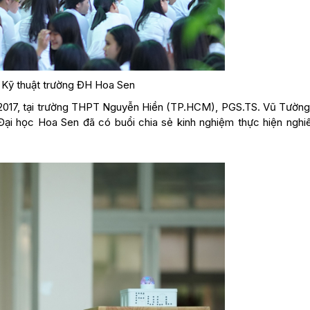
Kỹ thuật trường ĐH Hoa Sen
/2017, tại trường THPT Nguyễn Hiền (TP.HCM), PGS.TS. Vũ Tường
ại học Hoa Sen đã có buổi chia sẻ kinh nghiệm thực hiện nghi