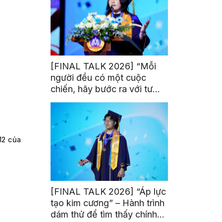
[FINAL TALK 2026] “Mỗi
người đều có một cuộc
chiến, hãy bước ra với tư
thế của người chiến thắng”
12 của
[FINAL TALK 2026] “Áp lực
tạo kim cương” – Hành trình
dám thử để tìm thấy chính