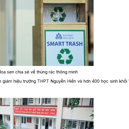
oa sen chia sẻ về thùng rác thông minh
n giám hiệu trường THPT Nguyễn Hiền và hơn 400 học sinh khối 