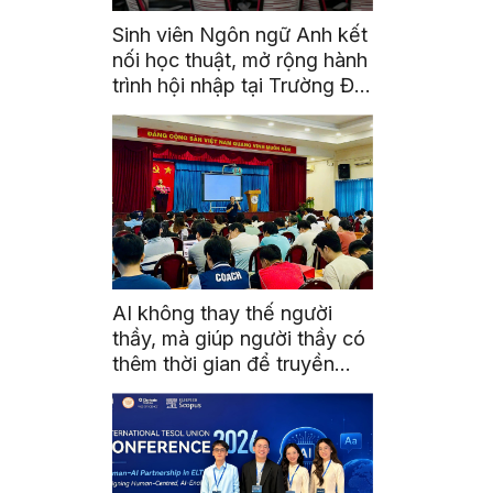
Sinh viên Ngôn ngữ Anh kết
nối học thuật, mở rộng hành
trình hội nhập tại Trường Đại
học Quốc gia Malaysia
AI không thay thế người
thầy, mà giúp người thầy có
thêm thời gian để truyền
cảm hứng