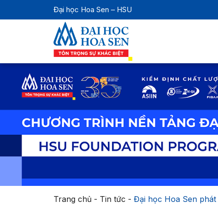
Đại học Hoa Sen – HSU
Trang chủ
-
Tin tức
-
Đại học Hoa Sen phát