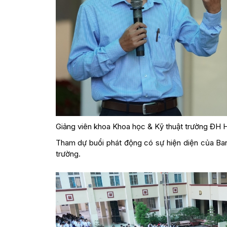
Giảng viên khoa Khoa học & Kỹ thuật trường ĐH H
Tham dự buổi phát động có sự hiện diện của Ba
trường.