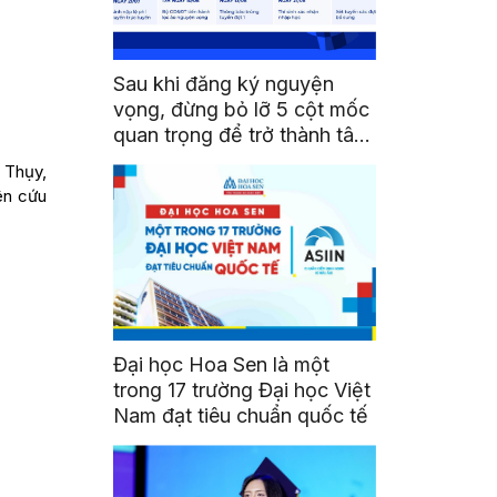
Sau khi đăng ký nguyện
vọng, đừng bỏ lỡ 5 cột mốc
quan trọng để trở thành tân
sinh viên HSU
 Thụy,
ên cứu
Đại học Hoa Sen là một
trong 17 trường Đại học Việt
Nam đạt tiêu chuẩn quốc tế