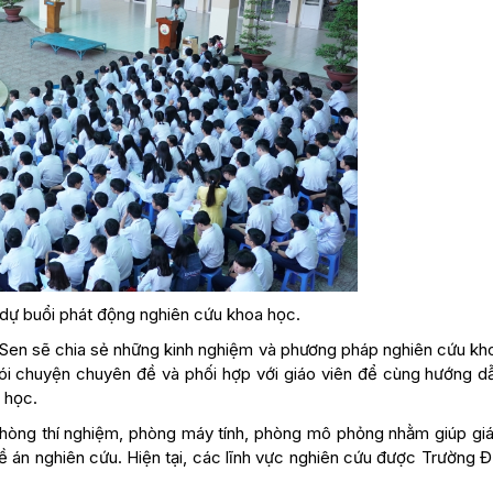
dự buổi phát động nghiên cứu khoa học.
 Sen sẽ chia sẻ những kinh nghiệm và phương pháp nghiên cứu kh
 nói chuyện chuyên đề và phối hợp với giáo viên để cùng hướng d
 học.
hòng thí nghiệm, phòng máy tính, phòng mô phỏng nhằm giúp giá
đề án nghiên cứu. Hiện tại, các lĩnh vực nghiên cứu được Trường