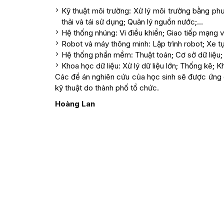
Kỹ thuật môi trường: Xử lý môi trường bằng phư
thải và tái sử dụng; Quản lý nguồn nước;…
Hệ thống nhúng: Vi điều khiển; Giao tiếp mạng và
Robot và máy thông minh: Lập trình robot; Xe tự
Hệ thống phần mềm: Thuật toán; Cơ sở dữ liệu
Khoa học dữ liệu: Xử lý dữ liệu lớn; Thống kê; K
Các đề án nghiên cứu của học sinh sẽ được ứng dụ
kỹ thuật do thành phố tổ chức.
Hoàng Lan