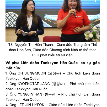
TS. Nguyễn Thị Hiền Thanh – Giám đốc Trung tâm Thể
thao Hoa Sen, Giám đốc Chương trình Kinh tế thể thao
HSU phát biểu tại sự kiện.
Về phía Liên đoàn Taekkyon Hàn Quốc, có sự góp
mặt của:
1. Ông OH SUNGMOON (오성문) – Chủ tịch Liên đoàn
Taekkyon Hàn Quốc;
2. Ông KYOENGTAE JANG (장경태) – Phó chủ tịch Liên
đoàn Taekkyon Hàn Quốc.
3. Ông YONGJIN HAN (한용진) – Phó chủ tịch Liên đoàn
Taekkyon Hàn Quốc.
4. Ông LEE JIN HYEOK – Giám đốc Liên đoàn Taekkyon