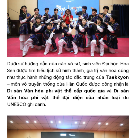
Dưới sự hướng dẫn của các võ sư, sinh viên Đại học Hoa
Sen được tìm hiểu lịch sử hình thành, giá trị văn hóa cũng
như thực hành những động tác đặc trưng của
Taekkyon
– môn võ truyền thống của Hàn Quốc được công nhận là
Di sản Văn hóa phi vật thể cấp quốc gia
và
Di sản
Văn hóa phi vật thể đại diện của nhân loại
do
UNESCO ghi danh.