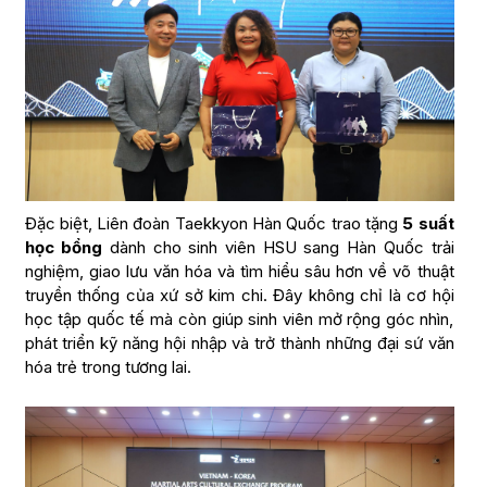
Đặc biệt, Liên đoàn Taekkyon Hàn Quốc trao tặng
5 suất
học bổng
dành cho sinh viên HSU sang Hàn Quốc trải
nghiệm, giao lưu văn hóa và tìm hiểu sâu hơn về võ thuật
truyền thống của xứ sở kim chi. Đây không chỉ là cơ hội
học tập quốc tế mà còn giúp sinh viên mở rộng góc nhìn,
phát triển kỹ năng hội nhập và trở thành những đại sứ văn
hóa trẻ trong tương lai.