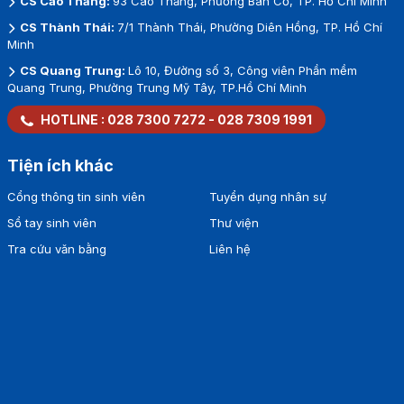
CS Cao Thắng:
93 Cao Thắng, Phường Bàn Cờ, TP. Hồ Chí Minh
CS Thành Thái:
7/1 Thành Thái, Phường Diên Hồng, TP. Hồ Chí
Minh
CS Quang Trung:
Lô 10, Đường số 3, Công viên Phần mềm
Quang Trung, Phường Trung Mỹ Tây, TP.Hồ Chí Minh
HOTLINE :
028 7300 7272
-
028 7309 1991
Tiện ích khác
Cổng thông tin sinh viên
Tuyển dụng nhân sự
Sổ tay sinh viên
Thư viện
Tra cứu văn bằng
Liên hệ