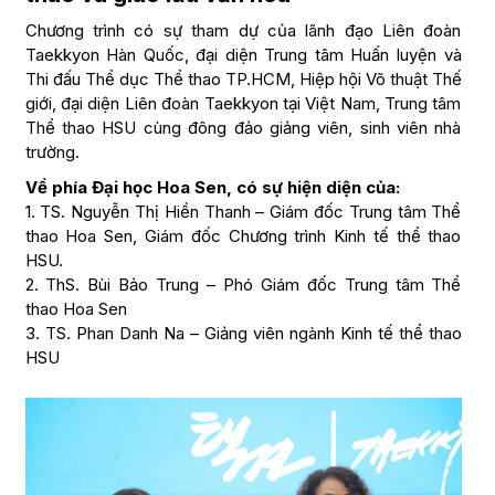
Chương trình có sự tham dự của lãnh đạo Liên đoàn
Taekkyon Hàn Quốc, đại diện Trung tâm Huấn luyện và
Thi đấu Thể dục Thể thao TP.HCM, Hiệp hội Võ thuật Thế
giới, đại diện Liên đoàn Taekkyon tại Việt Nam, Trung tâm
Thể thao HSU cùng đông đảo giảng viên, sinh viên nhà
trường.
Về phía Đại học Hoa Sen, có sự hiện diện của:
1. TS. Nguyễn Thị Hiền Thanh – Giám đốc Trung tâm Thể
thao Hoa Sen, Giám đốc Chương trình Kinh tế thể thao
HSU.
2. ThS. Bùi Bảo Trung – Phó Giám đốc Trung tâm Thể
thao Hoa Sen
3. TS. Phan Danh Na – Giảng viên ngành Kinh tế thể thao
HSU