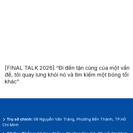
[FINAL TALK 2026] “Đi đến tận cùng của một vấn
đề, tôi quay lưng khỏi nó và tìm kiếm một bóng tối
khác”
Trụ sở chính:
08 Nguyễn Văn Tráng, Phường Bến Thành, TP.Hồ
Chí Minh