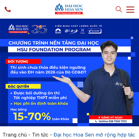
Trang chủ
-
Tin tức
-
Đại học Hoa Sen mở rộng hợp tác