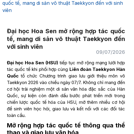
quốc tế, mang di sản võ thuật Taekkyon đến với sinh
viên
Đại học Hoa Sen mở rộng hợp tác quốc
tế, mang di sản võ thuật Taekkyon đến
với sinh viên
09/07/2026
Đại học Hoa Sen (HSU)
tiếp tục mở rộng mạng lưới hợp
tác quốc tế khi phối hợp cùng
Liên đoàn Taekkyon Hàn
Quốc
tổ chức Chương trình giao lưu giới thiệu môn võ
Taekkyon 2026 vào chiều ngày 07/7. Không chỉ mang đến
cơ hội trải nghiệm một di sản văn hóa đặc sắc của Hàn
Quốc, sự kiện còn đánh dấu bước phát triển mới trong
chiến lược quốc tế hóa của HSU, mở thêm nhiều cơ hội
để sinh viên học hỏi, giao lưu và kết nối với các đối tác
toàn cầu.
Mở rộng hợp tác quốc tế thông qua thể
thao và giao lưu văn hóa