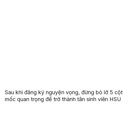
Sau khi đăng ký nguyện vọng, đừng bỏ lỡ 5 cột
mốc quan trọng để trở thành tân sinh viên HSU