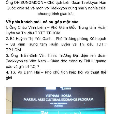
Ông OH SUNGMOON – Chủ tịch Liên đoàn Taekkyon Hàn
Quốc chia sẻ về môn võ Taekkyon cũng như ý nghĩa của
chương trình giao lưu.
Về phía khách mời, có sự góp mặt của:
1. Ông Châu Vĩnh Liêm – Phó Giám Đốc Trung tâm Huấn
luyện và Thi đấu TDTT TPHCM
2. Bà Huỳnh Thị Yến Oanh – Phó Trưởng phòng Kế hoạch
– Sự Kiện Trung tâm Huấn luyện và Thi đấu TDTT
TP.HCM
3. Ông Trần Đình Vân Trình: Trưởng Đại diện liên đoàn
Taekkyon tại Việt Nam – Giám đốc công ty TNHH quảng
cáo và giải trí T.O.P
4. TS. Võ Danh Hải – Phó chủ tịch hiệp hội võ thuật thế
giới