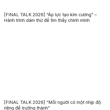
[FINAL TALK 2026] “Áp lực tạo kim cương” –
Hành trình dám thử để tìm thấy chính mình
[FINAL TALK 2026] “Mỗi người có một nhịp độ
riêng để trưởng thành”