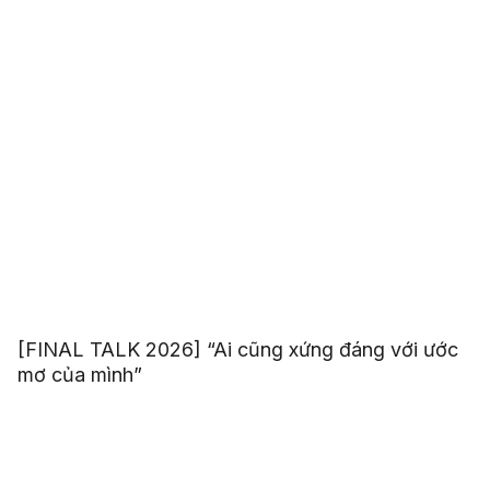
[FINAL TALK 2026] “Ai cũng xứng đáng với ước
mơ của mình”