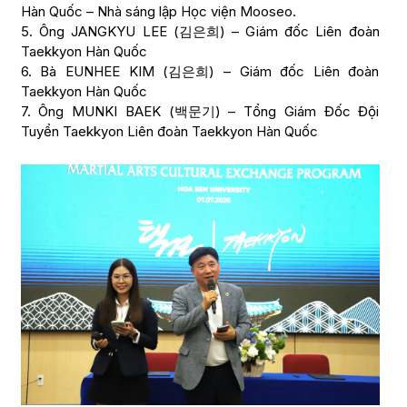
Hàn Quốc – Nhà sáng lập Học viện Mooseo.
5. Ông JANGKYU LEE (김은희) – Giám đốc Liên đoàn
Taekkyon Hàn Quốc
6. Bà EUNHEE KIM (김은희) – Giám đốc Liên đoàn
Taekkyon Hàn Quốc
7. Ông MUNKI BAEK (백문기) – Tổng Giám Đốc Đội
Tuyển Taekkyon Liên đoàn Taekkyon Hàn Quốc