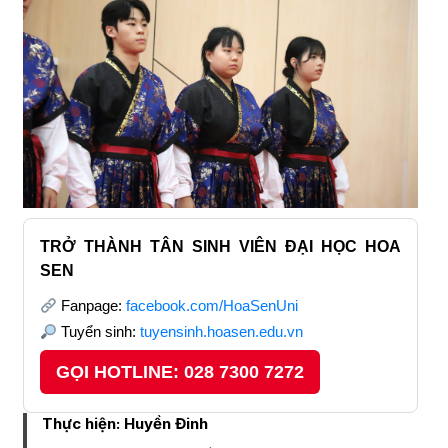
TRỞ THÀNH TÂN SINH VIÊN ĐẠI HỌC HOA
SEN
Fanpage:
facebook.com/HoaSenUni
Tuyển sinh:
tuyensinh.hoasen.edu.vn
GỌI HOTLINE: 028 7300 7272
Thực hiện:
Huyền Đinh