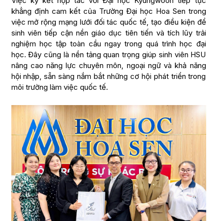
Việc ký kết hợp tác với Đại học Kyungwoon tiếp tục
khẳng định cam kết của Trường Đại học Hoa Sen trong
việc mở rộng mạng lưới đối tác quốc tế, tạo điều kiện để
sinh viên tiếp cận nền giáo dục tiên tiến và tích lũy trải
nghiệm học tập toàn cầu ngay trong quá trình học đại
học. Đây cũng là nền tảng quan trọng giúp sinh viên HSU
nâng cao năng lực chuyên môn, ngoại ngữ và khả năng
hội nhập, sẵn sàng nắm bắt những cơ hội phát triển trong
môi trường làm việc quốc tế.