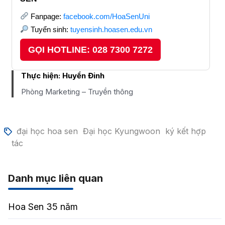
Fanpage:
facebook.com/HoaSenUni
Tuyển sinh:
tuyensinh.hoasen.edu.vn
GỌI HOTLINE: 028 7300 7272
Thực hiện:
Huyền Đinh
Phòng Marketing – Truyền thông
đại học hoa sen
Đại học Kyungwoon
ký kết hợp
tác
Danh mục liên quan
Hoa Sen 35 năm