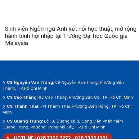
Sinh viên Ngôn ngữ Anh kết nối học thuật, mở rộng
hành trình hội nhập tại Trường Đại học Quốc gia
Malaysia
CS Nguyễn Văn Tráng:
08 Nguyễn Văn Tráng, Phường Bến
Thành, TP.Hồ Chí Minh
CS Cao Thắng:
93 Cao Thắng, Phường Bàn Cờ, TP. Hồ Chí Minh
CS Thành Thái:
7/1 Thành Thái, Phường Diên Hồng, TP. Hồ Chí
Minh
CS Quang Trung:
Lô 10, Đường số 3, Công viên Phần mềm
Quang Trung, Phường Trung Mỹ Tây, TP.Hồ Chí Minh
HOTLINE :
028 7300 7272
-
028 7309 1991