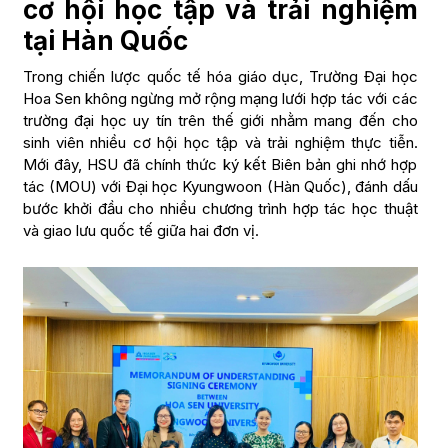
cơ hội học tập và trải nghiệm
tại Hàn Quốc
Trong chiến lược quốc tế hóa giáo dục, Trường Đại học
Hoa Sen không ngừng mở rộng mạng lưới hợp tác với các
trường đại học uy tín trên thế giới nhằm mang đến cho
sinh viên nhiều cơ hội học tập và trải nghiệm thực tiễn.
Mới đây, HSU đã chính thức ký kết Biên bản ghi nhớ hợp
tác (MOU) với Đại học Kyungwoon (Hàn Quốc), đánh dấu
bước khởi đầu cho nhiều chương trình hợp tác học thuật
và giao lưu quốc tế giữa hai đơn vị.