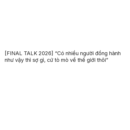
[FINAL TALK 2026] “Có nhiều người đồng hành
như vậy thì sợ gì, cứ tò mò về thế giới thôi”