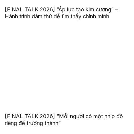
[FINAL TALK 2026] “Áp lực tạo kim cương” –
Hành trình dám thử để tìm thấy chính mình
[FINAL TALK 2026] “Mỗi người có một nhịp độ
riêng để trưởng thành”