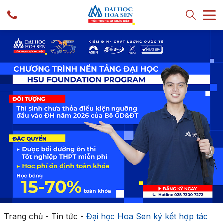
Trang chủ
-
Tin tức
-
Đại học Hoa Sen ký kết hợp tác