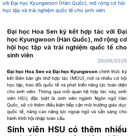
với Đại học Kyungwoon (Hàn Quốc), mở rộng cơ hội
học tập và trải nghiệm quốc tế cho sinh viên
Đại học Hoa Sen ký kết hợp tác với Đại
học Kyungwoon (Hàn Quốc), mở rộng cơ
hội học tập và trải nghiệm quốc tế cho
sinh viên
29/06/2026
Đại học Hoa Sen và Đại học Kyungwoon
chính thức ký
kết Biên bản ghi nhớ hợp tác (MOU), mở ra nhiều cơ hội
học tập, trao đổi quốc tế và phát triển năng lực toàn diện
cho sinh viên. Thông qua mối quan hệ hợp tác này, sinh
viên HSU, đặc biệt là sinh viên ngành Ngôn ngữ Hàn
Quốc, sẽ có thêm điều kiện tiếp cận môi trường giáo dục
quốc tế, nâng cao năng lực ngoại ngữ và sẵn sàng cho
hành trình hội nhập toàn cầu.
Sinh viên HSU có thêm nhiều