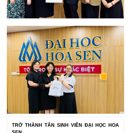
TRỞ THÀNH TÂN SINH VIÊN ĐẠI HỌC HOA
SEN