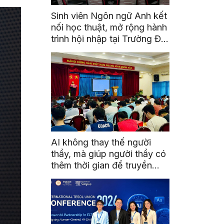
Sinh viên Ngôn ngữ Anh kết
nối học thuật, mở rộng hành
trình hội nhập tại Trường Đại
học Quốc gia Malaysia
AI không thay thế người
thầy, mà giúp người thầy có
thêm thời gian để truyền
cảm hứng