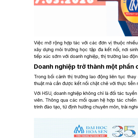
Việc mở rộng hợp tác với các đơn vị thuộc nhiề
xây dựng môi trường học tập đa kết nối, nơi sin
tiếp xúc sớm với doanh nghiệp, thị trường lao độ
Doanh nghiệp trở thành một phần củ
Trong bối cảnh thị trường lao động liên tục tha
thuật mà cần được kết nối chặt chẽ với thực tiễn
Với HSU, doanh nghiệp không chỉ là đối tác tuyển
viên. Thông qua các mối quan hệ hợp tác chiến
trình đào tạo, từ định hướng chuyên môn, trải ngh