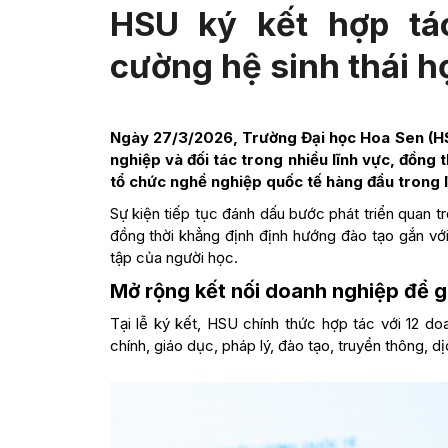
HSU ký kết hợp tá
cường hệ sinh thái họ
Ngày 27/3/2026, Trường Đại học Hoa Sen (HSU
nghiệp và đối tác trong nhiều lĩnh vực, đồng
tổ chức nghề nghiệp quốc tế hàng đầu trong lĩ
Sự kiện tiếp tục đánh dấu bước phát triển quan 
đồng thời khẳng định định hướng đào tạo gắn với
tập của người học.
Mở rộng kết nối doanh nghiệp để g
Tại lễ ký kết, HSU chính thức hợp tác với 12 do
chính, giáo dục, pháp lý, đào tạo, truyền thông, dị