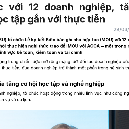
c với 12 doanh nghiệp, t
c tập gắn với thực tiễn
28/03
) tổ chức Lễ ký kết Biên bản ghi nhớ hợp tác (MOU) với 12
 thời thực hiện nghi thức trao đổi MOU với ACCA – một trong
nh vực kế toán, kiểm toán và tài chính.
trọng trong chiến lược mở rộng mạng lưới đối tác doanh nghiệp củ
 thực tiễn, đưa doanh nghiệp trở thành một phần trong hệ sinh th
ia tăng cơ hội học tập và nghề nghiệp
anh nghiệp, tổ chức hoạt động trong nhiều lĩnh vực như công ngh
ch vụ và du lịch.