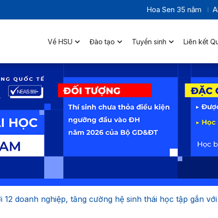
Hoa Sen 35 năm
A
Về HSU
Đào tạo
Tuyển sinh
Liên kết Q
 12 doanh nghiệp, tăng cường hệ sinh thái học tập gắn với 