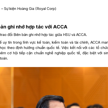
 – Sự kiện Hoàng Gia (Royal Corp)
 bản ghi nhớ hợp tác với ACCA
c trao đổi Biên bản ghi nhớ hợp tác giữa HSU và ACCA.
 uy tín trong lĩnh vực kế toán, kiểm toán và tài chính, ACCA ma
i học theo định hướng chuẩn quốc tế. Việc kết nối với các tổ chứ
m cơ hội tiếp cận chuẩn nghề nghiệp quốc tế, đặc biệt với sin
toán.