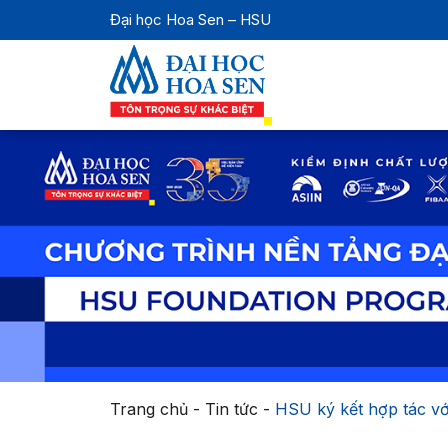
Đại học Hoa Sen – HSU
Trang chủ
-
Tin tức
-
HSU ký kết hợp tác với