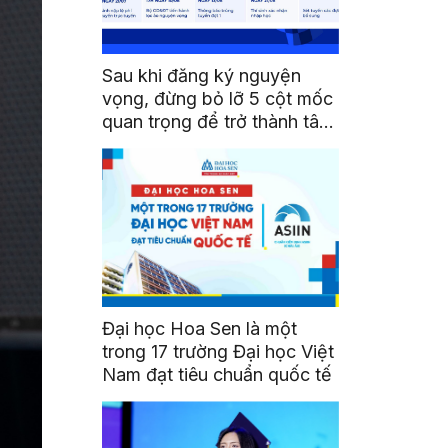
Sau khi đăng ký nguyện
vọng, đừng bỏ lỡ 5 cột mốc
quan trọng để trở thành tân
sinh viên HSU
Đại học Hoa Sen là một
trong 17 trường Đại học Việt
Nam đạt tiêu chuẩn quốc tế