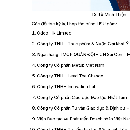
TS Từ Minh Thiện – 
Các đối tác ký kết hợp tác cùng HSU gồm:
Odoo HK Limited
Công ty TNHH Thực phẩm & Nước Giải khát Ý t
Ngân hàng TMCP QUÂN ĐỘI – CN Sài Gòn – 
Công ty Cổ phần Metub Việt Nam
Công ty TNHH Lead The Change
Công ty TNHH Innovation Lab
Công ty Cổ phần Giáo dục Đào tạo Nhất Tâm
Công ty Cổ phần Tư vấn Giáo dục & Định cư 
Viện Đào tạo và Phát triển Doanh nhân Việt Na
Công ty TNHH Tư vấn đào tạo Sức mạnh Lên