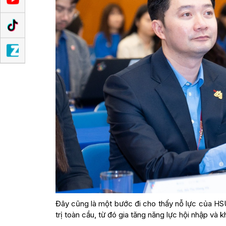
Đây cũng là một bước đi cho thấy nỗ lực của HS
trị toàn cầu, từ đó gia tăng năng lực hội nhập và k