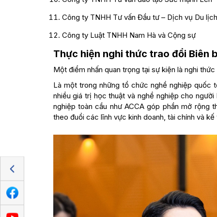
Công ty TNHH Tư vấn Đầu tư – Dịch vụ Du lịch
Công ty Luật TNHH Nam Hà và Cộng sự
Thực hiện nghi thức trao đổi Biên
Một điểm nhấn quan trọng tại sự kiện là nghi thứ
Là một trong những tổ chức nghề nghiệp quốc tế
nhiều giá trị học thuật và nghề nghiệp cho ngườ
nghiệp toàn cầu như ACCA góp phần mở rộng thê
theo đuổi các lĩnh vực kinh doanh, tài chính và kế 