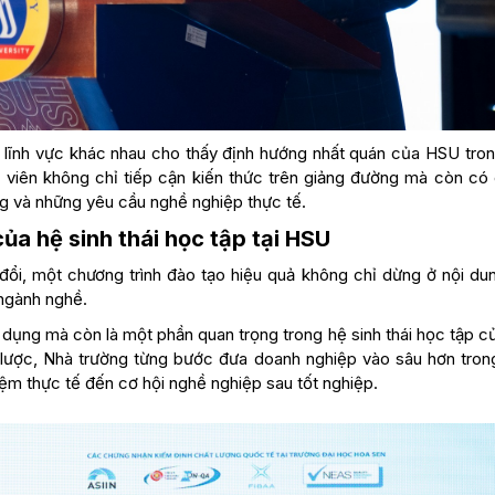
u lĩnh vực khác nhau cho thấy định hướng nhất quán của HSU tron
h viên không chỉ tiếp cận kiến thức trên giảng đường mà còn có 
ng và những yêu cầu nghề nghiệp thực tế.
a hệ sinh thái học tập tại HSU
y đổi, một chương trình đào tạo hiệu quả không chỉ dừng ở nội du
 ngành nghề.
 dụng mà còn là một phần quan trọng trong hệ sinh thái học tập c
 lược, Nhà trường từng bước đưa doanh nghiệp vào sâu hơn tron
iệm thực tế đến cơ hội nghề nghiệp sau tốt nghiệp.