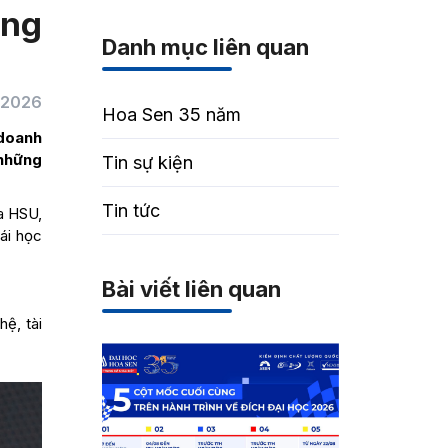
ăng
Danh mục liên quan
/2026
Hoa Sen 35 năm
 doanh
 những
Tin sự kiện
Tin tức
a HSU,
ái học
Bài viết liên quan
ệ, tài