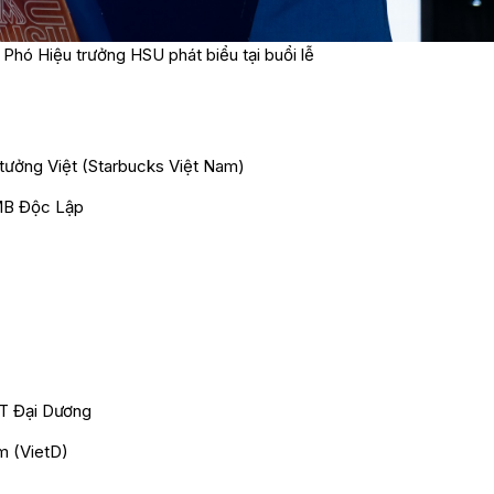
Phó Hiệu trưởng HSU phát biểu tại buổi lễ
ưởng Việt (Starbucks Việt Nam)
MB Độc Lập
HT Đại Dương
m (VietD)