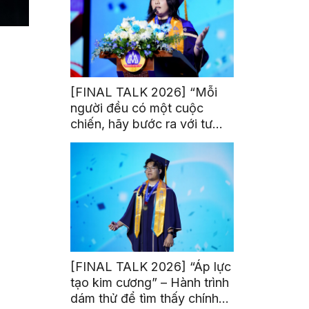
[FINAL TALK 2026] “Mỗi
người đều có một cuộc
chiến, hãy bước ra với tư
thế của người chiến thắng”
[FINAL TALK 2026] “Áp lực
tạo kim cương” – Hành trình
dám thử để tìm thấy chính